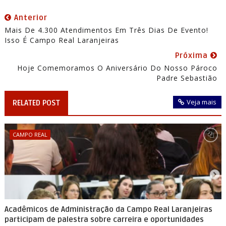
Anterior
Mais De 4.300 Atendimentos Em Três Dias De Evento!
Isso É Campo Real Laranjeiras
Próxima
Hoje Comemoramos O Aniversário Do Nosso Pároco
Padre Sebastião
Veja mais
RELATED POST
CAMPO REAL
Acadêmicos de Administração da Campo Real Laranjeiras
participam de palestra sobre carreira e oportunidades