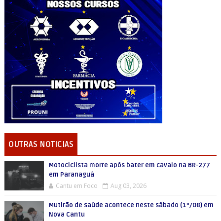
OUTRAS NOTICIAS
Motociclista morre após bater em cavalo na BR-277
em Paranaguá
Cantu em Foco
Aug 03, 2026
Mutirão de saúde acontece neste sábado (1º/08) em
Nova Cantu