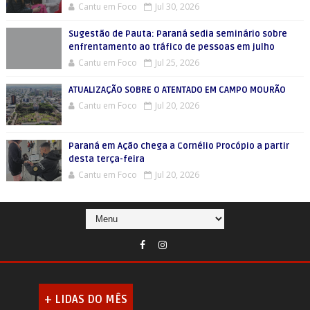
Cantu em Foco
Jul 30, 2026
Sugestão de Pauta: Paraná sedia seminário sobre
enfrentamento ao tráfico de pessoas em julho
Cantu em Foco
Jul 25, 2026
ATUALIZAÇÃO SOBRE O ATENTADO EM CAMPO MOURÃO
Cantu em Foco
Jul 20, 2026
Paraná em Ação chega a Cornélio Procópio a partir
desta terça-feira
Cantu em Foco
Jul 20, 2026
+ LIDAS DO MÊS