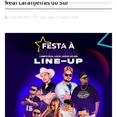
Real Laranjeiras do Sul
Cantu em Foco
1 year ago
Campo Real,