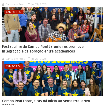
Cantu em Foco
Jul 29, 2026
CAMPO REAL
Festa Julina da Campo Real Laranjeiras promove
integração e celebração entre acadêmicos
Cantu em Foco
Jul 27, 2026
CAMPO REAL
Campo Real Laranjeiras dá início ao semestre letivo