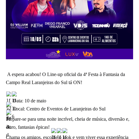
A espera acabou! O Line-up oficial da 4ª Festa à Fantasia da
Campo Real Laranjeiras do Sul tá ON!
Data: 10 de maio
Local: Centro de Eventos de Laranjeiras do Sul
Prepare-se para uma noite incrível, cheia de música, diversão e,
claro, fantasias épicas!
Chama os amigos, escolhe o look e vem viver essa experiência