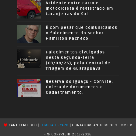
Acidente entre carro e
motocicleta é registrado em
Laranjeiras do Sul
É com pesar que comunicamos
o falecimento do senhor
Hamilton Pacheco
Falecimentos divulgados
nesta segunda-feira
(03/08/26), pela Central de
Triagem de Guarapuava
Reserva do Iguaçu - Convite:
Coleta de documentos e
Cadastramento.
CANTU EM FOCO |
TEMPLATESYARD
| CONTATO@CANTUEMFOCO.COM.BR
- © COPYRIGHT 2013-2026