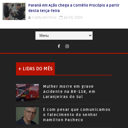
Paraná em Ação chega a Cornélio Procópio a partir
desta terça-feira
Cantu em Foco
Jul 20, 2026
+ LIDAS DO MÊS
Mulher morre em grave
acidente na BR-158, em
Laranjeiras do Sul
É com pesar que comunicamos
o falecimento do senhor
Hamilton Pacheco