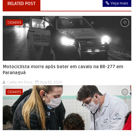
Veja mais
RELATED POST
CIDADES
Motociclista morre após bater em cavalo na BR-277 em
Paranaguá
Cantu em Foco
Aug 03, 2026
CIDADES