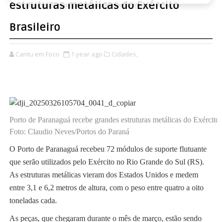
estruturas metálicas do Exército
Brasileiro
Cantu em Foco
1 year ago
Cidades,
Porto de Paranaguá recebe grandes estruturas metálicas do Exército
Foto: Claudio Neves/Portos do Paraná
O Porto de Paranaguá recebeu 72 módulos de suporte flutuante
que serão utilizados pelo Exército no Rio Grande do Sul (RS).
As estruturas metálicas vieram dos Estados Unidos e medem
entre 3,1 e 6,2 metros de altura, com o peso entre quatro a oito
toneladas cada.
As peças, que chegaram durante o mês de março, estão sendo