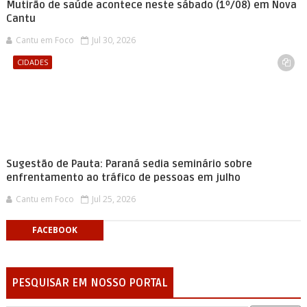
Mutirão de saúde acontece neste sábado (1º/08) em Nova
Cantu
Cantu em Foco
Jul 30, 2026
CIDADES
Sugestão de Pauta: Paraná sedia seminário sobre
enfrentamento ao tráfico de pessoas em julho
Cantu em Foco
Jul 25, 2026
FACEBOOK
PESQUISAR EM NOSSO PORTAL