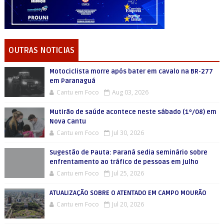
OUTRAS NOTICIAS
Motociclista morre após bater em cavalo na BR-277
em Paranaguá
Cantu em Foco
Aug 03, 2026
Mutirão de saúde acontece neste sábado (1º/08) em
Nova Cantu
Cantu em Foco
Jul 30, 2026
Sugestão de Pauta: Paraná sedia seminário sobre
enfrentamento ao tráfico de pessoas em julho
Cantu em Foco
Jul 25, 2026
ATUALIZAÇÃO SOBRE O ATENTADO EM CAMPO MOURÃO
Cantu em Foco
Jul 20, 2026