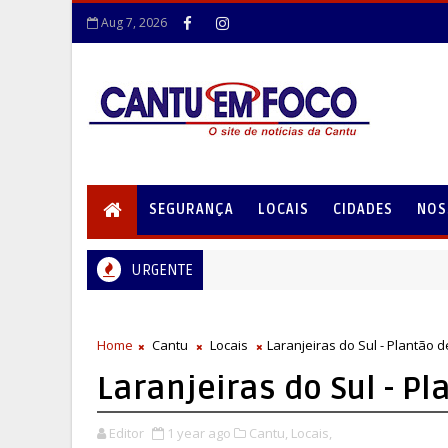
Aug 7, 2026
SEGURANÇA
LOCAIS
CIDADES
NOS
URGENTE
Home
Cantu
Locais
Laranjeiras do Sul - Plantão 
Laranjeiras do Sul - P
Editor
1 year ago
Cantu,
Locais,