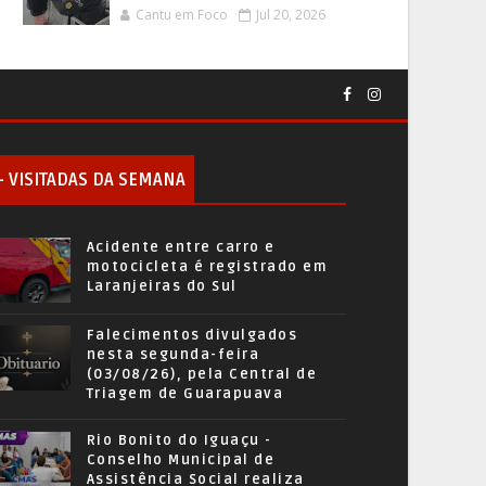
Cantu em Foco
Jul 20, 2026
+ VISITADAS DA SEMANA
Acidente entre carro e
motocicleta é registrado em
Laranjeiras do Sul
Falecimentos divulgados
nesta segunda-feira
(03/08/26), pela Central de
Triagem de Guarapuava
Rio Bonito do Iguaçu -
Conselho Municipal de
Assistência Social realiza