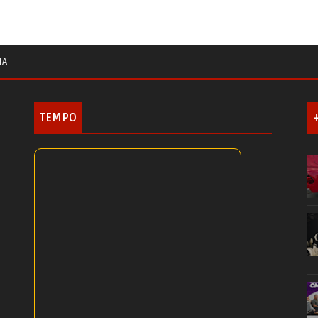
IA
TEMPO