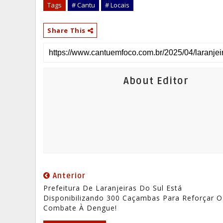
Tags
# Cantu
# Locais
Share This
About Editor
Anterior
Prefeitura De Laranjeiras Do Sul Está
Disponibilizando 300 Caçambas Para Reforçar O
Combate À Dengue!