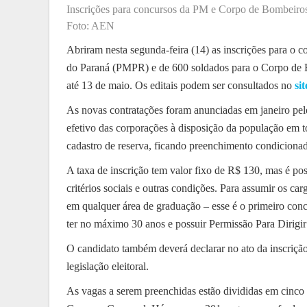
Inscrições para concursos da PM e Corpo de Bombeiros
Foto: AEN
Abriram nesta segunda-feira (14) as inscrições para o co
do Paraná (PMPR) e de 600 soldados para o Corpo de 
até 13 de maio. Os editais podem ser consultados no
si
As novas contratações foram anunciadas em janeiro pel
efetivo das corporações à disposição da população em 
cadastro de reserva, ficando preenchimento condiciona
A taxa de inscrição tem valor fixo de R$ 130, mas é poss
critérios sociais e outras condições. Para assumir os ca
em qualquer área de graduação – esse é o primeiro concu
ter no máximo 30 anos e possuir Permissão Para Dirigir
O candidato também deverá declarar no ato da inscrição
legislação eleitoral.
As vagas a serem preenchidas estão divididas em cinco 