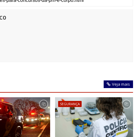
co
Veja mais
SEGURANÇA