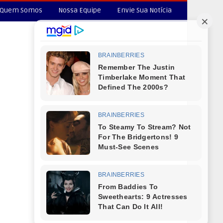
Quem Somos
Nossa Equipe
Envie Sua Notícia