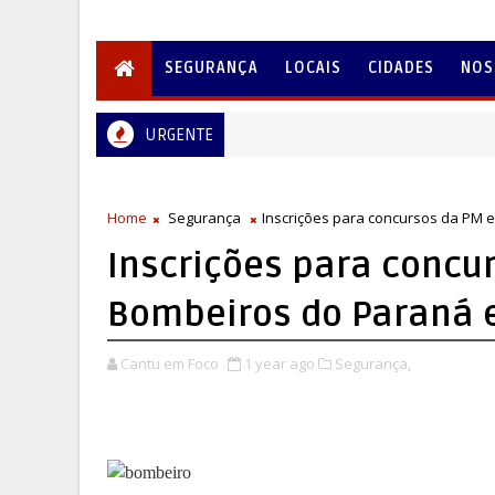
SEGURANÇA
LOCAIS
CIDADES
NOS
URGENTE
Home
Segurança
Inscrições para concursos da PM 
Inscrições para concu
Bombeiros do Paraná 
Cantu em Foco
1 year ago
Segurança,