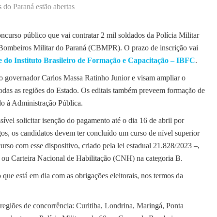
 do Paraná estão abertas
ncurso público que vai contratar 2 mil soldados da Polícia Militar
Bombeiros Militar do Paraná (CBMPR). O prazo de inscrição vai
te do Instituto Brasileiro de Formação e Capacitação – IBFC
.
o governador Carlos Massa Ratinho Junior e visam ampliar o
todas as regiões do Estado. Os editais também preveem formação de
do à Administração Pública.
ível solicitar isenção do pagamento até o dia 16 de abril por
rgos, os candidatos devem ter concluído um curso de nível superior
rso com esse dispositivo, criado pela lei estadual 21.828/2023 –,
 ou Carteira Nacional de Habilitação (CNH) na categoria B.
 que está em dia com as obrigações eleitorais, nos termos da
regiões de concorrência: Curitiba, Londrina, Maringá, Ponta