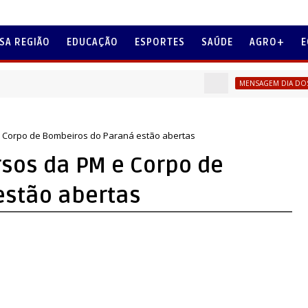
SA REGIÃO
EDUCAÇÃO
ESPORTES
SAÚDE
AGRO+
E
V
MENSAGEM DIA DOS PAIS
e Corpo de Bombeiros do Paraná estão abertas
rsos da PM e Corpo de
estão abertas