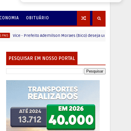
CONOMIA
OBITUÁRIO
ice - Prefeito Ademilson Moraes (Bico) deseja um Feliz dia dos Pais
PESQUISAR EM NOSSO PORTAL