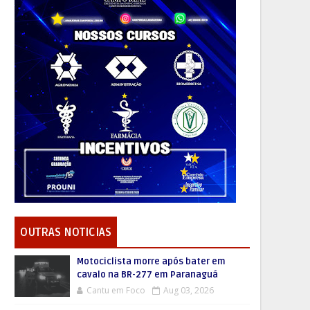
OUTRAS NOTICIAS
Motociclista morre após bater em
cavalo na BR-277 em Paranaguá
Cantu em Foco
Aug 03, 2026