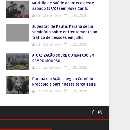
Mutirão de saúde acontece neste
sábado (1º/08) em Nova Cantu
Cantu em Foco
Jul 30, 2026
Sugestão de Pauta: Paraná sedia
seminário sobre enfrentamento ao
tráfico de pessoas em julho
Cantu em Foco
Jul 25, 2026
ATUALIZAÇÃO SOBRE O ATENTADO EM
CAMPO MOURÃO
Cantu em Foco
Jul 20, 2026
Paraná em Ação chega a Cornélio
Procópio a partir desta terça-feira
Cantu em Foco
Jul 20, 2026