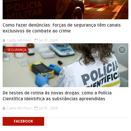
Como fazer denúncias: forças de segurança têm canais
exclusivos de combate ao crime
Cantu em Foco
Jul 01, 2026
SEGURANÇA
De testes de rotina às novas drogas: como a Polícia
Científica identifica as substâncias apreendidas
Cantu em Foco
Jul 01, 2026
FACEBOOK