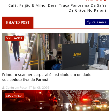
Café, Feijão E Milho: Deral Traça Panorama Da Safra
De Grãos No Paraná
Veja mais
RELATED POST
SEGURANÇA
Primeiro scanner corporal é instalado em unidade
socioeducativa do Paraná
Cantu em Foco
Jul 08, 2026
SEGURANÇA