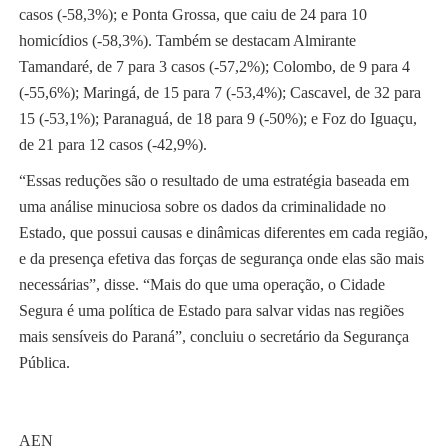
casos (-58,3%); e Ponta Grossa, que caiu de 24 para 10
homicídios (-58,3%). Também se destacam Almirante
Tamandaré, de 7 para 3 casos (-57,2%); Colombo, de 9 para 4
(-55,6%); Maringá, de 15 para 7 (-53,4%); Cascavel, de 32 para
15 (-53,1%); Paranaguá, de 18 para 9 (-50%); e Foz do Iguaçu,
de 21 para 12 casos (-42,9%).
“Essas reduções são o resultado de uma estratégia baseada em
uma análise minuciosa sobre os dados da criminalidade no
Estado, que possui causas e dinâmicas diferentes em cada região,
e da presença efetiva das forças de segurança onde elas são mais
necessárias”, disse. “Mais do que uma operação, o Cidade
Segura é uma política de Estado para salvar vidas nas regiões
mais sensíveis do Paraná”, concluiu o secretário da Segurança
Pública.
AEN