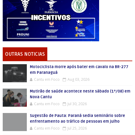
OUTRAS NOTICIAS
Motociclista morre após bater em cavalo na BR-277
em Paranaguá
Cantu em Foco
Aug 03, 2026
Mutirão de saúde acontece neste sábado (1º/08) em
Nova Cantu
Cantu em Foco
Jul 30, 2026
Sugestão de Pauta: Paraná sedia seminário sobre
enfrentamento ao tráfico de pessoas em julho
Cantu em Foco
Jul 25, 2026