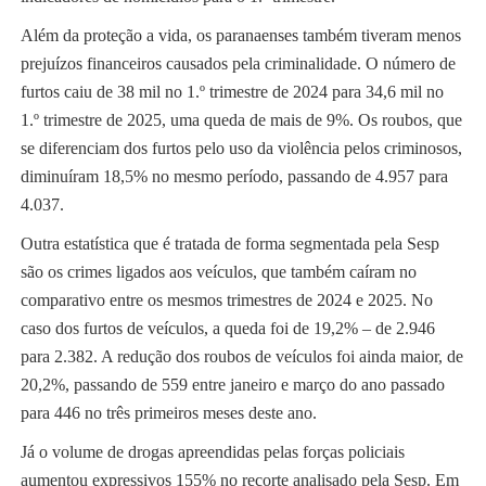
Além da proteção a vida, os paranaenses também tiveram menos
prejuízos financeiros causados pela criminalidade. O número de
furtos caiu de 38 mil no 1.º trimestre de 2024 para 34,6 mil no
1.º trimestre de 2025, uma queda de mais de 9%. Os roubos, que
se diferenciam dos furtos pelo uso da violência pelos criminosos,
diminuíram 18,5% no mesmo período, passando de 4.957 para
4.037.
Outra estatística que é tratada de forma segmentada pela Sesp
são os crimes ligados aos veículos, que também caíram no
comparativo entre os mesmos trimestres de 2024 e 2025. No
caso dos furtos de veículos, a queda foi de 19,2% – de 2.946
para 2.382. A redução dos roubos de veículos foi ainda maior, de
20,2%, passando de 559 entre janeiro e março do ano passado
para 446 no três primeiros meses deste ano.
Já o volume de drogas apreendidas pelas forças policiais
aumentou expressivos 155% no recorte analisado pela Sesp. Em