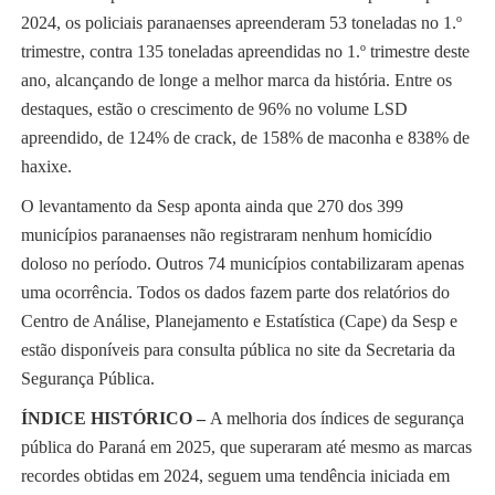
2024, os policiais paranaenses apreenderam 53 toneladas no 1.º
trimestre, contra 135 toneladas apreendidas no 1.º trimestre deste
ano, alcançando de longe a melhor marca da história. Entre os
destaques, estão o crescimento de 96% no volume LSD
apreendido, de 124% de crack, de 158% de maconha e 838% de
haxixe.
O levantamento da Sesp aponta ainda que 270 dos 399
municípios paranaenses não registraram nenhum homicídio
doloso no período. Outros 74 municípios contabilizaram apenas
uma ocorrência. Todos os dados fazem parte dos relatórios do
Centro de Análise, Planejamento e Estatística (Cape) da Sesp e
estão disponíveis para consulta pública no site da Secretaria da
Segurança Pública.
ÍNDICE HISTÓRICO –
A melhoria dos índices de segurança
pública do Paraná em 2025, que superaram até mesmo as marcas
recordes obtidas em 2024, seguem uma tendência iniciada em