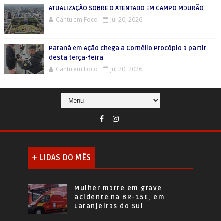
ATUALIZAÇÃO SOBRE O ATENTADO EM CAMPO MOURÃO
Cantu em Foco
Jul 20, 2026
Paraná em Ação chega a Cornélio Procópio a partir
desta terça-feira
Cantu em Foco
Jul 20, 2026
+ LIDAS DO MÊS
Mulher morre em grave
acidente na BR-158, em
Laranjeiras do Sul