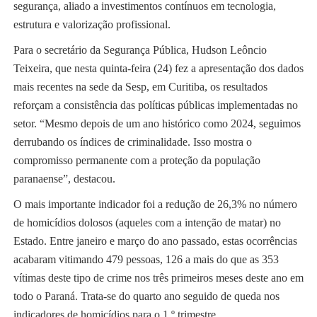
segurança, aliado a investimentos contínuos em tecnologia,
estrutura e valorização profissional.
Para o secretário da Segurança Pública, Hudson Leôncio
Teixeira, que nesta quinta-feira (24) fez a apresentação dos dados
mais recentes na sede da Sesp, em Curitiba, os resultados
reforçam a consistência das políticas públicas implementadas no
setor. “Mesmo depois de um ano histórico como 2024, seguimos
derrubando os índices de criminalidade. Isso mostra o
compromisso permanente com a proteção da população
paranaense”, destacou.
O mais importante indicador foi a redução de 26,3% no número
de homicídios dolosos (aqueles com a intenção de matar) no
Estado. Entre janeiro e março do ano passado, estas ocorrências
acabaram vitimando 479 pessoas, 126 a mais do que as 353
vítimas deste tipo de crime nos três primeiros meses deste ano em
todo o Paraná. Trata-se do quarto ano seguido de queda nos
indicadores de homicídios para o 1.º trimestre.