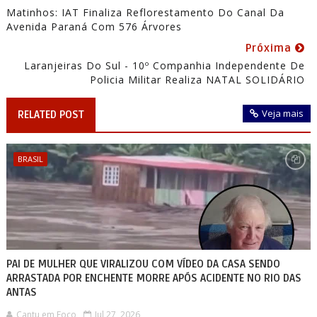
Matinhos: IAT Finaliza Reflorestamento Do Canal Da
Avenida Paraná Com 576 Árvores
Próxima
Laranjeiras Do Sul - 10º Companhia Independente De
Policia Militar Realiza NATAL SOLIDÁRIO
Veja mais
RELATED POST
BRASIL
PAI DE MULHER QUE VIRALIZOU COM VÍDEO DA CASA SENDO
ARRASTADA POR ENCHENTE MORRE APÓS ACIDENTE NO RIO DAS
ANTAS
Cantu em Foco
Jul 27, 2026