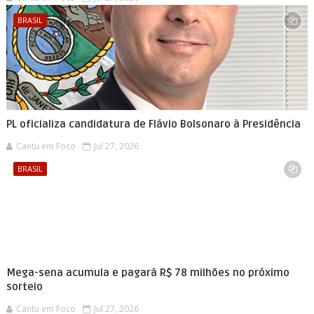
BRASIL
PL oficializa candidatura de Flávio Bolsonaro à Presidência
Cantu em Foco
Jul 27, 2026
BRASIL
Mega-sena acumula e pagará R$ 78 milhões no próximo
sorteio
Cantu em Foco
Jul 27, 2026