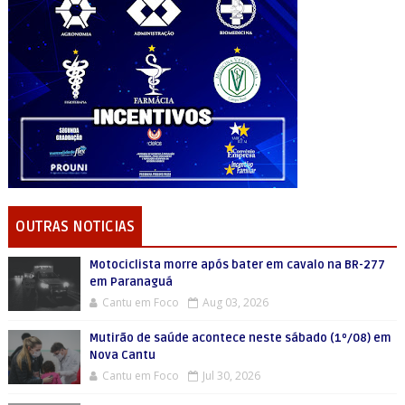
OUTRAS NOTICIAS
Motociclista morre após bater em cavalo na BR-277
em Paranaguá
Cantu em Foco
Aug 03, 2026
Mutirão de saúde acontece neste sábado (1º/08) em
Nova Cantu
Cantu em Foco
Jul 30, 2026