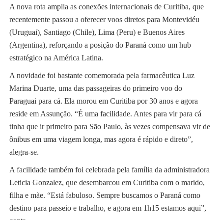
A nova rota amplia as conexões internacionais de Curitiba, que
recentemente passou a oferecer voos diretos para Montevidéu
(Uruguai), Santiago (Chile), Lima (Peru) e Buenos Aires
(Argentina), reforçando a posição do Paraná como um hub
estratégico na América Latina.
A novidade foi bastante comemorada pela farmacêutica Luz
Marina Duarte, uma das passageiras do primeiro voo do
Paraguai para cá. Ela morou em Curitiba por 30 anos e agora
reside em Assunção. “É uma facilidade. Antes para vir para cá
tinha que ir primeiro para São Paulo, às vezes compensava vir de
ônibus em uma viagem longa, mas agora é rápido e direto”,
alegra-se.
A facilidade também foi celebrada pela família da administradora
Leticia Gonzalez, que desembarcou em Curitiba com o marido,
filha e mãe. “Está fabuloso. Sempre buscamos o Paraná como
destino para passeio e trabalho, e agora em 1h15 estamos aqui”,