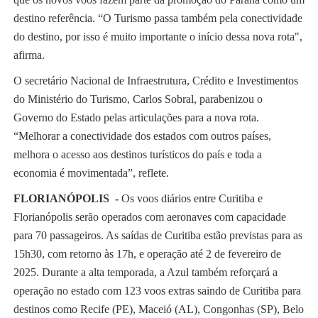
destino referência. “O Turismo passa também pela conectividade
do destino, por isso é muito importante o início dessa nova rota",
afirma.
O secretário Nacional de Infraestrutura, Crédito e Investimentos
do Ministério do Turismo, Carlos Sobral, parabenizou o
Governo do Estado pelas articulações para a nova rota.
“Melhorar a conectividade dos estados com outros países,
melhora o acesso aos destinos turísticos do país e toda a
economia é movimentada”, reflete.
FLORIANÓPOLIS -
Os voos diários entre Curitiba e
Florianópolis serão operados com aeronaves com capacidade
para 70 passageiros. As saídas de Curitiba estão previstas para as
15h30, com retorno às 17h, e operação até 2 de fevereiro de
2025. Durante a alta temporada, a Azul também reforçará a
operação no estado com 123 voos extras saindo de Curitiba para
destinos como Recife (PE), Maceió (AL), Congonhas (SP), Belo