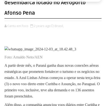
desembarca lotado no Aeroporto
Afonso Pena
Cantu em Foco
2 years ago
Brasil,
Foto: Arnaldo Neto/AEN
A partir deste mês, o Paraná ganha duas novas conexões aéreas
estratégicas que prometem fortalecer o turismo e os negócios no
estado. A Azul Linhas Aéreas começou a operar nesta terça-feira
(3) o novo voo direto entre Curitiba e Assunção, no Paraguai. O
primeiro voo, inclusive, teve alta demanda e os 136 assentos
foram preenchidos.
Além disso, a companhia anunciou voos diários entre Curitiba e