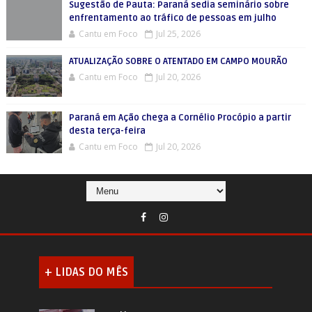
Sugestão de Pauta: Paraná sedia seminário sobre
enfrentamento ao tráfico de pessoas em julho
Cantu em Foco
Jul 25, 2026
ATUALIZAÇÃO SOBRE O ATENTADO EM CAMPO MOURÃO
Cantu em Foco
Jul 20, 2026
Paraná em Ação chega a Cornélio Procópio a partir
desta terça-feira
Cantu em Foco
Jul 20, 2026
+ LIDAS DO MÊS