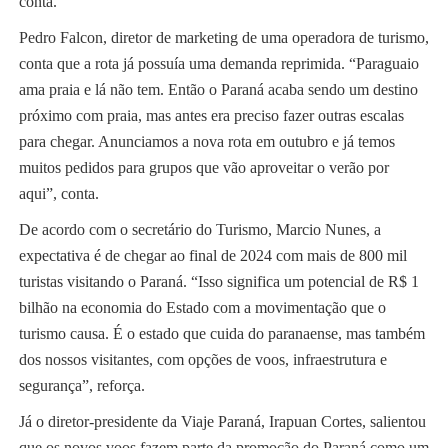
conta.
Pedro Falcon, diretor de marketing de uma operadora de turismo,
conta que a rota já possuía uma demanda reprimida. “Paraguaio
ama praia e lá não tem. Então o Paraná acaba sendo um destino
próximo com praia, mas antes era preciso fazer outras escalas
para chegar. Anunciamos a nova rota em outubro e já temos
muitos pedidos para grupos que vão aproveitar o verão por
aqui”, conta.
De acordo com o secretário do Turismo, Marcio Nunes, a
expectativa é de chegar ao final de 2024 com mais de 800 mil
turistas visitando o Paraná. “Isso significa um potencial de R$ 1
bilhão na economia do Estado com a movimentação que o
turismo causa. É o estado que cuida do paranaense, mas também
dos nossos visitantes, com opções de voos, infraestrutura e
segurança”, reforça.
Já o diretor-presidente da Viaje Paraná, Irapuan Cortes, salientou
que os novos voos fazem parte da promoção do Paraná como um