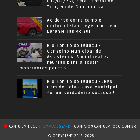
(03/08/26), pela Central de
Triagem de Guarapuava
Acidente entre carro e
motocicleta é registrado em
Laranjeiras do Sul
Rio Bonito do Iguaçu -
Conselho Municipal de
Assistência Social realiza
reunião para discutir
importantes pautas
Rio Bonito do Iguaçu - JEPS
Bom de Bola - Fase Municipal
foi um verdadeiro sucesso!!
CANTU EM FOCO |
TEMPLATESYARD
| CONTATO@CANTUEMFOCO.COM.BR
- © COPYRIGHT 2013-2026