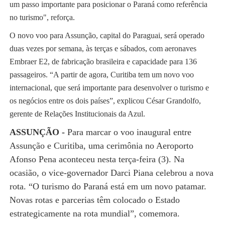
um passo importante para posicionar o Paraná como referência
no turismo", reforça.
O novo voo para Assunção, capital do Paraguai, será operado
duas vezes por semana, às terças e sábados, com aeronaves
Embraer E2, de fabricação brasileira e capacidade para 136
passageiros. “A partir de agora, Curitiba tem um novo voo
internacional, que será importante para desenvolver o turismo e
os negócios entre os dois países”, explicou César Grandolfo,
gerente de Relações Institucionais da Azul.
ASSUNÇÃO -
Para marcar o voo inaugural entre
Assunção e Curitiba, uma cerimônia no Aeroporto
Afonso Pena aconteceu nesta terça-feira (3). Na
ocasião, o vice-governador Darci Piana celebrou a nova
rota. “O turismo do Paraná está em um novo patamar.
Novas rotas e parcerias têm colocado o Estado
estrategicamente na rota mundial”, comemora.