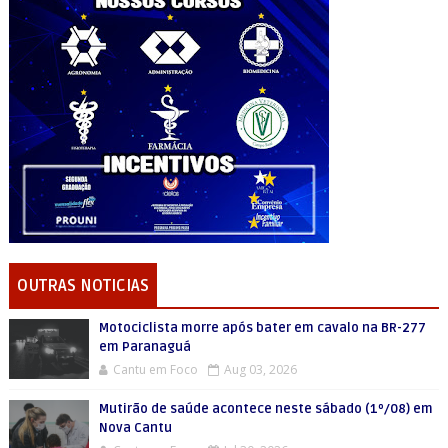
OUTRAS NOTICIAS
Motociclista morre após bater em cavalo na BR-277
em Paranaguá
Cantu em Foco
Aug 03, 2026
Mutirão de saúde acontece neste sábado (1º/08) em
Nova Cantu