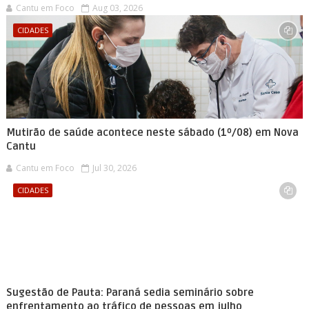
Cantu em Foco
Aug 03, 2026
CIDADES
Mutirão de saúde acontece neste sábado (1º/08) em Nova
Cantu
Cantu em Foco
Jul 30, 2026
CIDADES
Sugestão de Pauta: Paraná sedia seminário sobre
enfrentamento ao tráfico de pessoas em julho