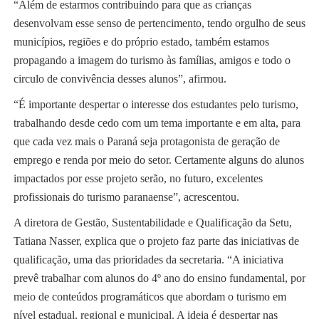
“Além de estarmos contribuindo para que as crianças
desenvolvam esse senso de pertencimento, tendo orgulho de seus
municípios, regiões e do próprio estado, também estamos
propagando a imagem do turismo às famílias, amigos e todo o
circulo de convivência desses alunos”, afirmou.
“É importante despertar o interesse dos estudantes pelo turismo,
trabalhando desde cedo com um tema importante e em alta, para
que cada vez mais o Paraná seja protagonista de geração de
emprego e renda por meio do setor. Certamente alguns do alunos
impactados por esse projeto serão, no futuro, excelentes
profissionais do turismo paranaense”, acrescentou.
A diretora de Gestão, Sustentabilidade e Qualificação da Setu,
Tatiana Nasser, explica que o projeto faz parte das iniciativas de
qualificação, uma das prioridades da secretaria. “A iniciativa
prevê trabalhar com alunos do 4º ano do ensino fundamental, por
meio de conteúdos programáticos que abordam o turismo em
nível estadual, regional e municipal. A ideia é despertar nas