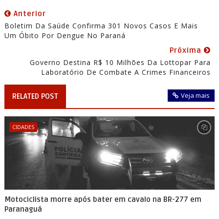
Anterior
Boletim Da Saúde Confirma 301 Novos Casos E Mais
Um Óbito Por Dengue No Paraná
Próxima
Governo Destina R$ 10 Milhões Da Lottopar Para
Laboratório De Combate A Crimes Financeiros
Veja mais
RELATED POST
CIDADES
Motociclista morre após bater em cavalo na BR-277 em
Paranaguá