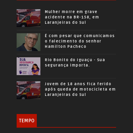
Mulher morre em grave
acidente na BR-158, em
Laranjeiras do Sul
É com pesar que comunicamos
o falecimento do senhor
Hamilton Pacheco
Rio Bonito do Iguaçu - Sua
segurança importa.
Jovem de 18 anos fica ferido
após queda de motocicleta em
Laranjeiras do Sul
TEMPO