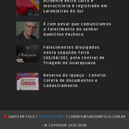
Acidente entre carro e
motocicleta é registrado em
Laranjeiras do Sul
É com pesar que comunicamos
o falecimento do senhor
Hamilton Pacheco
Falecimentos divulgados
nesta segunda-feira
(03/08/26), pela Central de
Triagem de Guarapuava
Reserva do Iguaçu - Convite:
Coleta de documentos e
Cadastramento.
CANTU EM FOCO |
TEMPLATESYARD
| CONTATO@CANTUEMFOCO.COM.BR
- © COPYRIGHT 2013-2026