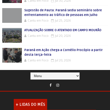
Cantu em Foco
Jul 30, 2026
Sugestão de Pauta: Paraná sedia seminário sobre
enfrentamento ao tráfico de pessoas em julho
Cantu em Foco
Jul 25, 2026
ATUALIZAÇÃO SOBRE O ATENTADO EM CAMPO MOURÃO
Cantu em Foco
Jul 20, 2026
Paraná em Ação chega a Cornélio Procópio a partir
desta terça-feira
Cantu em Foco
Jul 20, 2026
+ LIDAS DO MÊS