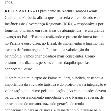
anos.
RELEVÂNCIA
– O presidente da Adetur Campos Gerais,
Guilherme Forbeck, afirma que a parceria entre o Estado e as
Instâncias de Governança Regionais (IGRs) – responsáveis por
fomentar o turismo em suas áreas de abrangência – é um grande
avanço no País. “Estamos realizando o projeto de forma inédita
no Paraná e ouso dizer, no Brasil, de implementar o turismo nas
escolas de forma regional. Por meio da valorização do
patrimônio, vamos criar cidadãos mais conscientes. Como
costumamos dizer: as pessoas cuidam daquilo que elas
conhecem”, disse.
O prefeito do município de Palmeira, Sergio Belich, destacou a
importância da atividade turística e do projeto para a integração e
valorização do turismo pela população. “As comunidades devem
participar deste momento importante que o Paraná atravessa, de
crescimento do turismo, trazendo geração de renda,
conhecimento para as crianças, e despertando o interesse pelo