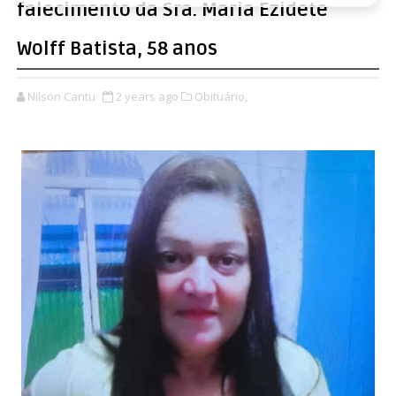
falecimento da Sra. Maria Ezidete
Wolff Batista, 58 anos
Nilson Cantu
2 years ago
Obituário,