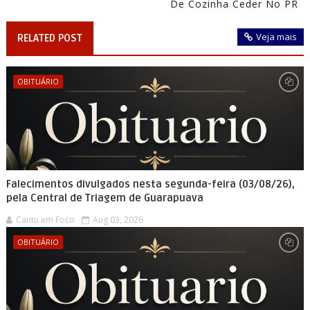
De Cozinha Ceder No PR
Veja mais
RELATED POST
OBITUÁRIO
Falecimentos divulgados nesta segunda-feira (03/08/26),
pela Central de Triagem de Guarapuava
Cantu em Foco
Aug 03, 2026
OBITUÁRIO