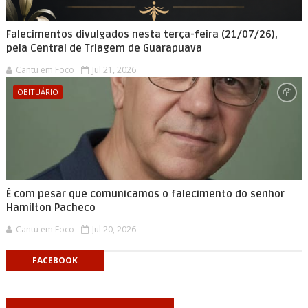
Falecimentos divulgados nesta terça-feira (21/07/26),
pela Central de Triagem de Guarapuava
Cantu em Foco
Jul 21, 2026
OBITUÁRIO
É com pesar que comunicamos o falecimento do senhor
Hamilton Pacheco
Cantu em Foco
Jul 20, 2026
FACEBOOK