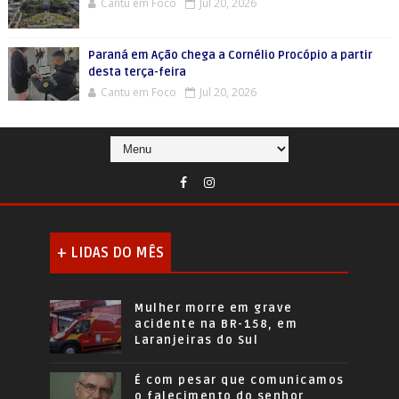
Cantu em Foco
Jul 20, 2026
Paraná em Ação chega a Cornélio Procópio a partir
desta terça-feira
Cantu em Foco
Jul 20, 2026
+ LIDAS DO MÊS
Mulher morre em grave
acidente na BR-158, em
Laranjeiras do Sul
É com pesar que comunicamos
o falecimento do senhor