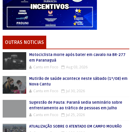
OUTRAS NOTICIAS
Motociclista morre após bater em cavalo na BR-277
em Paranaguá
Cantu em Foco
Aug 03, 2026
Mutirão de saúde acontece neste sábado (1º/08) em
Nova Cantu
Cantu em Foco
Jul 30, 2026
Sugestão de Pauta: Paraná sedia seminário sobre
enfrentamento ao tráfico de pessoas em julho
Cantu em Foco
Jul 25, 2026
ATUALIZAÇÃO SOBRE O ATENTADO EM CAMPO MOURÃO