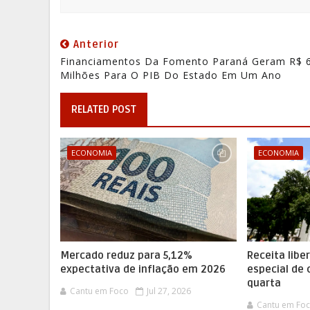
Anterior
Financiamentos Da Fomento Paraná Geram R$ 
Milhões Para O PIB Do Estado Em Um Ano
RELATED POST
ECONOMIA
ECONOMIA
Mercado reduz para 5,12%
Receita libe
expectativa de inflação em 2026
especial de 
quarta
Cantu em Foco
Jul 27, 2026
Cantu em Fo