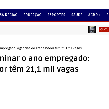
SA REGIÃO
EDUCAÇÃO
ESPORTES
SAÚDE
AGRO+
E
A saú
CANTU
empregado: Agências do Trabalhador têm 21,1 mil vagas
rminar o ano empregado:
or têm 21,1 mil vagas