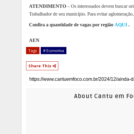
ATENDIMENTO
– Os interessados devem buscar or
Trabalhador de seu município. Para evitar aglomeração,
Confira a quantidade de vagas por região
AQUI
.
AEN
Tags
# Economia
Share This
About Cantu em Fo