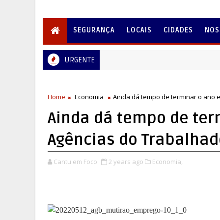
SEGURANÇA
LOCAIS
CIDADES
NOS
URGENTE
Home
Economia
Ainda dá tempo de terminar o ano 
Ainda dá tempo de te
Agências do Trabalhad
Cantu em Foco
2 years ago
Economia,