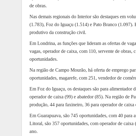
de obras.
Nas demais regionais do Interior são destaques em vo
(1.783), Foz do Iguaçu (1.514) e Pato Branco (1.097). 
produtivo da construção civil.
Em Londrina, as funções que lideram as ofertas de vaga
vagas, operador de caixa, com 110, servente de obras, 
oportunidades.
Na região de Campo Mourão, há oferta de emprego para
oportunidades, magarefe, com 251, vendedor de comérci
Em Foz do Iguaçu, os destaques são para alimentador de
operador de caixa (99) e abatedor (​​85). Na região de P
produção, 44 para faxineiro, 36 para operador de caixa 
Em Guarapuava, são 745 oportunidades, com 40 para at
Litoral, são 357 oportunidades, com operador de caixa (
ano.