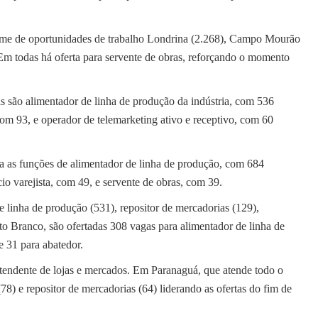
lume de oportunidades de trabalho Londrina (2.268), Campo Mourão
Em todas há oferta para servente de obras, reforçando o momento
s são alimentador de linha de produção da indústria, com 536
com 93, e operador de telemarketing ativo e receptivo, com 60
 as funções de alimentador de linha de produção, com 684
o varejista, com 49, e servente de obras, com 39.
 linha de produção (531), repositor de mercadorias (129),
ato Branco, são ofertadas 308 vagas para alimentador de linha de
e 31 para abatedor.
endente de lojas e mercados. Em Paranaguá, que atende todo o
78) e repositor de mercadorias (64) liderando as ofertas do fim de