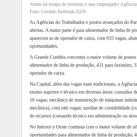
Ainda dá tempo de terminar o ano empregado: Agências
Foto: Geraldo Bubniak/AEN
As Agências do Trabalhador e postos avançados do Par
abertas. A maior parte é para alimentador de linha de p
aparecem as de operador de caixa, com 935 vagas, abat
oportunidades.
A Grande Curitiba concentra o maior volume de postos 
alimentador de linha de produção, 431 para faxineiro, 3
operador de caixa.
Na Capital, além das vagas mais tradicionais, a Agência
ensino superior e técnico em diversas áreas: consultor 
10 vagas; mecânico de manutenção de máquinas industri
mecânica), com oito vagas; auxiliar de contabilidade (c
de recursos (cursando técnico em administração ou áreas
No Interior o Oeste continua com o maior volume de of
oportunidades para alimentador de linha de produção, 4