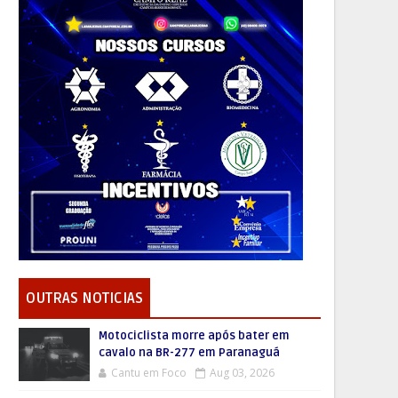
OUTRAS NOTICIAS
Motociclista morre após bater em
cavalo na BR-277 em Paranaguá
Cantu em Foco
Aug 03, 2026