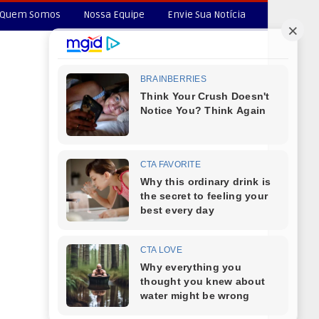
Quem Somos
Nossa Equipe
Envie Sua Notícia