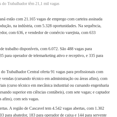
 do Trabalhador têm 21,1 mil vagas
aná estão com 21.165 vagas de emprego com carteira assinada
rodução, na indústria, com 5.328 oportunidades. Na sequência,
edor, com 636, e vendedor de comércio varejista, com 633
de trabalho disponíveis, com 6.072. São 488 vagas para
35 para operador de telemarketing ativo e receptivo, e 335 para
 do Trabalhador Central oferta 91 vagas para profissionais com
de vendas (cursando técnico em administração ou áreas afins), com
ais (curso técnico em mecânica industrial ou cursando engenharia
ursando superior em ciências contábeis), com sete vagas; e captador
 afins), com seis vagas.
ertas. A região de Cascavel tem 4.542 vagas abertas, com 1.302
03 para abatedor, 183 para operador de caixa e 144 para servente