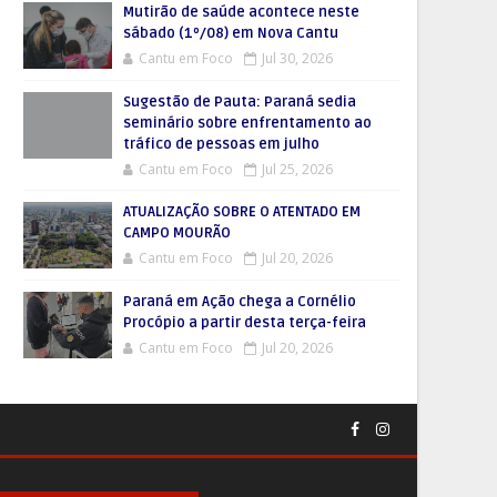
Mutirão de saúde acontece neste
sábado (1º/08) em Nova Cantu
Cantu em Foco
Jul 30, 2026
Sugestão de Pauta: Paraná sedia
seminário sobre enfrentamento ao
tráfico de pessoas em julho
Cantu em Foco
Jul 25, 2026
ATUALIZAÇÃO SOBRE O ATENTADO EM
CAMPO MOURÃO
Cantu em Foco
Jul 20, 2026
Paraná em Ação chega a Cornélio
Procópio a partir desta terça-feira
Cantu em Foco
Jul 20, 2026