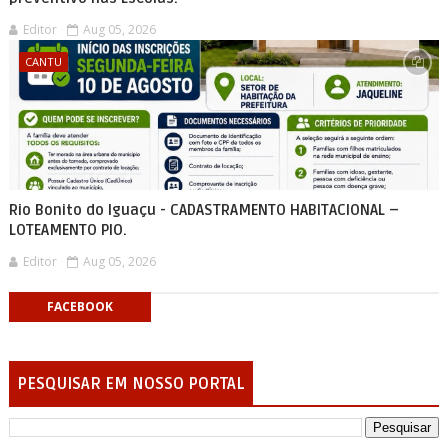
Editor
Aug 05, 2026
CANTU
Rio Bonito do Iguaçu - CADASTRAMENTO HABITACIONAL –
LOTEAMENTO PIO.
Editor
Aug 05, 2026
FACEBOOK
PESQUISAR EM NOSSO PORTAL