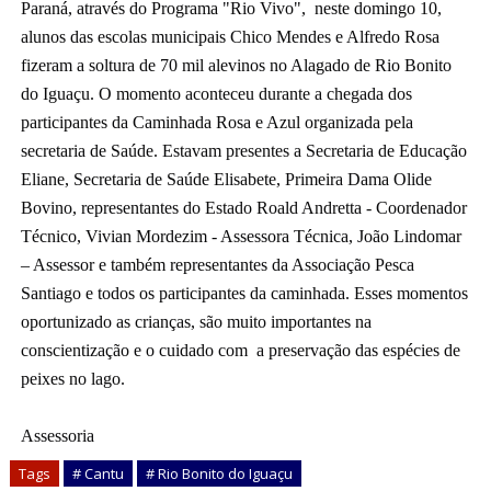
Paraná, através do Programa "Rio Vivo",  neste domingo 10, 
alunos das escolas municipais Chico Mendes e Alfredo Rosa 
fizeram a soltura de 70 mil alevinos no Alagado de Rio Bonito 
do Iguaçu. O momento aconteceu durante a chegada dos 
participantes da Caminhada Rosa e Azul organizada pela 
secretaria de 
Saúde. Estavam presentes a Secretaria de Educação 
Eliane, Secretaria de Saúde Elisabete, Primeira Dama Olide 
Bovino, representantes do Estado Roald Andretta - Coordenador 
Técnico, Vivian Mordezim - Assessora Técnica, João Lindomar 
– Assessor e também representantes da Associação Pesca 
Santiago e todos os participantes da caminhada. Esses momentos 
oportunizado as crianças, são muito importantes na 
conscientização e o cuidado com  a preservação das espécies de 
peixes no lago.
Assessoria
Tags
# Cantu
# Rio Bonito do Iguaçu