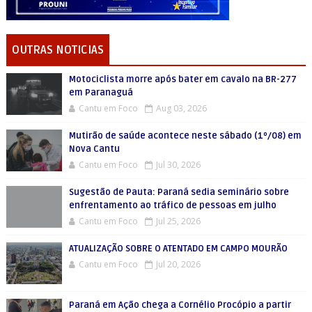
OUTRAS NOTICIAS
Motociclista morre após bater em cavalo na BR-277
em Paranaguá
Cantu em Foco
Aug 03, 2026
Mutirão de saúde acontece neste sábado (1º/08) em
Nova Cantu
Cantu em Foco
Jul 30, 2026
Sugestão de Pauta: Paraná sedia seminário sobre
enfrentamento ao tráfico de pessoas em julho
Cantu em Foco
Jul 25, 2026
ATUALIZAÇÃO SOBRE O ATENTADO EM CAMPO MOURÃO
Cantu em Foco
Jul 20, 2026
Paraná em Ação chega a Cornélio Procópio a partir