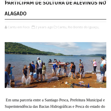
PARTICIPAM DE SOLTURA DE ALEVINOS NO
ALAGADO
Cantu em Foco
2 years ago
Cantu,
Rio Bonito do Iguaçu,
Em uma parceria entre a Santiago Pesca, Prefeitura Municipal e 
Superintendência das Bacias Hidrográficas e Pesca do estado do 