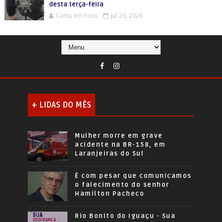
desta terça-feira
Cantu em Foco
Jul 20, 2026
+ LIDAS DO MÊS
Mulher morre em grave
acidente na BR-158, em
Laranjeiras do Sul
É com pesar que comunicamos
o falecimento do senhor
Hamilton Pacheco
Rio Bonito do Iguaçu - Sua