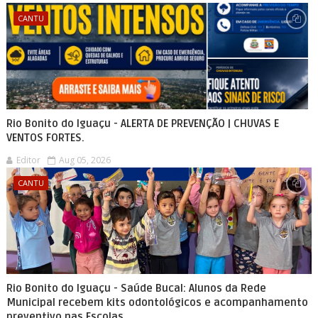
CANTU
Rio Bonito do Iguaçu - ALERTA DE PREVENÇÃO | CHUVAS E
VENTOS FORTES.
Editor
Aug 05, 2026
CANTU
Rio Bonito do Iguaçu - Saúde Bucal: Alunos da Rede
Municipal recebem kits odontológicos e acompanhamento
preventivo nas Escolas.