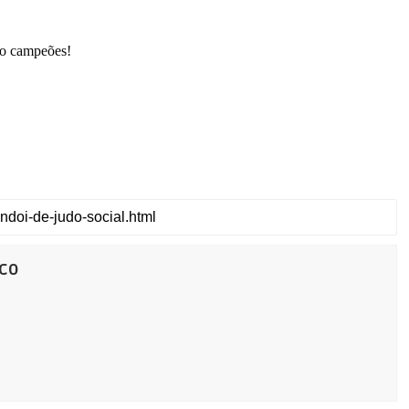
do campeões!
co