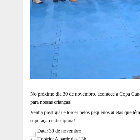
No próximo dia 30 de novembro, acontece a Copa Candó
para nossas crianças! 
Venha prestigiar e torcer pelos pequenos atletas que têm
superação e disciplina! 
Data: 30 de novembro
 Horário: A partir das 13h