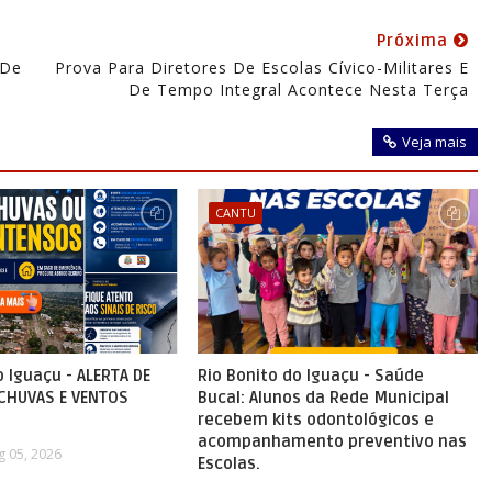
Próxima
 De
Prova Para Diretores De Escolas Cívico-Militares E
De Tempo Integral Acontece Nesta Terça
Veja mais
CANTU
o Iguaçu - ALERTA DE
Rio Bonito do Iguaçu - Saúde
 CHUVAS E VENTOS
Bucal: Alunos da Rede Municipal
recebem kits odontológicos e
acompanhamento preventivo nas
g 05, 2026
Escolas.