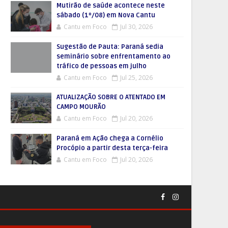
Mutirão de saúde acontece neste
sábado (1º/08) em Nova Cantu
Cantu em Foco
Jul 30, 2026
Sugestão de Pauta: Paraná sedia
seminário sobre enfrentamento ao
tráfico de pessoas em julho
Cantu em Foco
Jul 25, 2026
ATUALIZAÇÃO SOBRE O ATENTADO EM
CAMPO MOURÃO
Cantu em Foco
Jul 20, 2026
Paraná em Ação chega a Cornélio
Procópio a partir desta terça-feira
Cantu em Foco
Jul 20, 2026