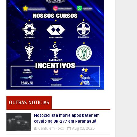
OUTRAS NOTICIAS
Motociclista morre após bater em
cavalo na BR-277 em Paranaguá
Cantu em Foco
Aug 03, 2026