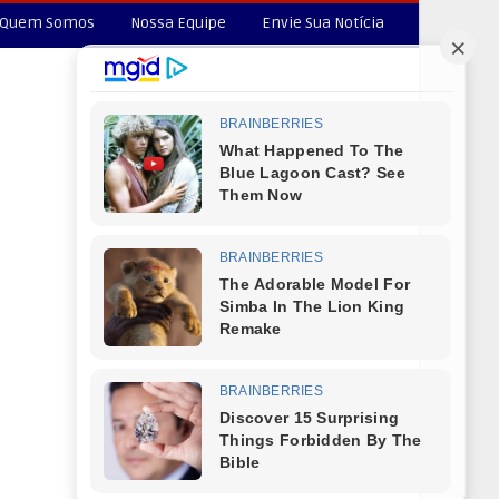
Quem Somos
Nossa Equipe
Envie Sua Notícia