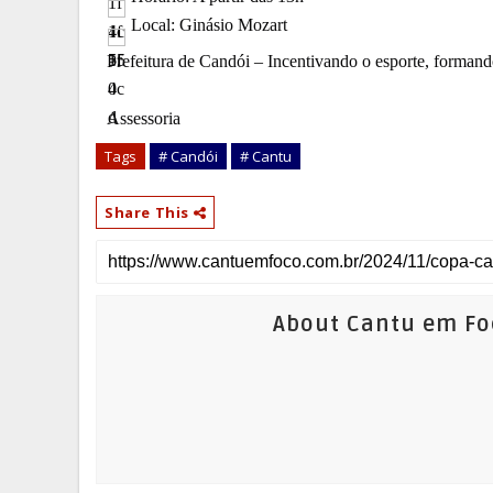
 Local: Ginásio Mozart
Prefeitura de Candói – Incentivando o esporte, forman
Assessoria
Tags
# Candói
# Cantu
Share This
About Cantu em Fo