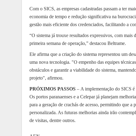
Com o SICS, as empresas cadastradas passam a ter maior 
economia de tempo e redução significativa na burocraci
gestão mais eficiente dos credenciados, facilitando a co
“O sistema já trouxe resultados expressivos, com mais 
primeira semana de operação,” destacou Beltrame.
Ele afirma que a criação do sistema representou um desaf
uma nova tecnologia. "O empenho das equipes técnicas 
obstáculos e garantir a viabilidade do sistema, mantend
projeto", afirmou.
PRÓXIMOS PASSOS
– A implementação do SICS é a
Os portos paranaenses e a Celepar já planejam melhori
para a geração de crachás de acesso, permitindo que a p
personalizada. As futuras melhorias ainda irão contempl
de visitas, dentre outros.