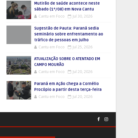
Mutirão de saúde acontece neste
sábado (1º/08) em Nova Cantu
Cantu em Foco
Jul 30, 2026
Sugestão de Pauta: Paraná sedia
seminário sobre enfrentamento ao
tráfico de pessoas em julho
Cantu em Foco
Jul 25, 2026
ATUALIZAÇÃO SOBRE O ATENTADO EM
CAMPO MOURÃO
Cantu em Foco
Jul 20, 2026
Paraná em Ação chega a Cornélio
Procópio a partir desta terça-feira
Cantu em Foco
Jul 20, 2026