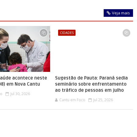
Veja mais
CIDADES
saúde acontece neste
Sugestão de Pauta: Paraná sedia
08) em Nova Cantu
seminário sobre enfrentamento
ao tráfico de pessoas em julho
co
Jul 30, 2026
Cantu em Foco
Jul 25, 2026