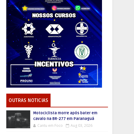
OUTRAS NOTICIAS
Motociclista morre após bater em
cavalo na BR-277 em Paranaguá
Cantu em Foco
Aug 03, 2026