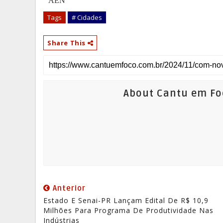
AEN
Tags
# Cidades
Share This
About Cantu em Fo
Anterior
Estado E Senai-PR Lançam Edital De R$ 10,9
Milhões Para Programa De Produtividade Nas
Indústrias