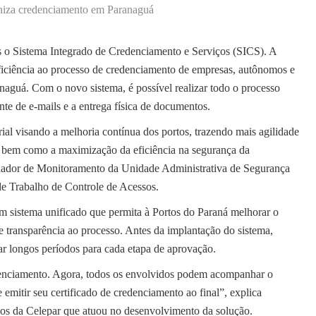
niza credenciamento em Paranaguá
 o Sistema Integrado de Credenciamento e Serviços (SICS). A
eficiência ao processo de credenciamento de empresas, autônomos e
anaguá. Com o novo sistema, é possível realizar todo o processo
nte de e-mails e a entrega física de documentos.
ial visando a melhoria contínua dos portos, trazendo mais agilidade
s, bem como a maximização da eficiência na segurança da
nador de Monitoramento da Unidade Administrativa de Segurança
e Trabalho de Controle de Acessos.
 sistema unificado que permita à Portos do Paraná melhorar o
e transparência ao processo. Antes da implantação do sistema,
r longos períodos para cada etapa de aprovação.
denciamento. Agora, todos os envolvidos podem acompanhar o
mitir seu certificado de credenciamento ao final”, explica
os da Celepar que atuou no desenvolvimento da solução.