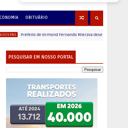
CONOMIA
OBITUÁRIO
Prefeito de Virmond Fernando Mierzva deseja um Feliz dia dos Pa
S
PESQUISAR EM NOSSO PORTAL