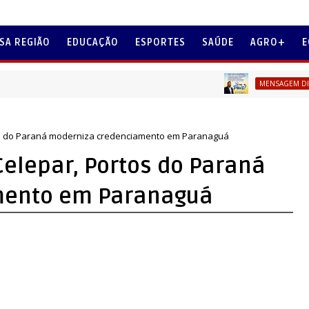
SA REGIÃO
EDUCAÇÃO
ESPORTES
SAÚDE
AGRO+
E
MENSAGEM DIA DOS PAI
os do Paraná moderniza credenciamento em Paranaguá
elepar, Portos do Paraná
mento em Paranaguá