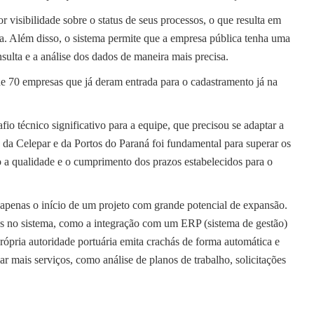
visibilidade sobre o status de seus processos, o que resulta em
a. Além disso, o sistema permite que a empresa pública tenha uma
nsulta e a análise dos dados de maneira mais precisa.
de 70 empresas que já deram entrada para o cadastramento já na
io técnico significativo para a equipe, que precisou se adaptar a
da Celepar e da Portos do Paraná foi fundamental para superar os
o a qualidade e o cumprimento dos prazos estabelecidos para o
penas o início de um projeto com grande potencial de expansão.
as no sistema, como a integração com um ERP (sistema de gestão)
rópria autoridade portuária emita crachás de forma automática e
ar mais serviços, como análise de planos de trabalho, solicitações