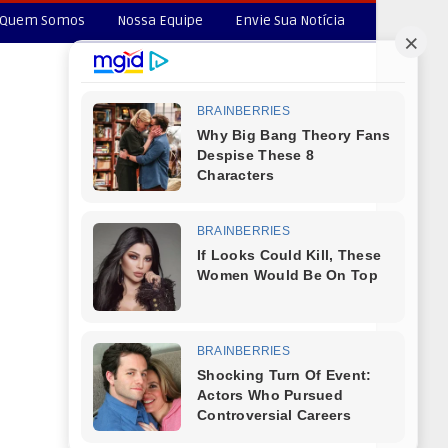
Quem Somos
Nossa Equipe
Envie Sua Notícia