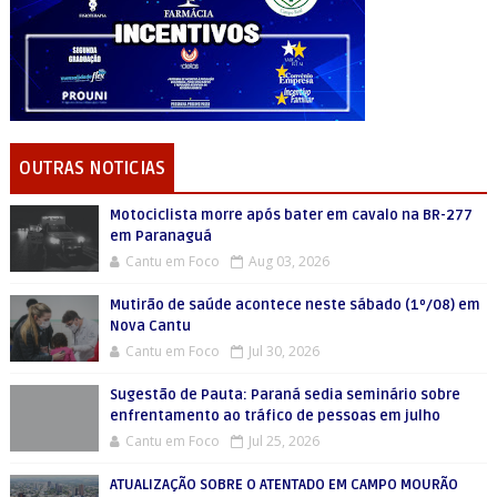
OUTRAS NOTICIAS
Motociclista morre após bater em cavalo na BR-277
em Paranaguá
Cantu em Foco
Aug 03, 2026
Mutirão de saúde acontece neste sábado (1º/08) em
Nova Cantu
Cantu em Foco
Jul 30, 2026
Sugestão de Pauta: Paraná sedia seminário sobre
enfrentamento ao tráfico de pessoas em julho
Cantu em Foco
Jul 25, 2026
ATUALIZAÇÃO SOBRE O ATENTADO EM CAMPO MOURÃO