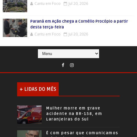
Cantu em Foco
Jul 20, 2026
Paraná em Ação chega a Cornélio Procópio a partir
desta terça-feira
Cantu em Foco
Jul 20, 2026
+ LIDAS DO MÊS
Mulher morre em grave
acidente na BR-158, em
Laranjeiras do Sul
É com pesar que comunicamos