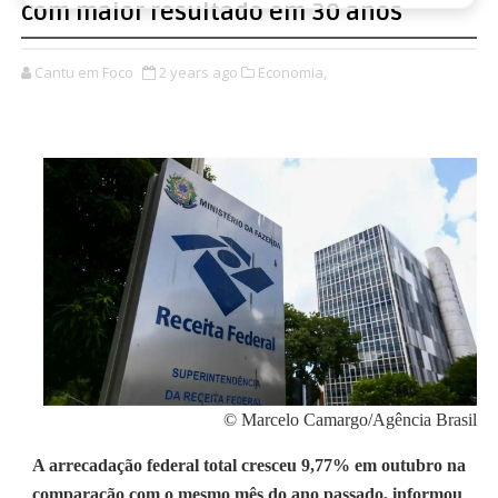
com maior resultado em 30 anos
Cantu em Foco
2 years ago
Economia,
© Marcelo Camargo/Agência Brasil
A arrecadação federal total cresceu 9,77% em outubro na
comparação com o mesmo mês do ano passado, informou