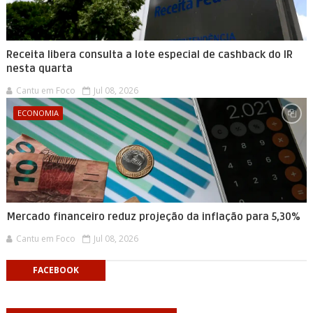
Receita libera consulta a lote especial de cashback do IR
nesta quarta
Cantu em Foco
Jul 08, 2026
ECONOMIA
Mercado financeiro reduz projeção da inflação para 5,30%
Cantu em Foco
Jul 08, 2026
FACEBOOK