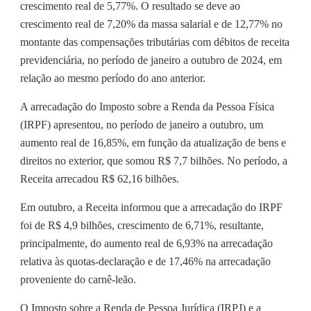
crescimento real de 5,77%. O resultado se deve ao
crescimento real de 7,20% da massa salarial e de 12,77% no
montante das compensações tributárias com débitos de receita
previdenciária, no período de janeiro a outubro de 2024, em
relação ao mesmo período do ano anterior.
A arrecadação do Imposto sobre a Renda da Pessoa Física
(IRPF) apresentou, no período de janeiro a outubro, um
aumento real de 16,85%, em função da atualização de bens e
direitos no exterior, que somou R$ 7,7 bilhões. No período, a
Receita arrecadou R$ 62,16 bilhões.
Em outubro, a Receita informou que a arrecadação do IRPF
foi de R$ 4,9 bilhões, crescimento de 6,71%, resultante,
principalmente, do aumento real de 6,93% na arrecadação
relativa às quotas-declaração e de 17,46% na arrecadação
proveniente do carnê-leão.
O Imposto sobre a Renda de Pessoa Jurídica (IRPJ) e a