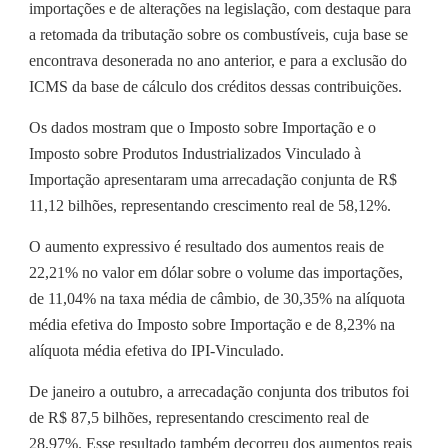
importações e de alterações na legislação, com destaque para
a retomada da tributação sobre os combustíveis, cuja base se
encontrava desonerada no ano anterior, e para a exclusão do
ICMS da base de cálculo dos créditos dessas contribuições.
Os dados mostram que o Imposto sobre Importação e o
Imposto sobre Produtos Industrializados Vinculado à
Importação apresentaram uma arrecadação conjunta de R$
11,12 bilhões, representando crescimento real de 58,12%.
O aumento expressivo é resultado dos aumentos reais de
22,21% no valor em dólar sobre o volume das importações,
de 11,04% na taxa média de câmbio, de 30,35% na alíquota
média efetiva do Imposto sobre Importação e de 8,23% na
alíquota média efetiva do IPI-Vinculado.
De janeiro a outubro, a arrecadação conjunta dos tributos foi
de R$ 87,5 bilhões, representando crescimento real de
28,97%. Esse resultado também decorreu dos aumentos reais