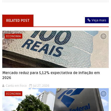
Veja mais
RELATED POST
ECONOMIA
Mercado reduz para 5,12% expectativa de inflação em
2026
Cantu em Foco
Jul 27, 2026
ECONOMIA