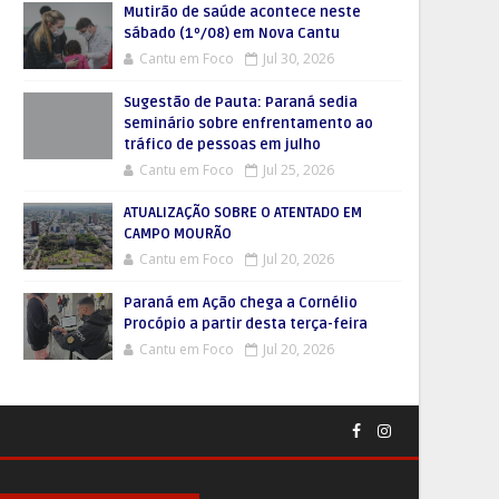
Mutirão de saúde acontece neste
sábado (1º/08) em Nova Cantu
Cantu em Foco
Jul 30, 2026
Sugestão de Pauta: Paraná sedia
seminário sobre enfrentamento ao
tráfico de pessoas em julho
Cantu em Foco
Jul 25, 2026
ATUALIZAÇÃO SOBRE O ATENTADO EM
CAMPO MOURÃO
Cantu em Foco
Jul 20, 2026
Paraná em Ação chega a Cornélio
Procópio a partir desta terça-feira
Cantu em Foco
Jul 20, 2026