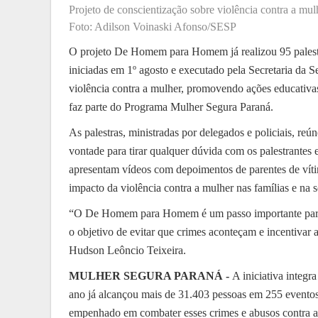
Projeto de conscientização sobre violência contra a mu
Foto: Adilson Voinaski Afonso/SESP
O projeto De Homem para Homem já realizou 95 palest
iniciadas em 1º agosto e executado pela Secretaria da S
violência contra a mulher, promovendo ações educativas 
faz parte do Programa Mulher Segura Paraná.
As palestras, ministradas por delegados e policiais, re
vontade para tirar qualquer dúvida com os palestrantes
apresentam vídeos com depoimentos de parentes de víti
impacto da violência contra a mulher nas famílias e na 
“O De Homem para Homem é um passo importante para
o objetivo de evitar que crimes aconteçam e incentivar 
Hudson Leôncio Teixeira.
MULHER SEGURA PARANÁ -
A iniciativa integr
ano já alcançou mais de 31.403 pessoas em 255 eventos
empenhado em combater esses crimes e abusos contra a