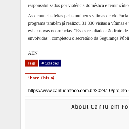
responsabilizados por violência doméstica e feminicídio
As denúncias feitas pelas mulheres vítimas de violênci
programa também já realizou 31.330 visitas a vítimas e
evitar novas ocorrências. “Esses resultados são fruto de 
envolvidas”, completou o secretário da Segurança Públi
AEN
Tags
# Cidades
Share This
About Cantu em Fo