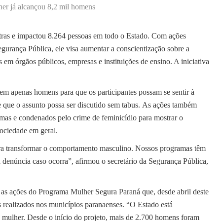
lher já alcançou 8,2 mil homens
ras e impactou 8.264 pessoas em todo o Estado. Com ações
egurança Pública, ele visa aumentar a conscientização sobre a
em órgãos públicos, empresas e instituições de ensino. A iniciativa
únem apenas homens para que os participantes possam se sentir à
 e que o assunto possa ser discutido sem tabus. As ações também
mas e condenados pelo crime de feminicídio para mostrar o
sociedade em geral.
 transformar o comportamento masculino. Nossos programas têm
a denúncia caso ocorra”, afirmou o secretário da Segurança Pública,
a as ações do Programa Mulher Segura Paraná que, desde abril deste
 realizados nos municípios paranaenses. “O Estado está
 mulher. Desde o início do projeto, mais de 2.700 homens foram