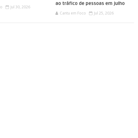
ao tráfico de pessoas em julho
co
Jul 30, 2026
Cantu em Foco
Jul 25, 2026