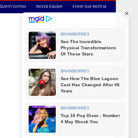
Quem Somos
Nossa Equipe
Envie Sua Notícia