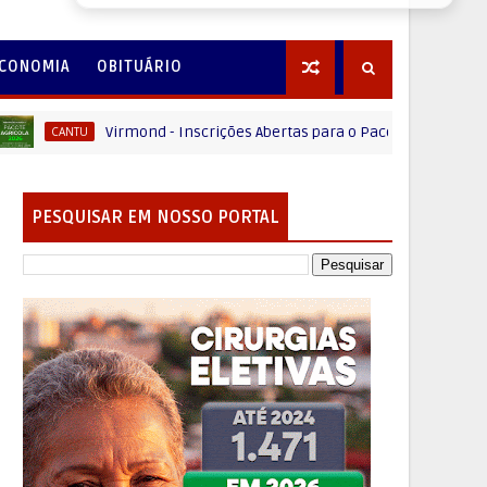
CONOMIA
OBITUÁRIO
Virmond - Inscrições Abertas para o Pacote Agrícola 2026
ANTU
PESQUISAR EM NOSSO PORTAL