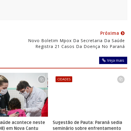
Próxima
Novo Boletim Mpox Da Secretaria Da Saúde
Registra 21 Casos Da Doença No Paraná
Veja mais
CIDADES
saúde acontece neste
Sugestão de Pauta: Paraná sedia
08) em Nova Cantu
seminário sobre enfrentamento