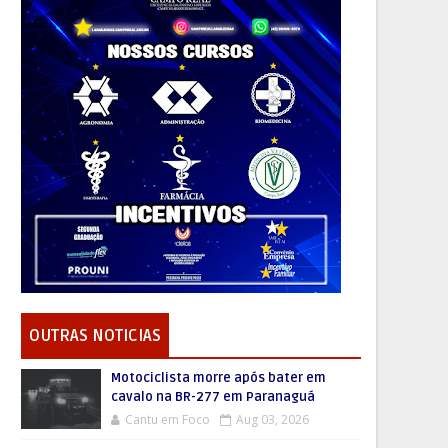
OUTRAS NOTICIAS
Motociclista morre após bater em
cavalo na BR-277 em Paranaguá
Cantu em Foco
Aug 03, 2026