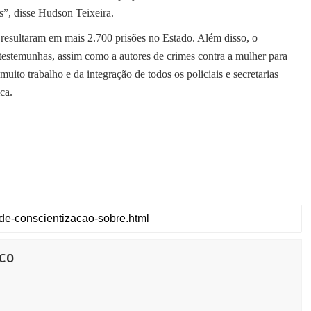
s”, disse Hudson Teixeira.
a resultaram em mais 2.700 prisões no Estado. Além disso, o
 testemunhas, assim como a autores de crimes contra a mulher para
muito trabalho e da integração de todos os policiais e secretarias
ca.
co