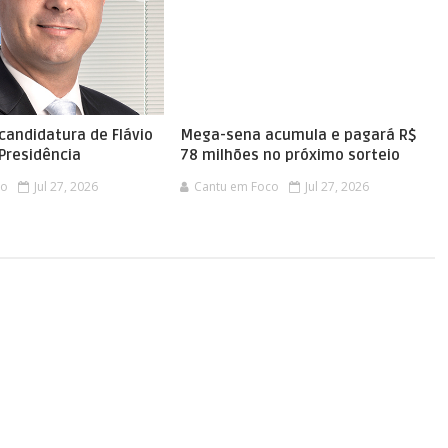
a candidatura de Flávio
Mega-sena acumula e pagará R$
Presidência
78 milhões no próximo sorteio
co
Jul 27, 2026
Cantu em Foco
Jul 27, 2026