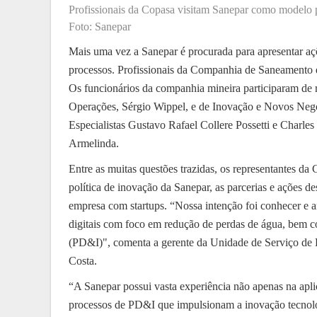
Profissionais da Copasa visitam Sanepar como modelo 
Foto: Sanepar
Mais uma vez a Sanepar é procurada para apresentar aç
processos. Profissionais da Companhia de Saneamento
Os funcionários da companhia mineira participaram de r
Operações, Sérgio Wippel, e de Inovação e Novos Negó
Especialistas Gustavo Rafael Collere Possetti e Charle
Armelinda.
Entre as muitas questões trazidas, os representantes d
política de inovação da Sanepar, as parcerias e ações
empresa com startups. “Nossa intenção foi conhecer e an
digitais com foco em redução de perdas de água, bem 
(PD&I)", comenta a gerente da Unidade de Serviço de
Costa.
“A Sanepar possui vasta experiência não apenas na apl
processos de PD&I que impulsionam a inovação tecnológ