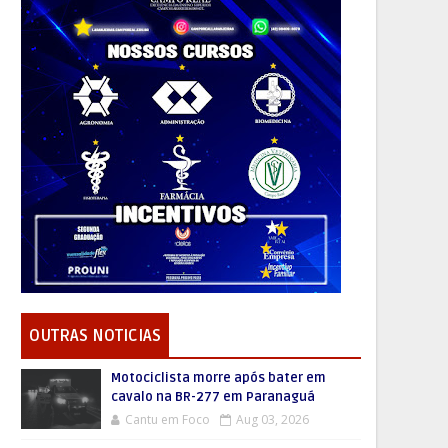
OUTRAS NOTICIAS
Motociclista morre após bater em
cavalo na BR-277 em Paranaguá
Cantu em Foco
Aug 03, 2026