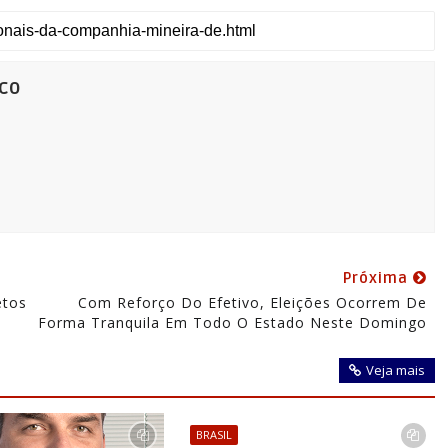
co
Próxima
etos
Com Reforço Do Efetivo, Eleições Ocorrem De
Forma Tranquila Em Todo O Estado Neste Domingo
Veja mais
BRASIL