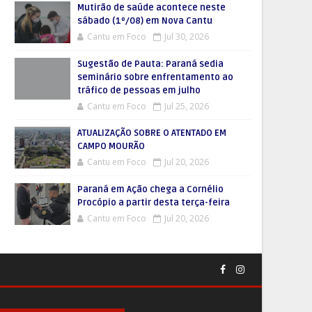
Mutirão de saúde acontece neste
sábado (1º/08) em Nova Cantu
Cantu em Foco
Jul 30, 2026
Sugestão de Pauta: Paraná sedia
seminário sobre enfrentamento ao
tráfico de pessoas em julho
Cantu em Foco
Jul 25, 2026
ATUALIZAÇÃO SOBRE O ATENTADO EM
CAMPO MOURÃO
Cantu em Foco
Jul 20, 2026
Paraná em Ação chega a Cornélio
Procópio a partir desta terça-feira
Cantu em Foco
Jul 20, 2026