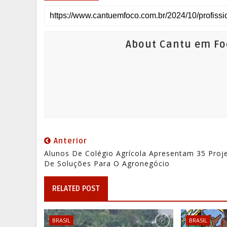
About Cantu em Fo
Anterior
Alunos De Colégio Agrícola Apresentam 35 Proj
De Soluções Para O Agronegócio
RELATED POST
BRASIL
BRASIL