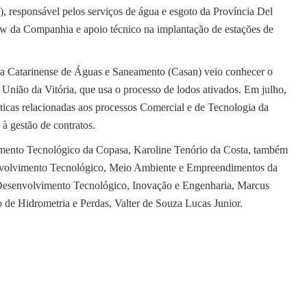
 responsável pelos serviços de água e esgoto da Província Del
ow da Companhia e apoio técnico na implantação de estações de
a Catarinense de Águas e Saneamento (Casan) veio conhecer o
nião da Vitória, que usa o processo de lodos ativados. Em julho,
icas relacionadas aos processos Comercial e de Tecnologia da
à gestão de contratos.
mento Tecnológico da Copasa, Karoline Tenório da Costa, também
envolvimento Tecnológico, Meio Ambiente e Empreendimentos da
 Desenvolvimento Tecnológico, Inovação e Engenharia, Marcus
o de Hidrometria e Perdas, Valter de Souza Lucas Junior.