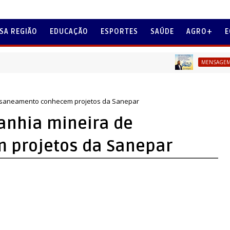
SA REGIÃO
EDUCAÇÃO
ESPORTES
SAÚDE
AGRO+
E
MENSAGEM DIA DOS P
e saneamento conhecem projetos da Sanepar
anhia mineira de
 projetos da Sanepar