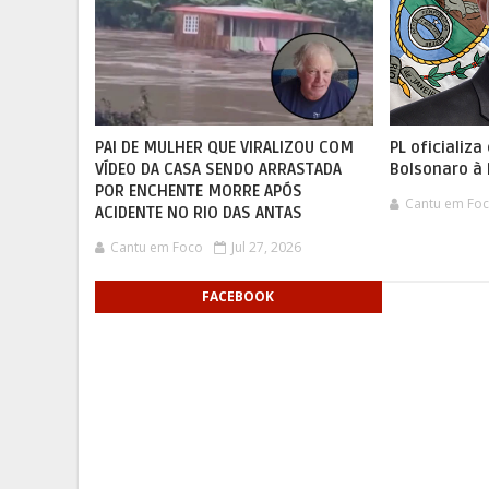
PAI DE MULHER QUE VIRALIZOU COM
PL oficializ
VÍDEO DA CASA SENDO ARRASTADA
Bolsonaro à 
POR ENCHENTE MORRE APÓS
Cantu em Fo
ACIDENTE NO RIO DAS ANTAS
Cantu em Foco
Jul 27, 2026
FACEBOOK