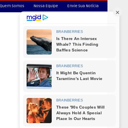
Quem Somos
Nossa Equipe
Envie Sua Notícia