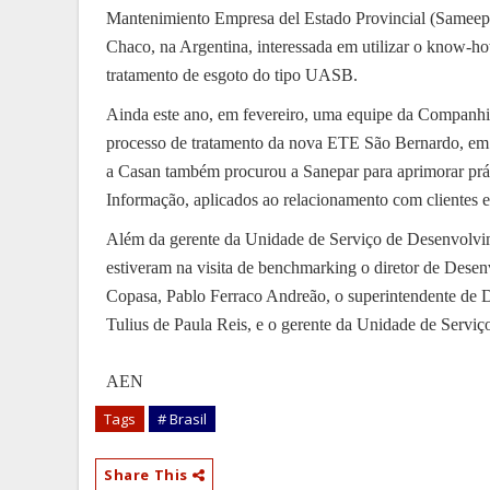
Mantenimiento Empresa del Estado Provincial (Sameep),
Chaco, na Argentina, interessada em utilizar o know-h
tratamento de esgoto do tipo UASB.
Ainda este ano, em fevereiro, uma equipe da Companhi
processo de tratamento da nova ETE São Bernardo, em U
a Casan também procurou a Sanepar para aprimorar prát
Informação, aplicados ao relacionamento com clientes e 
Além da gerente da Unidade de Serviço de Desenvolvi
estiveram na visita de benchmarking o diretor de Des
Copasa, Pablo Ferraco Andreão, o superintendente de
Tulius de Paula Reis, e o gerente da Unidade de Serviç
AEN
Tags
# Brasil
Share This