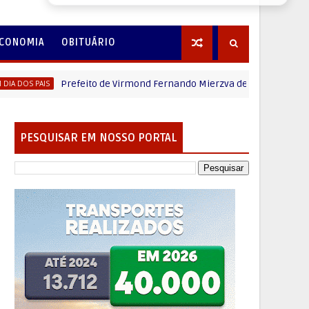
CONOMIA
OBITUÁRIO
Prefeito de Virmond Fernando Mierzva deseja um Feliz dia dos P
AIS
PESQUISAR EM NOSSO PORTAL