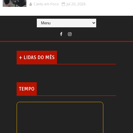
Cantu em Foco
Jul 20, 2026
+ LIDAS DO MÊS
TEMPO