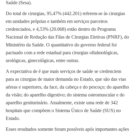
Saúde (Sesa).
Do total de cirurgias, 95,47% (442.201) referem-se às cirurgias
em unidades próprias e também em serviços parceiros
credenciados, e 4,53% (20.068) estão dentro do Programa
Nacional de Redução das Filas de Cirurgias Eletivas (PNRF), do
Ministério da Saúde. O quantitativo do governo federal foi
pactuado com a rede estadual para cirurgias oftalmológicas,
urológicas, ginecológicas, entre outras.
A expectativa de é que mais serviços de saúde se credenciem
para as cirurgias de maior demanda no Estado, que são das vias
aéreas e superiores, da face, da cabeça e do pescoço; do aparelho
da visão; do aparelho digestivo; do sistema osteomuscular e do
aparelho geniturinário. Atualmente, existe uma rede de 342
hospitais que compõem o Sistema Único de Saúde (SUS) no
Estado.
Esses resultados somente foram possíveis após importantes ações