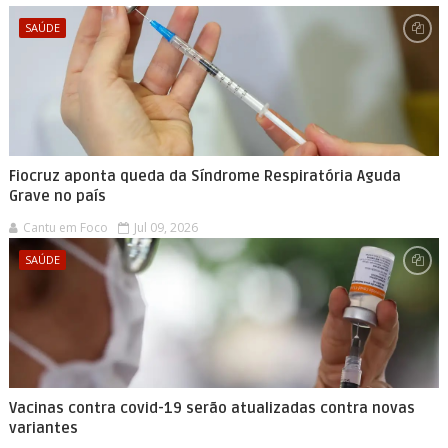
SAÚDE
Fiocruz aponta queda da Síndrome Respiratória Aguda
Grave no país
Cantu em Foco
Jul 09, 2026
SAÚDE
Vacinas contra covid-19 serão atualizadas contra novas
variantes