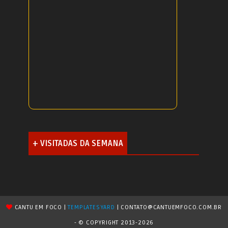
+ VISITADAS DA SEMANA
CANTU EM FOCO |
TEMPLATESYARD
| CONTATO@CANTUEMFOCO.COM.BR
- © COPYRIGHT 2013-2026