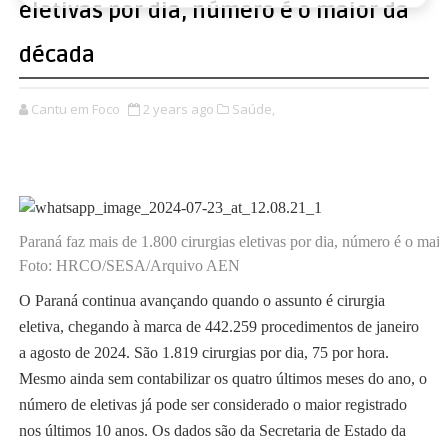
eletivas por dia, número é o maior da
década
Cantu em Foco
2 years ago
Saúde,
Paraná faz mais de 1.800 cirurgias eletivas por dia, número é o mai
Foto: HRCO/SESA/Arquivo AEN
O Paraná continua avançando quando o assunto é cirurgia
eletiva, chegando à marca de 442.259 procedimentos de janeiro
a agosto de 2024. São 1.819 cirurgias por dia, 75 por hora.
Mesmo ainda sem contabilizar os quatro últimos meses do ano, o
número de eletivas já pode ser considerado o maior registrado
nos últimos 10 anos. Os dados são da Secretaria de Estado da