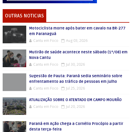
OUTRAS NOTICIAS
Motociclista morre após bater em cavalo na BR-277
em Paranaguá
Cantu em Foco
Aug 03, 2026
Mutirão de saúde acontece neste sábado (1º/08) em
Nova Cantu
Cantu em Foco
Jul 30, 2026
Sugestão de Pauta: Paraná sedia seminário sobre
enfrentamento ao tráfico de pessoas em julho
Cantu em Foco
Jul 25, 2026
ATUALIZAÇÃO SOBRE O ATENTADO EM CAMPO MOURÃO
Cantu em Foco
Jul 20, 2026
Paraná em Ação chega a Cornélio Procópio a partir
desta terça-feira