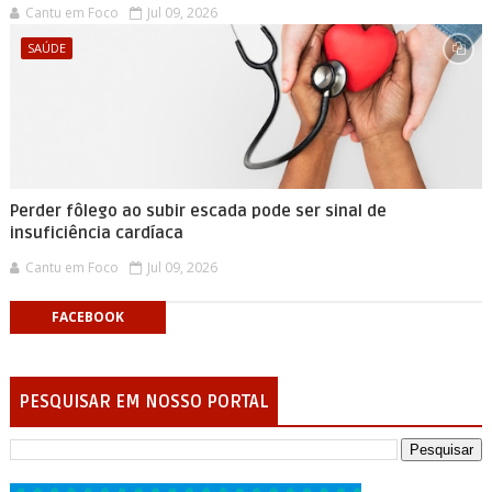
Cantu em Foco
Jul 09, 2026
SAÚDE
Perder fôlego ao subir escada pode ser sinal de
insuficiência cardíaca
Cantu em Foco
Jul 09, 2026
FACEBOOK
PESQUISAR EM NOSSO PORTAL