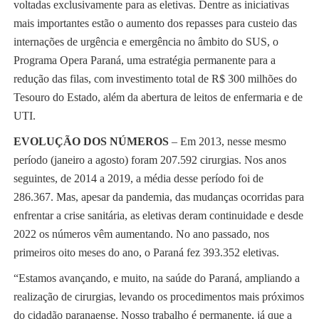
voltadas exclusivamente para as eletivas. Dentre as iniciativas
mais importantes estão o aumento dos repasses para custeio das
internações de urgência e emergência no âmbito do SUS, o
Programa Opera Paraná, uma estratégia permanente para a
redução das filas, com investimento total de R$ 300 milhões do
Tesouro do Estado, além da abertura de leitos de enfermaria e de
UTI.
EVOLUÇÃO DOS NÚMEROS
– Em 2013, nesse mesmo
período (janeiro a agosto) foram 207.592 cirurgias. Nos anos
seguintes, de 2014 a 2019, a média desse período foi de
286.367. Mas, apesar da pandemia, das mudanças ocorridas para
enfrentar a crise sanitária, as eletivas deram continuidade e desde
2022 os números vêm aumentando. No ano passado, nos
primeiros oito meses do ano, o Paraná fez 393.352 eletivas.
“Estamos avançando, e muito, na saúde do Paraná, ampliando a
realização de cirurgias, levando os procedimentos mais próximos
do cidadão paranaense. Nosso trabalho é permanente, já que a