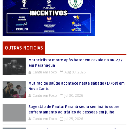
OUTRAS NOTICIAS
Motociclista morre após bater em cavalo na BR-277
em Paranaguá
Cantu em Foco
Aug 03, 2026
Mutirão de saúde acontece neste sábado (1º/08) em
Nova Cantu
Cantu em Foco
Jul 30, 2026
Sugestão de Pauta: Paraná sedia seminário sobre
enfrentamento ao tráfico de pessoas em julho
Cantu em Foco
Jul 25, 2026