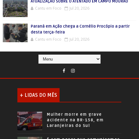
ATUALIZAÇÃO SOBRE O ATENTADO EM CAMPO MOURÃO
Cantu em Foco
Jul 20, 2026
Paraná em Ação chega a Cornélio Procópio a partir
desta terça-feira
Cantu em Foco
Jul 20, 2026
+ LIDAS DO MÊS
Mulher morre em grave
acidente na BR-158, em
Laranjeiras do Sul