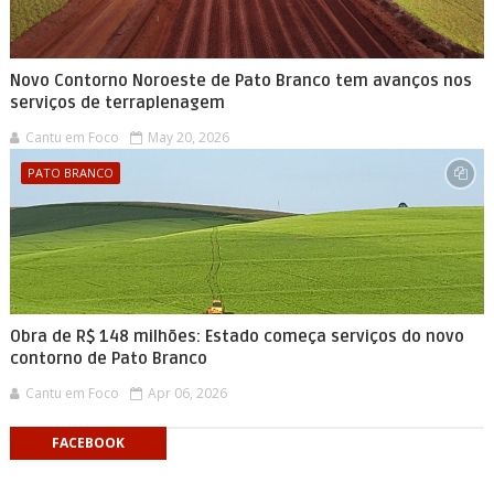
Novo Contorno Noroeste de Pato Branco tem avanços nos
serviços de terraplenagem
Cantu em Foco
May 20, 2026
PATO BRANCO
Obra de R$ 148 milhões: Estado começa serviços do novo
contorno de Pato Branco
Cantu em Foco
Apr 06, 2026
FACEBOOK