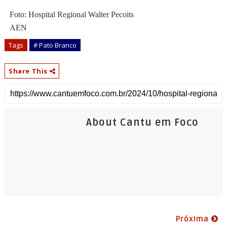
Foto: Hospital Regional Walter Pecoits
AEN
Tags
# Pato Branco
Share This
About Cantu em Foco
Próxima