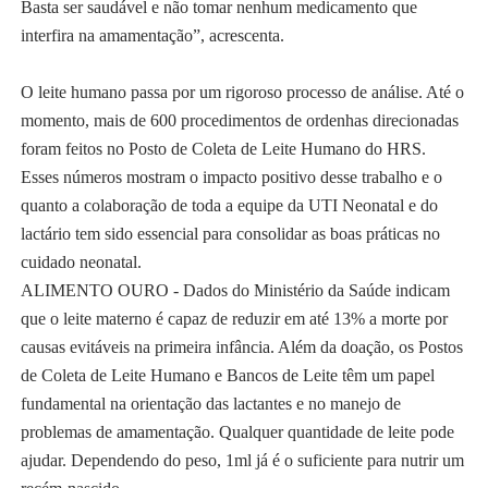
Basta ser saudável e não tomar nenhum medicamento que
interfira na amamentação”, acrescenta.
O leite humano passa por um rigoroso processo de análise. Até o
momento, mais de 600 procedimentos de ordenhas direcionadas
foram feitos no Posto de Coleta de Leite Humano do HRS.
Esses números mostram o impacto positivo desse trabalho e o
quanto a colaboração de toda a equipe da UTI Neonatal e do
lactário tem sido essencial para consolidar as boas práticas no
cuidado neonatal.
ALIMENTO OURO - Dados do Ministério da Saúde indicam
que o leite materno é capaz de reduzir em até 13% a morte por
causas evitáveis na primeira infância. Além da doação, os Postos
de Coleta de Leite Humano e Bancos de Leite têm um papel
fundamental na orientação das lactantes e no manejo de
problemas de amamentação. Qualquer quantidade de leite pode
ajudar. Dependendo do peso, 1ml já é o suficiente para nutrir um