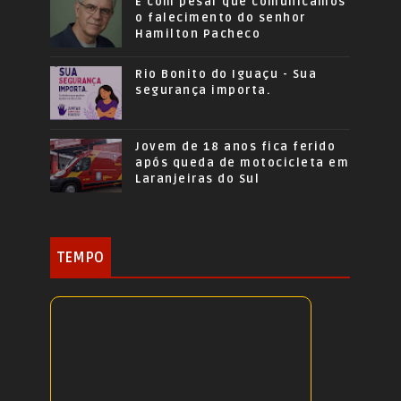
É com pesar que comunicamos
o falecimento do senhor
Hamilton Pacheco
Rio Bonito do Iguaçu - Sua
segurança importa.
Jovem de 18 anos fica ferido
após queda de motocicleta em
Laranjeiras do Sul
TEMPO