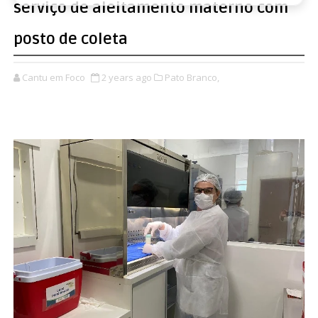
serviço de aleitamento materno com
posto de coleta
Cantu em Foco
2 years ago
Pato Branco,