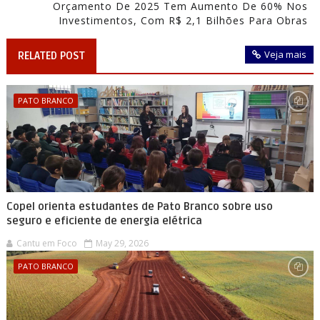
Orçamento De 2025 Tem Aumento De 60% Nos
Investimentos, Com R$ 2,1 Bilhões Para Obras
Veja mais
RELATED POST
PATO BRANCO
Copel orienta estudantes de Pato Branco sobre uso
seguro e eficiente de energia elétrica
Cantu em Foco
May 29, 2026
PATO BRANCO