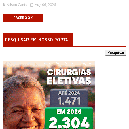
Nilson Cantu
Aug 06, 2026
FACEBOOK
PESQUISAR EM NOSSO PORTAL