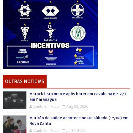
OUTRAS NOTICIAS
Motociclista morre após bater em cavalo na BR-277
em Paranaguá
Cantu em Foco
Aug 03, 2026
Mutirão de saúde acontece neste sábado (1º/08) em
Nova Cantu
Cantu em Foco
Jul 30, 2026