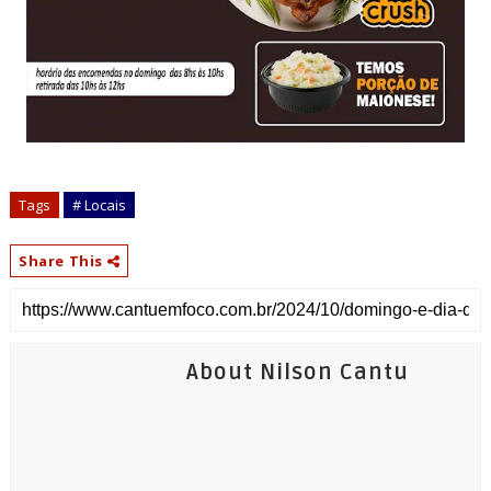
Tags
# Locais
Share This
About Nilson Cantu