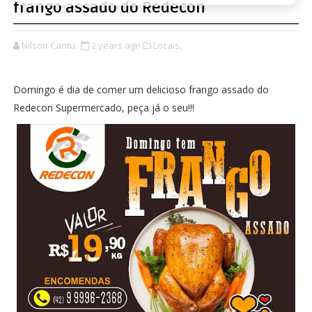
frango assado do Redecon
Nilson Cantu
2 years ago
Locais,
Domingo é dia de comer um delicioso frango assado do
Redecon Supermercado, peça já o seu!!!