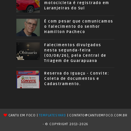
motocicleta é registrado em
Laranjeiras do Sul
É com pesar que comunicamos
o falecimento do senhor
Hamilton Pacheco
Falecimentos divulgados
nesta segunda-feira
(03/08/26), pela Central de
Triagem de Guarapuava
Reserva do Iguaçu - Convite:
Coleta de documentos e
Cadastramento.
CANTU EM FOCO |
TEMPLATESYARD
| CONTATO@CANTUEMFOCO.COM.BR
- © COPYRIGHT 2013-2026