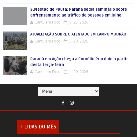
Sugestão de Pauta: Paraná sedia seminário sobre
enfrentamento ao tráfico de pessoas em julho
Cantu em Foco
Jul 25, 2026
ATUALIZAÇÃO SOBRE O ATENTADO EM CAMPO MOURÃO
Cantu em Foco
Jul 20, 2026
Paraná em Ação chega a Cornélio Procópio a partir
desta terça-feira
Cantu em Foco
Jul 20, 2026
+ LIDAS DO MÊS