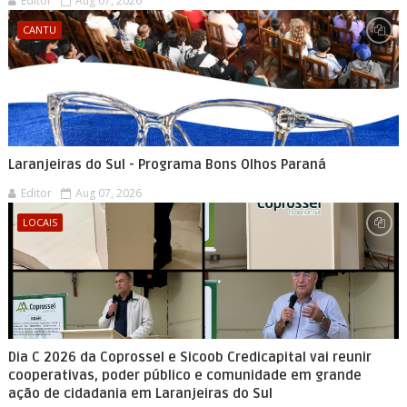
Editor
Aug 07, 2026
CANTU
Laranjeiras do Sul - Programa Bons Olhos Paraná
Editor
Aug 07, 2026
LOCAIS
Dia C 2026 da Coprossel e Sicoob Credicapital vai reunir
cooperativas, poder público e comunidade em grande
ação de cidadania em Laranjeiras do Sul