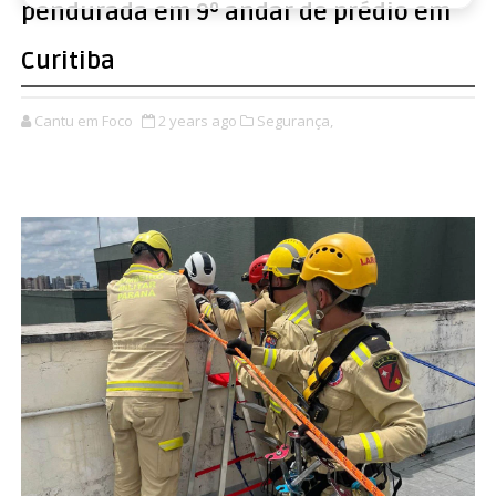
pendurada em 9º andar de prédio em
Curitiba
Cantu em Foco
2 years ago
Segurança,