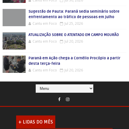
Cantu em Foco
Jul 30, 2026
Sugestão de Pauta: Paraná sedia seminário sobre
enfrentamento ao tráfico de pessoas em julho
Cantu em Foco
Jul 25, 2026
ATUALIZAÇÃO SOBRE O ATENTADO EM CAMPO MOURÃO
Cantu em Foco
Jul 20, 2026
Paraná em Ação chega a Cornélio Procópio a partir
desta terça-feira
Cantu em Foco
Jul 20, 2026
+ LIDAS DO MÊS