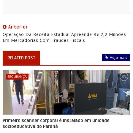
Anterior
Operação Da Receita Estadual Apreende R$ 2,2 Milhões
Em Mercadorias Com Fraudes Fiscais
Veja mais
RELATED POST
SEGURANÇA
Primeiro scanner corporal é instalado em unidade
socioeducativa do Paraná