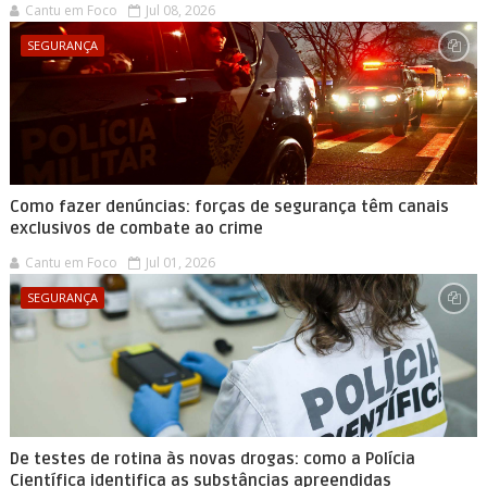
Cantu em Foco
Jul 08, 2026
SEGURANÇA
Como fazer denúncias: forças de segurança têm canais
exclusivos de combate ao crime
Cantu em Foco
Jul 01, 2026
SEGURANÇA
De testes de rotina às novas drogas: como a Polícia
Científica identifica as substâncias apreendidas