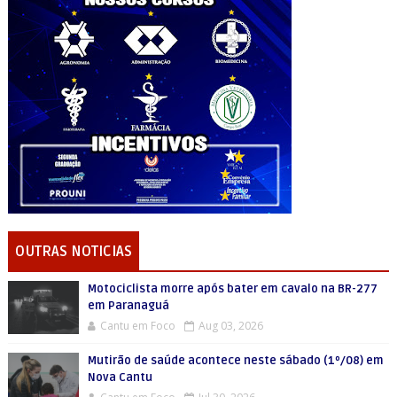
OUTRAS NOTICIAS
Motociclista morre após bater em cavalo na BR-277
em Paranaguá
Cantu em Foco
Aug 03, 2026
Mutirão de saúde acontece neste sábado (1º/08) em
Nova Cantu