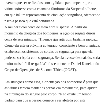
tiveram que ser realizados com agilidade para impedir que a
vítima sofresse com a chamada Síndrome da Suspensão Inerte,
em que há um represamento da circulação sanguínea, oferecendo
risco à pessoa que está pendurada.
A mulher ficou cerca de meia hora suspensa. A partir do
momento da chegada dos bombeiros, a ação de resgate durou
cerca de sete minutos. "Tivemos que agir com bastante rapidez.
Como ela estava próxima ao terraço, consciente e bem orientada,
estabelecemos sistemas de cordas de segurança para que ela
pudesse ser içada com segurança. Se ela tivesse desmaiado, seria
muito mais difícil resgatá-la", disse o tenente Daniel Kaneko, do
Grupo de Operações de Socorro Tático (GOST).
Em situações como essa, a orientação dos bombeiros é para que
as vítimas tentem manter as pernas em movimento, para ajudar
na circulação do sangue pelo corpo. "Não existe um tempo
padrão para que a pessoa comece a ser afetada por esta