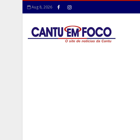
Aug 8, 2026