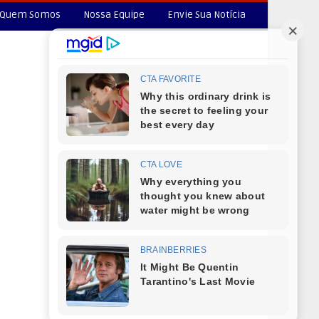
Quem Somos
Nossa Equipe
Envie Sua Notícia