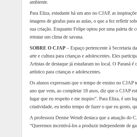
ambiente.
Para Eliza, estudante há um ano no CJAP, as inspiraçõe
imagens de girafas para as aulas, o que a fez refletir 
sua criação. Enquanto Felipe optou por uma paleta de cor
retratar um clima de savana.
SOBRE O CJAP
– Espaço pertencente à Secretaria d
arte e cultura para crianças e adolescentes. Eles partic
Artistas de destaque já estudaram no local. O Paraná é
artístico para crianças e adolescentes.
Os alunos expressam que o tempo de ensino no CJAP te
ano que vem, ao completar 18 anos, diz que o CJAP est
lugar que eu respeito e me inspiro”. Para Eliza, é um l
criatividade, eu tenho tempo de fazer o que eu gosto, q
A professora Denise Wendt destaca que a atuação do CJ
“Queremos incentivá-los a produzir independente de gan