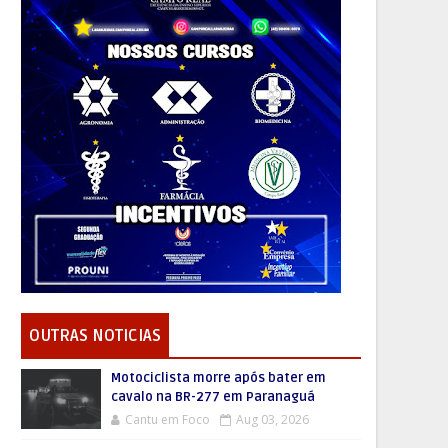
OUTRAS NOTICIAS
Motociclista morre após bater em
cavalo na BR-277 em Paranaguá
Cantu em Foco
Aug 03, 2026