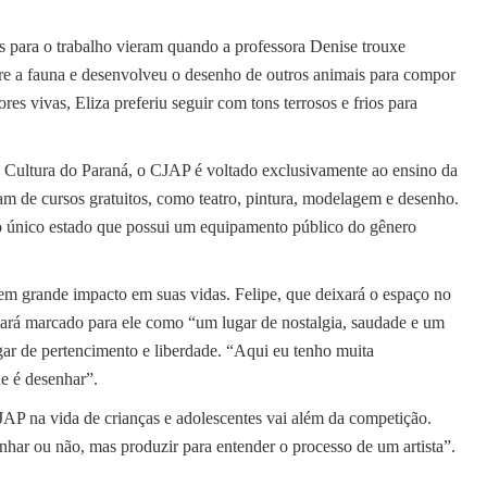
s para o trabalho vieram quando a professora Denise trouxe
sobre a fauna e desenvolveu o desenho de outros animais para compor
es vivas, Eliza preferiu seguir com tons terrosos e frios para
a Cultura do Paraná, o CJAP é voltado exclusivamente ao ensino da
ipam de cursos gratuitos, como teatro, pintura, modelagem e desenho.
 o único estado que possui um equipamento público do gênero
m grande impacto em suas vidas. Felipe, que deixará o espaço no
ará marcado para ele como “um lugar de nostalgia, saudade e um
ugar de pertencimento e liberdade. “Aqui eu tenho muita
ue é desenhar”.
AP na vida de crianças e adolescentes vai além da competição.
har ou não, mas produzir para entender o processo de um artista”.