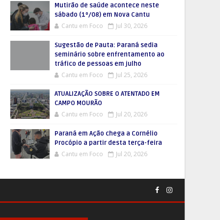
Mutirão de saúde acontece neste
sábado (1º/08) em Nova Cantu
Cantu em Foco
Jul 30, 2026
Sugestão de Pauta: Paraná sedia
seminário sobre enfrentamento ao
tráfico de pessoas em julho
Cantu em Foco
Jul 25, 2026
ATUALIZAÇÃO SOBRE O ATENTADO EM
CAMPO MOURÃO
Cantu em Foco
Jul 20, 2026
Paraná em Ação chega a Cornélio
Procópio a partir desta terça-feira
Cantu em Foco
Jul 20, 2026