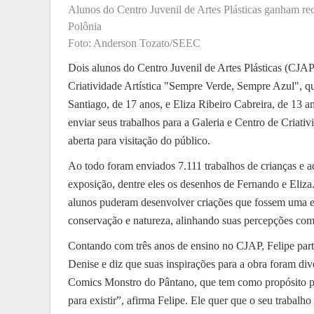
Alunos do Centro Juvenil de Artes Plásticas ganham r
Polônia
Foto: Anderson Tozato/SEEC
Dois alunos do Centro Juvenil de Artes Plásticas (CJA
Criatividade Artística "Sempre Verde, Sempre Azul", qu
Santiago, de 17 anos, e Eliza Ribeiro Cabreira, de 13 
enviar seus trabalhos para a Galeria e Centro de Criativ
aberta para visitação do público.
Ao todo foram enviados 7.111 trabalhos de crianças e ad
exposição, dentre eles os desenhos de Fernando e Eli
alunos puderam desenvolver criações que fossem uma ex
conservação e natureza, alinhando suas percepções com 
Contando com três anos de ensino no CJAP, Felipe part
Denise e diz que suas inspirações para a obra foram di
Comics Monstro do Pântano, que tem como propósito p
para existir”, afirma Felipe. Ele quer que o seu trabalh