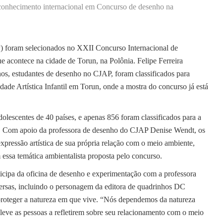
econhecimento internacional em Concurso de desenho na
P) foram selecionados no XXII Concurso Internacional de
e acontece na cidade de Torun, na Polônia. Felipe Ferreira
anos, estudantes de desenho no CJAP, foram classificados para
idade Artística Infantil em Torun, onde a mostra do concurso já está
olescentes de 40 países, e apenas 856 foram classificados para a
za. Com apoio da professora de desenho do CJAP Denise Wendt, os
pressão artística de sua própria relação com o meio ambiente,
essa temática ambientalista proposta pelo concurso.
icipa da oficina de desenho e experimentação com a professora
versas, incluindo o personagem da editora de quadrinhos DC
roteger a natureza em que vive. “Nós dependemos da natureza
o leve as pessoas a refletirem sobre seu relacionamento com o meio