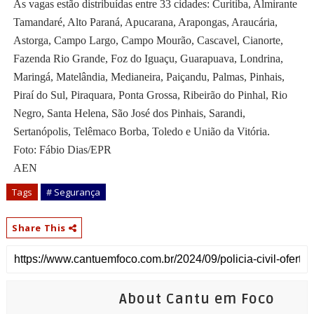
As vagas estão distribuídas entre 33 cidades: Curitiba, Almirante
Tamandaré, Alto Paraná, Apucarana, Arapongas, Araucária,
Astorga, Campo Largo, Campo Mourão, Cascavel, Cianorte,
Fazenda Rio Grande, Foz do Iguaçu, Guarapuava, Londrina,
Maringá, Matelândia, Medianeira, Paiçandu, Palmas, Pinhais,
Piraí do Sul, Piraquara, Ponta Grossa, Ribeirão do Pinhal, Rio
Negro, Santa Helena, São José dos Pinhais, Sarandi,
Sertanópolis, Telêmaco Borba, Toledo e União da Vitória.
Foto: Fábio Dias/EPR
AEN
Tags
# Segurança
Share This
About Cantu em Foco