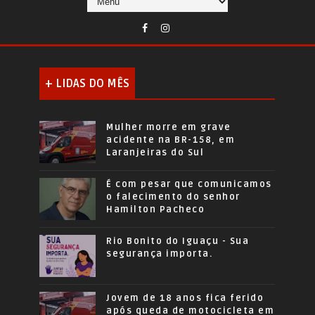
+ LIDAS DO MÊS
Mulher morre em grave
acidente na BR-158, em
Laranjeiras do Sul
É com pesar que comunicamos
o falecimento do senhor
Hamilton Pacheco
Rio Bonito do Iguaçu - Sua
segurança importa.
Jovem de 18 anos fica ferido
após queda de motocicleta em