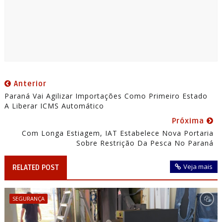
Anterior
Paraná Vai Agilizar Importações Como Primeiro Estado
A Liberar ICMS Automático
Próxima
Com Longa Estiagem, IAT Estabelece Nova Portaria
Sobre Restrição Da Pesca No Paraná
Veja mais
RELATED POST
SEGURANÇA