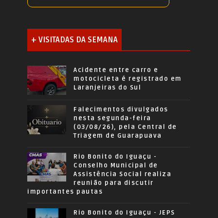
+ VISITADAS DA SEMANA
Acidente entre carro e
motocicleta é registrado em
Laranjeiras do Sul
Falecimentos divulgados
nesta segunda-feira
(03/08/26), pela Central de
Triagem de Guarapuava
Rio Bonito do Iguaçu -
Conselho Municipal de
Assistência Social realiza
reunião para discutir
importantes pautas
Rio Bonito do Iguaçu - JEPS