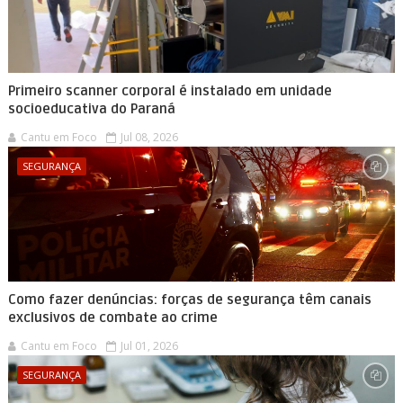
Primeiro scanner corporal é instalado em unidade
socioeducativa do Paraná
Cantu em Foco
Jul 08, 2026
SEGURANÇA
Como fazer denúncias: forças de segurança têm canais
exclusivos de combate ao crime
Cantu em Foco
Jul 01, 2026
SEGURANÇA