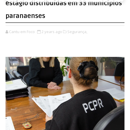
estágio distribuídas em 33 municípios
paranaenses
Cantu em Foco
2 years ago
Segurança,