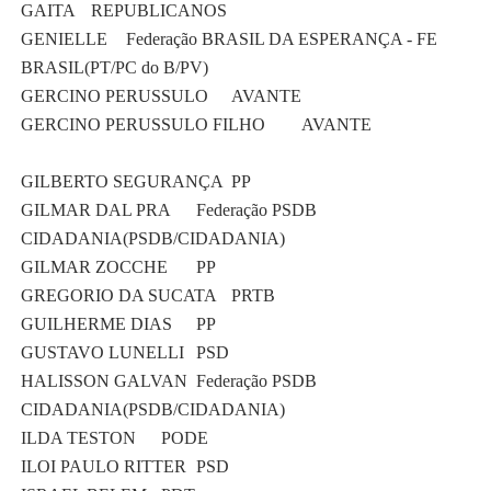
GAITA
REPUBLICANOS
GENIELLE
Federação BRASIL DA ESPERANÇA - FE
BRASIL(PT/PC do B/PV)
GERCINO PERUSSULO
AVANTE
GERCINO PERUSSULO FILHO
AVANTE
GILBERTO SEGURANÇA
PP
GILMAR DAL PRA
Federação PSDB
CIDADANIA(PSDB/CIDADANIA)
GILMAR ZOCCHE
PP
GREGORIO DA SUCATA
PRTB
GUILHERME DIAS
PP
GUSTAVO LUNELLI
PSD
HALISSON GALVAN
Federação PSDB
CIDADANIA(PSDB/CIDADANIA)
ILDA TESTON
PODE
ILOI PAULO RITTER
PSD