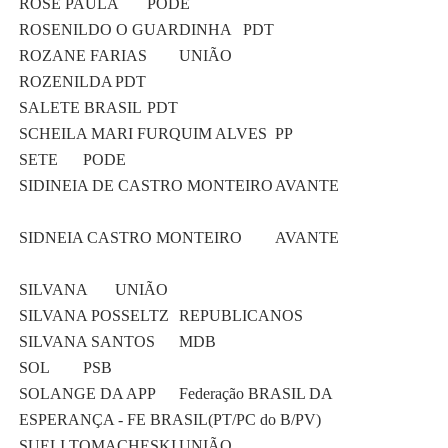
ROSE PAULA
PODE
ROSENILDO O GUARDINHA
PDT
ROZANE FARIAS
UNIÃO
ROZENILDA
PDT
SALETE BRASIL
PDT
SCHEILA MARI FURQUIM ALVES
PP
SETE
PODE
SIDINEIA DE CASTRO MONTEIRO
AVANTE
SIDNEIA CASTRO MONTEIRO
AVANTE
SILVANA
UNIÃO
SILVANA POSSELTZ
REPUBLICANOS
SILVANA SANTOS
MDB
SOL
PSB
SOLANGE DA APP
Federação BRASIL DA
ESPERANÇA - FE BRASIL(PT/PC do B/PV)
SUELI TOMACHESKI
UNIÃO