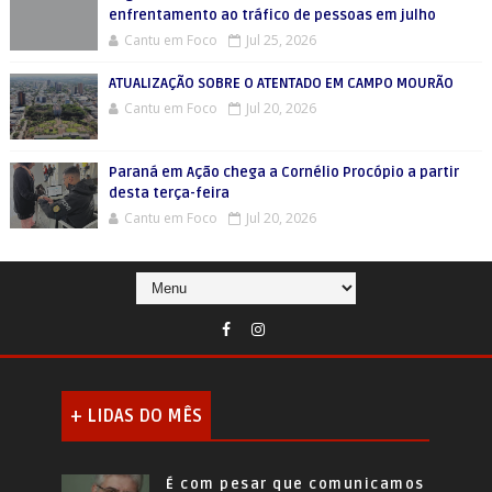
enfrentamento ao tráfico de pessoas em julho
Cantu em Foco
Jul 25, 2026
ATUALIZAÇÃO SOBRE O ATENTADO EM CAMPO MOURÃO
Cantu em Foco
Jul 20, 2026
Paraná em Ação chega a Cornélio Procópio a partir
desta terça-feira
Cantu em Foco
Jul 20, 2026
+ LIDAS DO MÊS
É com pesar que comunicamos