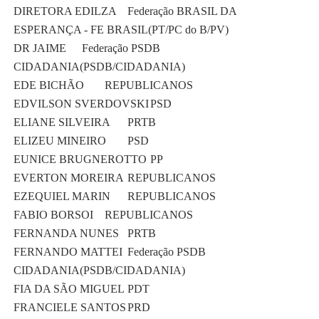
DIRETORA EDILZA
Federação BRASIL DA
ESPERANÇA - FE BRASIL(PT/PC do B/PV)
DR JAIME
Federação PSDB
CIDADANIA(PSDB/CIDADANIA)
EDE BICHÃO
REPUBLICANOS
EDVILSON SVERDOVSKI
PSD
ELIANE SILVEIRA
PRTB
ELIZEU MINEIRO
PSD
EUNICE BRUGNEROTTO
PP
EVERTON MOREIRA
REPUBLICANOS
EZEQUIEL MARIN
REPUBLICANOS
FABIO BORSOI
REPUBLICANOS
FERNANDA NUNES
PRTB
FERNANDO MATTEI
Federação PSDB
CIDADANIA(PSDB/CIDADANIA)
FIA DA SÃO MIGUEL
PDT
FRANCIELE SANTOS
PRD