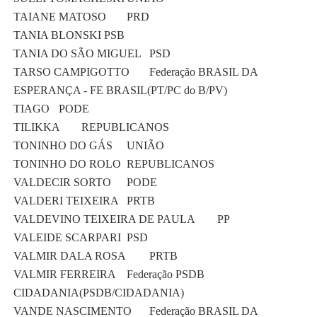
TAIANE MATOSO
PRD
TANIA BLONSKI
PSB
TANIA DO SÃO MIGUEL
PSD
TARSO CAMPIGOTTO
Federação BRASIL DA
ESPERANÇA - FE BRASIL(PT/PC do B/PV)
TIAGO
PODE
TILIKKA
REPUBLICANOS
TONINHO DO GÁS
UNIÃO
TONINHO DO ROLO
REPUBLICANOS
VALDECIR SORTO
PODE
VALDERI TEIXEIRA
PRTB
VALDEVINO TEIXEIRA DE PAULA
PP
VALEIDE SCARPARI
PSD
VALMIR DALA ROSA
PRTB
VALMIR FERREIRA
Federação PSDB
CIDADANIA(PSDB/CIDADANIA)
VANDE NASCIMENTO
Federação BRASIL DA