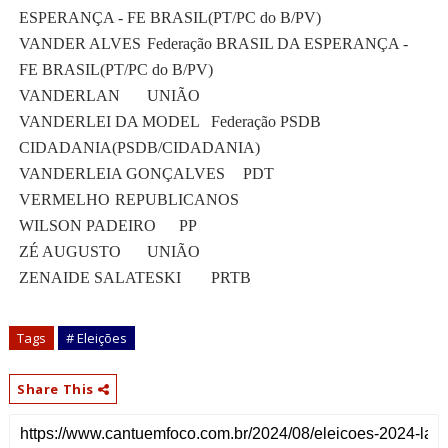
ESPERANÇA - FE BRASIL(PT/PC do B/PV)
VANDER ALVES
Federação BRASIL DA ESPERANÇA -
FE BRASIL(PT/PC do B/PV)
VANDERLAN
UNIÃO
VANDERLEI DA MODEL
Federação PSDB
CIDADANIA(PSDB/CIDADANIA)
VANDERLEIA GONÇALVES
PDT
VERMELHO
REPUBLICANOS
WILSON PADEIRO
PP
ZÉ AUGUSTO
UNIÃO
ZENAIDE SALATESKI
PRTB
Tags
# Eleições
Share This