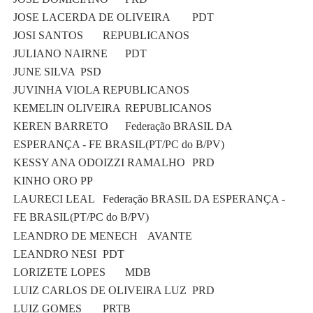
JOSE LACERDA DE OLIVEIRA
PDT
JOSI SANTOS
REPUBLICANOS
JULIANO NAIRNE
PDT
JUNE SILVA
PSD
JUVINHA VIOLA
REPUBLICANOS
KEMELIN OLIVEIRA
REPUBLICANOS
KEREN BARRETO
Federação BRASIL DA
ESPERANÇA - FE BRASIL(PT/PC do B/PV)
KESSY ANA ODOIZZI RAMALHO
PRD
KINHO ORO
PP
LAURECI LEAL
Federação BRASIL DA ESPERANÇA -
FE BRASIL(PT/PC do B/PV)
LEANDRO DE MENECH
AVANTE
LEANDRO NESI
PDT
LORIZETE LOPES
MDB
LUIZ CARLOS DE OLIVEIRA LUZ
PRD
LUIZ GOMES
PRTB