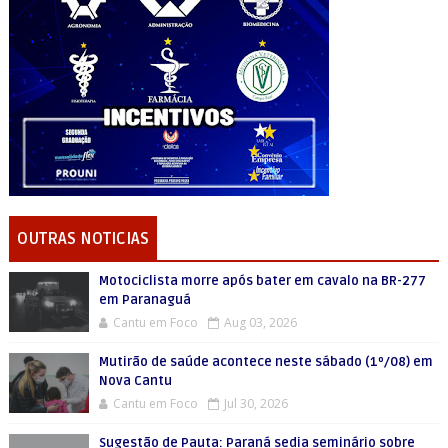
OUTRAS NOTICIAS
Motociclista morre após bater em cavalo na BR-277
em Paranaguá
Cantu em Foco
Aug 03, 2026
Mutirão de saúde acontece neste sábado (1º/08) em
Nova Cantu
Cantu em Foco
Jul 30, 2026
Sugestão de Pauta: Paraná sedia seminário sobre