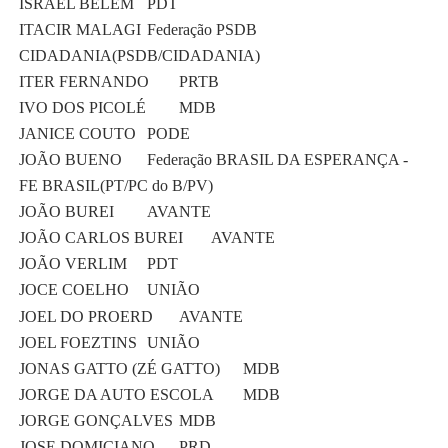
ISRAEL BELEM
PDT
ITACIR MALAGI
Federação PSDB
CIDADANIA(PSDB/CIDADANIA)
ITER FERNANDO
PRTB
IVO DOS PICOLÉ
MDB
JANICE COUTO
PODE
JOÃO BUENO
Federação BRASIL DA ESPERANÇA -
FE BRASIL(PT/PC do B/PV)
JOÃO BUREI
AVANTE
JOÃO CARLOS BUREI
AVANTE
JOÃO VERLIM
PDT
JOCE COELHO
UNIÃO
JOEL DO PROERD
AVANTE
JOEL FOEZTINS
UNIÃO
JONAS GATTO (ZÉ GATTO)
MDB
JORGE DA AUTO ESCOLA
MDB
JORGE GONÇALVES
MDB
JOSE DOMICIANO
PRD