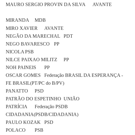
MAURO SERGIO PROVIN DA SILVA
AVANTE
MIRANDA
MDB
MIRO XAVIER
AVANTE
NEGÃO DA MARECHAL
PDT
NEGO BAVARESCO
PP
NICOLA
PSB
NILCE PAIXAO MILITZ
PP
NOH PAINEIS
PP
OSCAR GOMES
Federação BRASIL DA ESPERANÇA -
FE BRASIL(PT/PC do B/PV)
PANATTO
PSD
PATRÃO DO ESPETINHO
UNIÃO
PATRÍCIA
Federação PSDB
CIDADANIA(PSDB/CIDADANIA)
PAULO KOZAK
PSD
POLACO
PSB