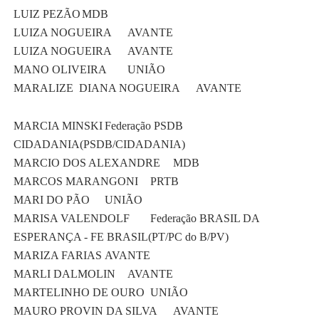
LUIZ PEZÃO
MDB
LUIZA NOGUEIRA
AVANTE
LUIZA NOGUEIRA
AVANTE
MANO OLIVEIRA
UNIÃO
MARALIZE DIANA NOGUEIRA
AVANTE
MARCIA MINSKI
Federação PSDB
CIDADANIA(PSDB/CIDADANIA)
MARCIO DOS ALEXANDRE
MDB
MARCOS MARANGONI
PRTB
MARI DO PÃO
UNIÃO
MARISA VALENDOLF
Federação BRASIL DA
ESPERANÇA - FE BRASIL(PT/PC do B/PV)
MARIZA FARIAS
AVANTE
MARLI DALMOLIN
AVANTE
MARTELINHO DE OURO
UNIÃO
MAURO PROVIN DA SILVA
AVANTE