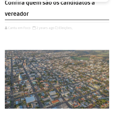
Confira quem são os candidatos a
vereador
Cantu em Foco
2 years ago
Eleições,