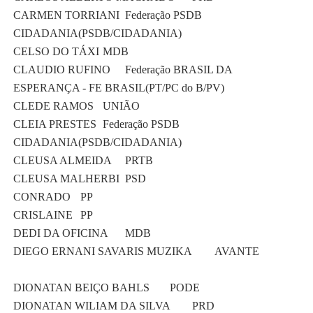
CARMEN TORRIANI
Federação PSDB
CIDADANIA(PSDB/CIDADANIA)
CELSO DO TÁXI
MDB
CLAUDIO RUFINO
Federação BRASIL DA
ESPERANÇA - FE BRASIL(PT/PC do B/PV)
CLEDE RAMOS
UNIÃO
CLEIA PRESTES
Federação PSDB
CIDADANIA(PSDB/CIDADANIA)
CLEUSA ALMEIDA
PRTB
CLEUSA MALHERBI
PSD
CONRADO
PP
CRISLAINE
PP
DEDI DA OFICINA
MDB
DIEGO ERNANI SAVARIS MUZIKA
AVANTE
DIONATAN BEIÇO BAHLS
PODE
DIONATAN WILIAM DA SILVA
PRD