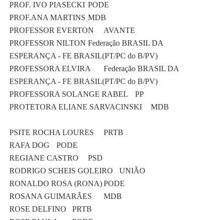
PROF. IVO PIASECKI
PODE
PROF.ANA MARTINS
MDB
PROFESSOR EVERTON
AVANTE
PROFESSOR NILTON
Federação BRASIL DA
ESPERANÇA - FE BRASIL(PT/PC do B/PV)
PROFESSORA ELVIRA
Federação BRASIL DA
ESPERANÇA - FE BRASIL(PT/PC do B/PV)
PROFESSORA SOLANGE RABEL
PP
PROTETORA ELIANE SARVACINSKI
MDB
PSITE ROCHA LOURES
PRTB
RAFA DOG
PODE
REGIANE CASTRO
PSD
RODRIGO SCHEIS GOLEIRO
UNIÃO
RONALDO ROSA (RONA)
PODE
ROSANA GUIMARÃES
MDB
ROSE DELFINO
PRTB