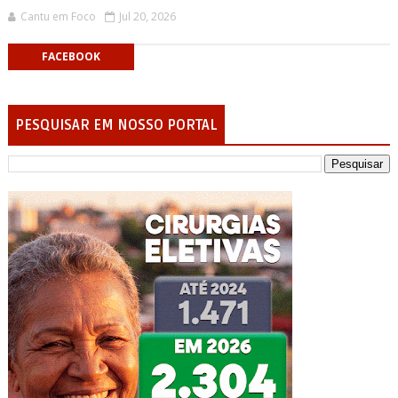
Cantu em Foco
Jul 20, 2026
FACEBOOK
PESQUISAR EM NOSSO PORTAL