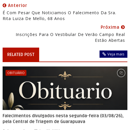
Anterior
É Com Pesar Que Noticiamos O Falecimento Da Sra.
Rita Luiza De Mello, 68 Anos
Próxima
Inscrições Para O Vestibular De Verão Campo Real
Estão Abertas
Veja mais
RELATED POST
OBITUÁRIO
Falecimentos divulgados nesta segunda-feira (03/08/26),
pela Central de Triagem de Guarapuava