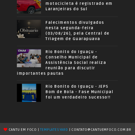
motocicleta é registrado em
Laranjeiras do Sul
Falecimentos divulgados
nesta segunda-feira
(03/08/26), pela Central de
Triagem de Guarapuava
Rio Bonito do Iguaçu -
Conselho Municipal de
Assistência Social realiza
reunião para discutir
importantes pautas
Rio Bonito do Iguaçu - JEPS
Bom de Bola - Fase Municipal
foi um verdadeiro sucesso!!
CANTU EM FOCO |
TEMPLATESYARD
| CONTATO@CANTUEMFOCO.COM.BR