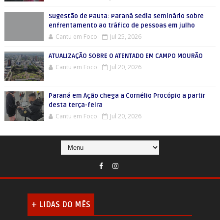
Sugestão de Pauta: Paraná sedia seminário sobre
enfrentamento ao tráfico de pessoas em julho
Cantu em Foco
Jul 25, 2026
ATUALIZAÇÃO SOBRE O ATENTADO EM CAMPO MOURÃO
Cantu em Foco
Jul 20, 2026
Paraná em Ação chega a Cornélio Procópio a partir
desta terça-feira
Cantu em Foco
Jul 20, 2026
+ LIDAS DO MÊS