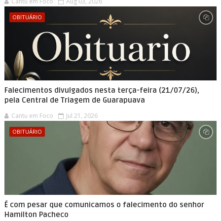
Cantu em Foco
Aug 03, 2026
OBITUÁRIO
Falecimentos divulgados nesta terça-feira (21/07/26),
pela Central de Triagem de Guarapuava
Cantu em Foco
Jul 21, 2026
OBITUÁRIO
É com pesar que comunicamos o falecimento do senhor
Hamilton Pacheco