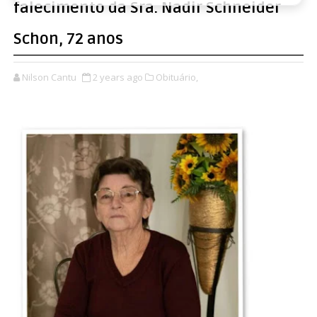
falecimento da Sra. Nadir Schneider
Schon, 72 anos
Nilson Cantu
2 years ago
Obituário,