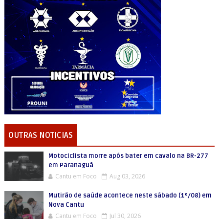
OUTRAS NOTICIAS
Motociclista morre após bater em cavalo na BR-277
em Paranaguá
Cantu em Foco
Aug 03, 2026
Mutirão de saúde acontece neste sábado (1º/08) em
Nova Cantu
Cantu em Foco
Jul 30, 2026