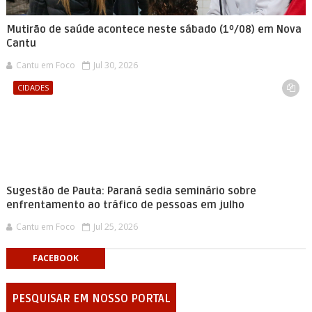
Mutirão de saúde acontece neste sábado (1º/08) em Nova
Cantu
Cantu em Foco
Jul 30, 2026
CIDADES
Sugestão de Pauta: Paraná sedia seminário sobre
enfrentamento ao tráfico de pessoas em julho
Cantu em Foco
Jul 25, 2026
FACEBOOK
PESQUISAR EM NOSSO PORTAL