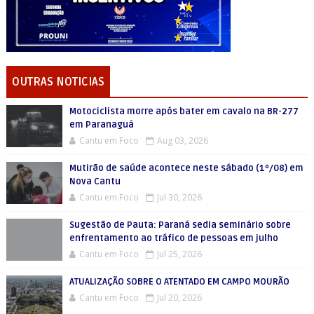
OUTRAS NOTICIAS
Motociclista morre após bater em cavalo na BR-277
em Paranaguá
Cantu em Foco
Aug 03, 2026
Mutirão de saúde acontece neste sábado (1º/08) em
Nova Cantu
Cantu em Foco
Jul 30, 2026
Sugestão de Pauta: Paraná sedia seminário sobre
enfrentamento ao tráfico de pessoas em julho
Cantu em Foco
Jul 25, 2026
ATUALIZAÇÃO SOBRE O ATENTADO EM CAMPO MOURÃO
Cantu em Foco
Jul 20, 2026