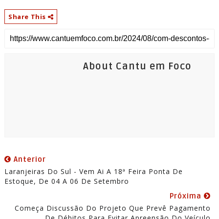
Share This
About Cantu em Foco
Anterior
Laranjeiras Do Sul - Vem Ai A 18ª Feira Ponta De
Estoque, De 04 A 06 De Setembro
Próxima
Começa Discussão Do Projeto Que Prevê Pagamento
De Débitos Para Evitar Apreensão Do Veículo