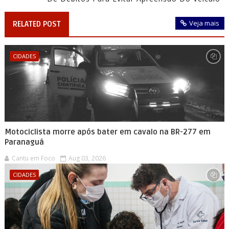
Veja mais
RELATED POST
CIDADES
Motociclista morre após bater em cavalo na BR-277 em
Paranaguá
Cantu em Foco
Aug 03, 2026
CIDADES