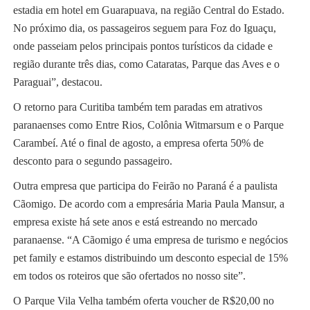
estadia em hotel em Guarapuava, na região Central do Estado.
No próximo dia, os passageiros seguem para Foz do Iguaçu,
onde passeiam pelos principais pontos turísticos da cidade e
região durante três dias, como Cataratas, Parque das Aves e o
Paraguai”, destacou.
O retorno para Curitiba também tem paradas em atrativos
paranaenses como Entre Rios, Colônia Witmarsum e o Parque
Carambeí. Até o final de agosto, a empresa oferta 50% de
desconto para o segundo passageiro.
Outra empresa que participa do Feirão no Paraná é a paulista
Cãomigo. De acordo com a empresária Maria Paula Mansur, a
empresa existe há sete anos e está estreando no mercado
paranaense. “A Cãomigo é uma empresa de turismo e negócios
pet family e estamos distribuindo um desconto especial de 15%
em todos os roteiros que são ofertados no nosso site”.
O Parque Vila Velha também oferta voucher de R$20,00 no