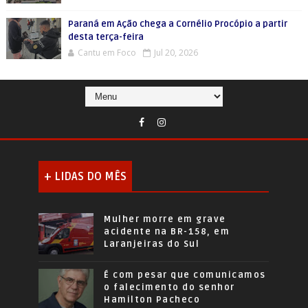
Paraná em Ação chega a Cornélio Procópio a partir
desta terça-feira
Cantu em Foco
Jul 20, 2026
+ LIDAS DO MÊS
Mulher morre em grave
acidente na BR-158, em
Laranjeiras do Sul
É com pesar que comunicamos
o falecimento do senhor
Hamilton Pacheco