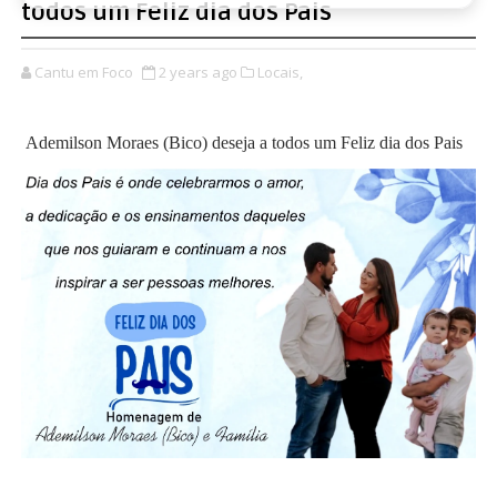
todos um Feliz dia dos Pais
Cantu em Foco
2 years ago
Locais,
Ademilson Moraes (Bico) deseja a todos um Feliz dia dos Pais