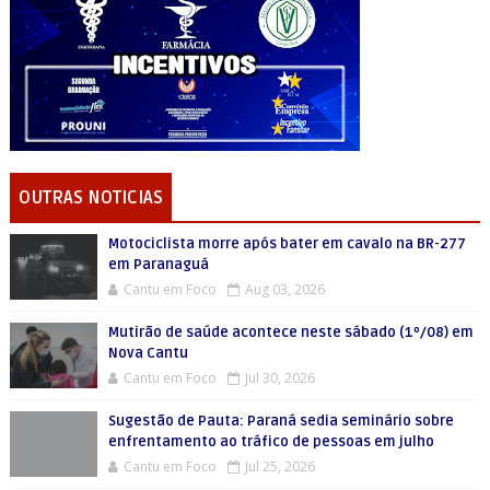
OUTRAS NOTICIAS
Motociclista morre após bater em cavalo na BR-277
em Paranaguá
Cantu em Foco
Aug 03, 2026
Mutirão de saúde acontece neste sábado (1º/08) em
Nova Cantu
Cantu em Foco
Jul 30, 2026
Sugestão de Pauta: Paraná sedia seminário sobre
enfrentamento ao tráfico de pessoas em julho
Cantu em Foco
Jul 25, 2026