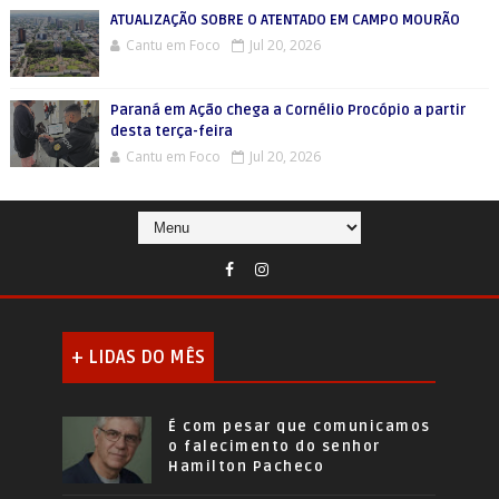
ATUALIZAÇÃO SOBRE O ATENTADO EM CAMPO MOURÃO
Cantu em Foco
Jul 20, 2026
Paraná em Ação chega a Cornélio Procópio a partir
desta terça-feira
Cantu em Foco
Jul 20, 2026
+ LIDAS DO MÊS
É com pesar que comunicamos
o falecimento do senhor
Hamilton Pacheco