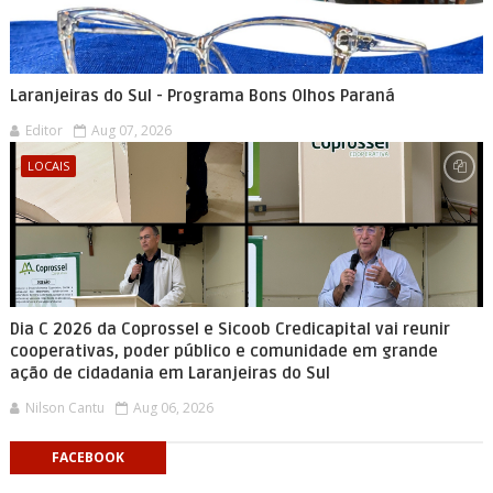
Laranjeiras do Sul - Programa Bons Olhos Paraná
Editor
Aug 07, 2026
LOCAIS
Dia C 2026 da Coprossel e Sicoob Credicapital vai reunir
cooperativas, poder público e comunidade em grande
ação de cidadania em Laranjeiras do Sul
Nilson Cantu
Aug 06, 2026
FACEBOOK