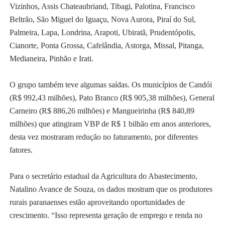
Vizinhos, Assis Chateaubriand, Tibagi, Palotina, Francisco
Beltrão, São Miguel do Iguaçu, Nova Aurora, Piraí do Sul,
Palmeira, Lapa, Londrina, Arapoti, Ubiratã, Prudentópolis,
Cianorte, Ponta Grossa, Cafelândia, Astorga, Missal, Pitanga,
Medianeira, Pinhão e Irati.
O grupo também teve algumas saídas. Os municípios de Candói
(R$ 992,43 milhões), Pato Branco (R$ 905,38 milhões), General
Carneiro (R$ 886,26 milhões) e Mangueirinha (R$ 840,89
milhões) que atingiram VBP de R$ 1 bilhão em anos anteriores,
desta vez mostraram redução no faturamento, por diferentes
fatores.
Para o secretário estadual da Agricultura do Abastecimento,
Natalino Avance de Souza, os dados mostram que os produtores
rurais paranaenses estão aproveitando oportunidades de
crescimento. “Isso representa geração de emprego e renda no