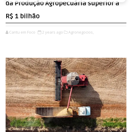
da Produção Agropecuária superior a
R$ 1 bilhão
Cantu em Foco
2 years ago
Agronegocios,