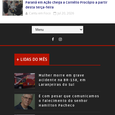
Paraná em Ação chega a Cornélio Procópio a partir
desta terça-feira
Cantu em Foco
Jul 20, 2026
+ LIDAS DO MÊS
Mulher morre em grave
acidente na BR-158, em
Laranjeiras do Sul
É com pesar que comunicamos
o falecimento do senhor
Hamilton Pacheco