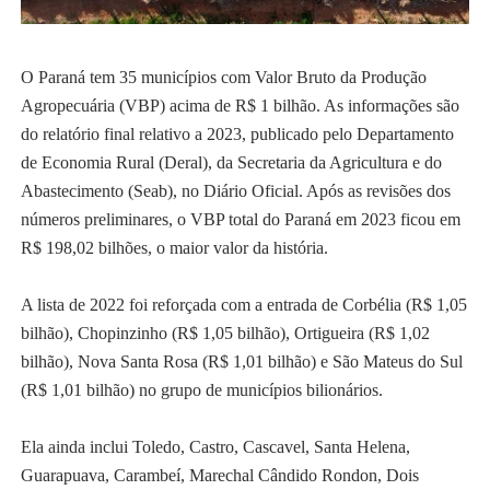
O Paraná tem 35 municípios com Valor Bruto da Produção
Agropecuária (VBP) acima de R$ 1 bilhão. As informações são
do relatório final relativo a 2023, publicado pelo Departamento
de Economia Rural (Deral), da Secretaria da Agricultura e do
Abastecimento (Seab), no Diário Oficial. Após as revisões dos
números preliminares, o VBP total do Paraná em 2023 ficou em
R$ 198,02 bilhões, o maior valor da história.
A lista de 2022 foi reforçada com a entrada de Corbélia (R$ 1,05
bilhão), Chopinzinho (R$ 1,05 bilhão), Ortigueira (R$ 1,02
bilhão), Nova Santa Rosa (R$ 1,01 bilhão) e São Mateus do Sul
(R$ 1,01 bilhão) no grupo de municípios bilionários.
Ela ainda inclui Toledo, Castro, Cascavel, Santa Helena,
Guarapuava, Carambeí, Marechal Cândido Rondon, Dois