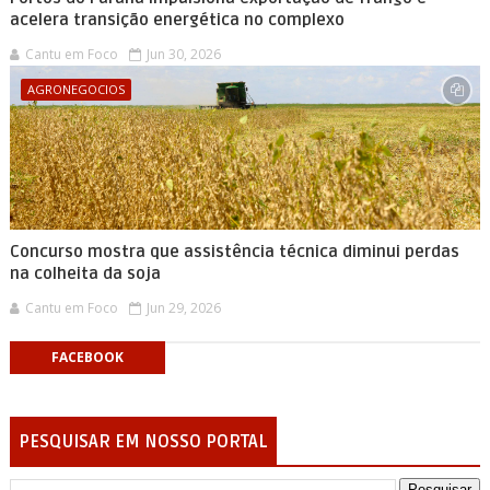
acelera transição energética no complexo
Cantu em Foco
Jun 30, 2026
AGRONEGOCIOS
Concurso mostra que assistência técnica diminui perdas
na colheita da soja
Cantu em Foco
Jun 29, 2026
FACEBOOK
PESQUISAR EM NOSSO PORTAL