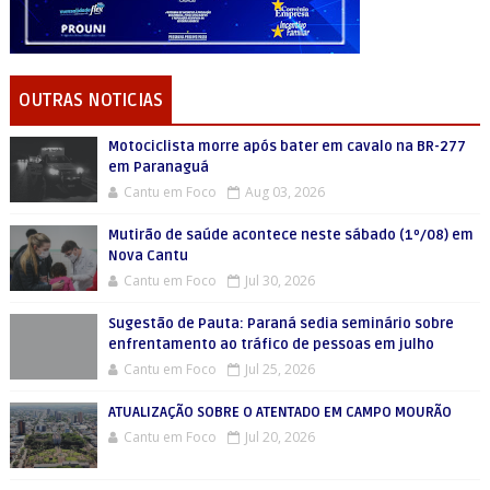
OUTRAS NOTICIAS
Motociclista morre após bater em cavalo na BR-277
em Paranaguá
Cantu em Foco
Aug 03, 2026
Mutirão de saúde acontece neste sábado (1º/08) em
Nova Cantu
Cantu em Foco
Jul 30, 2026
Sugestão de Pauta: Paraná sedia seminário sobre
enfrentamento ao tráfico de pessoas em julho
Cantu em Foco
Jul 25, 2026
ATUALIZAÇÃO SOBRE O ATENTADO EM CAMPO MOURÃO
Cantu em Foco
Jul 20, 2026