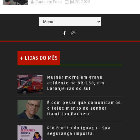
Cantu em Foco
Jul 20, 2026
+ LIDAS DO MÊS
Mulher morre em grave
acidente na BR-158, em
Laranjeiras do Sul
É com pesar que comunicamos
o falecimento do senhor
Hamilton Pacheco
Rio Bonito do Iguaçu - Sua
segurança importa.