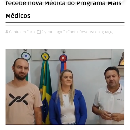
recebe nova Médica do Programa Mais
Médicos
Cantu em Foco
2 years ago
Cantu,
Reserva do Iguaçu,