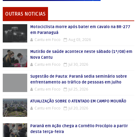
OUTRAS NOTICIAS
Motociclista morre após bater em cavalo na BR-277
em Paranaguá
Cantu em Foco
Aug 03, 2026
Mutirão de saúde acontece neste sábado (1º/08) em
Nova Cantu
Cantu em Foco
Jul 30, 2026
Sugestão de Pauta: Paraná sedia seminário sobre
enfrentamento ao tráfico de pessoas em julho
Cantu em Foco
Jul 25, 2026
ATUALIZAÇÃO SOBRE O ATENTADO EM CAMPO MOURÃO
Cantu em Foco
Jul 20, 2026
Paraná em Ação chega a Cornélio Procópio a partir
desta terça-feira