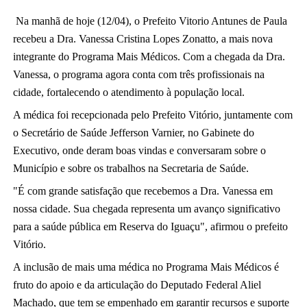
Na manhã de hoje (12/04), o Prefeito 
Vitorio Antunes de Paula
recebeu a Dra. Vanessa Cristina Lopes Zonatto, a mais nova 
integrante do Programa Mais Médicos. Com a chegada da Dra. 
Vanessa, o programa agora conta com três profissionais na 
cidade, fortalecendo o atendimento à população local.
A médica foi recepcionada pelo Prefeito Vitório, juntamente com 
o Secretário de Saúde Jefferson Varnier, no Gabinete do 
Executivo, onde deram boas vindas e conversaram sobre o 
Município e sobre os trabalhos na Secretaria de Saúde. 
"É com grande satisfação que recebemos a Dra. Vanessa em 
nossa cidade. Sua chegada representa um avanço significativo 
para a saúde pública em Reserva do Iguaçu", afirmou o prefeito 
Vitório.
A inclusão de mais uma médica no Programa Mais Médicos é 
fruto do apoio e da articulação do Deputado Federal 
Aliel 
Machado
, que tem se empenhado em garantir recursos e suporte 