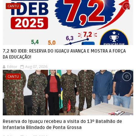
CANTU
7,2 NO IDEB: RESERVA DO IGUAÇU AVANÇA E MOSTRA A FORÇA
DA EDUCAÇÃO!
Editor
Aug 07, 2026
CANTU
Reserva do Iguaçu recebeu a visita do 13º Batalhão de
Infantaria Blindado de Ponta Grossa