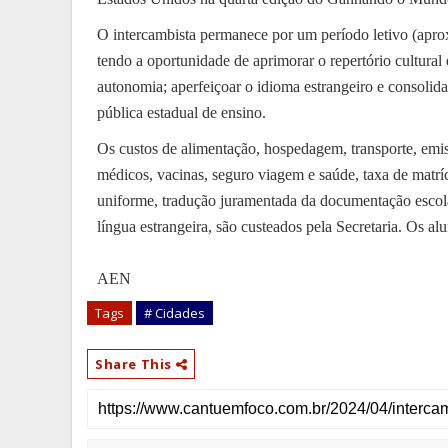
O intercambista permanece por um período letivo (aprox
tendo a oportunidade de aprimorar o repertório cultural 
autonomia; aperfeiçoar o idioma estrangeiro e consolida
pública estadual de ensino.
Os custos de alimentação, hospedagem, transporte, emiss
médicos, vacinas, seguro viagem e saúde, taxa de matríc
uniforme, tradução juramentada da documentação escolar
língua estrangeira, são custeados pela Secretaria. Os 
AEN
Tags
# Cidades
Share This