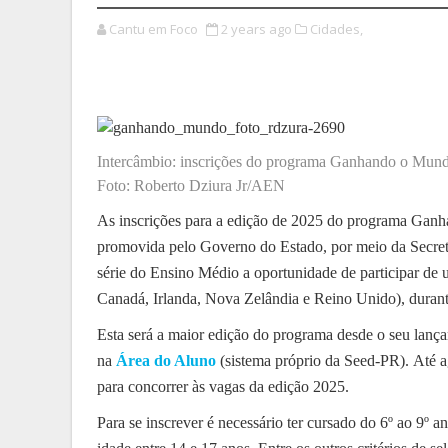
Cantu em Foco
2 years ago
Cidades,
Intercâmbio: inscrições do programa Ganhando o Mundo
Foto: Roberto Dziura Jr/AEN
As inscrições para a edição de 2025 do programa Ganha
promovida pelo Governo do Estado, por meio da Secret
série do Ensino Médio a oportunidade de participar de u
Canadá, Irlanda, Nova Zelândia e Reino Unido), durant
Esta será a maior edição do programa desde o seu lanç
na
Área do Aluno
(sistema próprio da Seed-PR). Até a
para concorrer às vagas da edição 2025.
Para se inscrever é necessário ter cursado do 6º ao 9º 