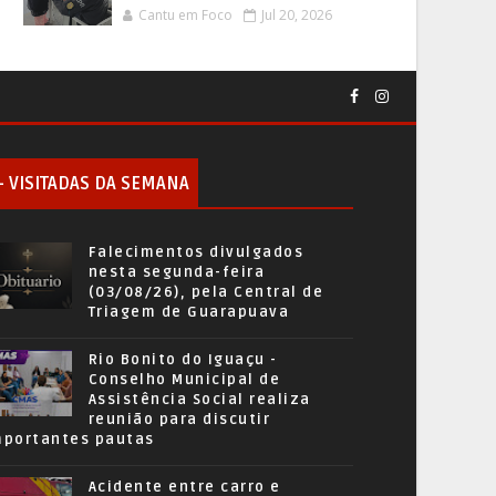
Cantu em Foco
Jul 20, 2026
+ VISITADAS DA SEMANA
Falecimentos divulgados
nesta segunda-feira
(03/08/26), pela Central de
Triagem de Guarapuava
Rio Bonito do Iguaçu -
Conselho Municipal de
Assistência Social realiza
reunião para discutir
mportantes pautas
Acidente entre carro e