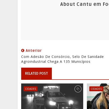
About Cantu em Fo
Anterior
Com Adesão De Consórcio, Selo De Sanidade
Agroindustrial Chega A 135 Municípios
RELATED POST
CIDADES
CIDADES