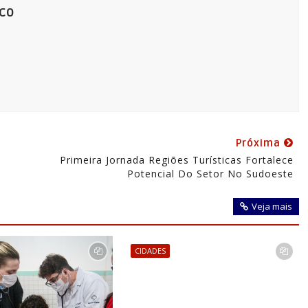
co
Próxima
Primeira Jornada Regiões Turísticas Fortalece
Potencial Do Setor No Sudoeste
Veja mais
CIDADES