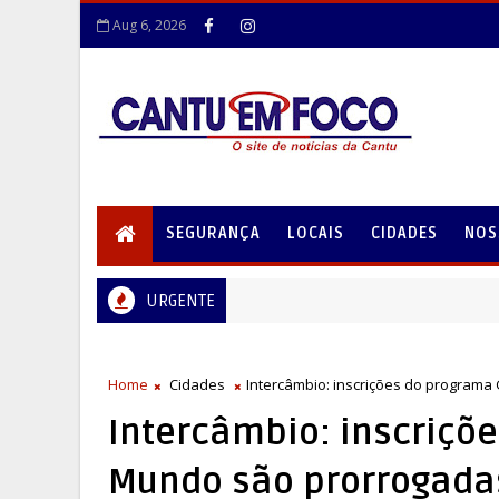
Aug 6, 2026
SEGURANÇA
LOCAIS
CIDADES
NOS
URGENTE
Home
Cidades
Intercâmbio: inscrições do programa
Intercâmbio: inscriçõ
Mundo são prorrogadas