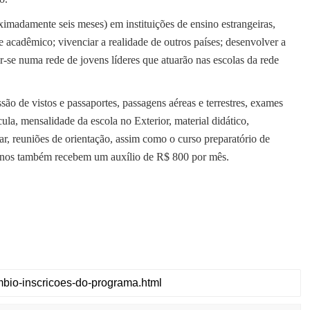
imadamente seis meses) em instituições de ensino estrangeiras,
e acadêmico; vivenciar a realidade de outros países; desenvolver a
r-se numa rede de jovens líderes que atuarão nas escolas da rede
ão de vistos e passaportes, passagens aéreas e terrestres, exames
ula, mensalidade da escola no Exterior, material didático,
, reuniões de orientação, assim como o curso preparatório de
alunos também recebem um auxílio de R$ 800 por mês.