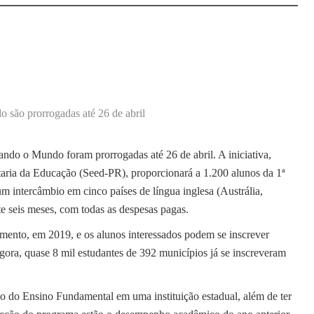
 são prorrogadas até 26 de abril
ndo o Mundo foram prorrogadas até 26 de abril. A iniciativa,
aria da Educação (Seed-PR), proporcionará a 1.200 alunos da 1ª
m intercâmbio em cinco países de língua inglesa (Austrália,
e seis meses, com todas as despesas pagas.
amento, em 2019, e os alunos interessados podem se inscrever
gora, quase 8 mil estudantes de 392 municípios já se inscreveram
ano do Ensino Fundamental em uma instituição estadual, além de ter