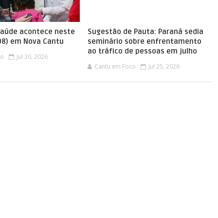
saúde acontece neste
Sugestão de Pauta: Paraná sedia
08) em Nova Cantu
seminário sobre enfrentamento
ao tráfico de pessoas em julho
co
Jul 30, 2026
Cantu em Foco
Jul 25, 2026