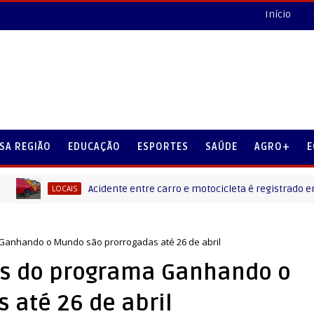
Início
SA REGIÃO
EDUCAÇÃO
ESPORTES
SAÚDE
AGRO+
E
Acidente entre carro e motocicleta é registrado em Laranj
LOCAIS
 Ganhando o Mundo são prorrogadas até 26 de abril
es do programa Ganhando o
 até 26 de abril