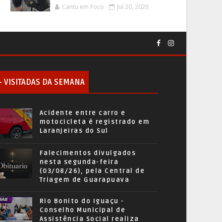
Cantu em Foco
Jul 20, 2026
+ VISITADAS DA SEMANA
Acidente entre carro e
motocicleta é registrado em
Laranjeiras do Sul
Falecimentos divulgados
nesta segunda-feira
(03/08/26), pela Central de
Triagem de Guarapuava
Rio Bonito do Iguaçu -
Conselho Municipal de
Assistência Social realiza