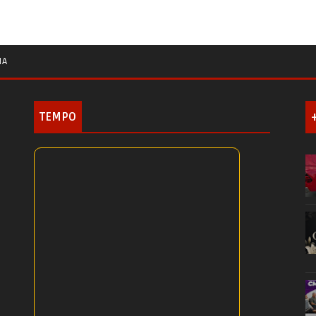
IA
TEMPO