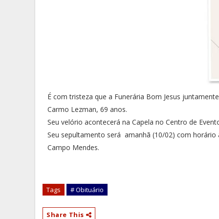
É com tristeza que a Funerária Bom Jesus juntamente
Carmo Lezman, 69 anos.
Seu velório acontecerá na Capela no Centro de Event
Seu sepultamento será amanhã (10/02) com horário a 
Campo Mendes.
Tags
# Obituário
Share This