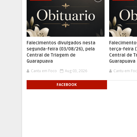
Falecimentos divulgados nesta
Falecimento
segunda-feira (03/08/26), pela
terça-feira 
Central de Triagem de
Central de 
Guarapuava
Guarapuava
Cantu em Foco
Aug 03, 2026
Cantu em Fo
FACEBOOK