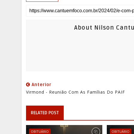
About Nilson Cant
Anterior
Virmond - Reunião Com As Famílias Do PAIF
RELATED POST
OBITUÁRIO
OBITUÁRIO