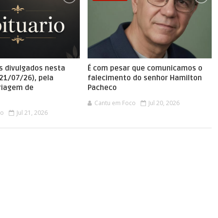
s divulgados nesta
É com pesar que comunicamos o
(21/07/26), pela
falecimento do senhor Hamilton
Triagem de
Pacheco
Cantu em Foco
Jul 20, 2026
co
Jul 21, 2026