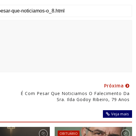
u
Próxima
É Com Pesar Que Noticiamos O Falecimento Da
Sra. Ilda Godoy Ribeiro, 79 Anos
Veja mais
OBITUÁRIO