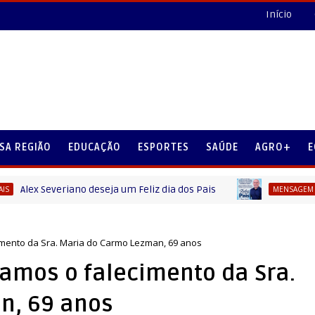
Início
SA REGIÃO
EDUCAÇÃO
ESPORTES
SAÚDE
AGRO+
E
ex Severiano deseja um Feliz dia dos Pais
MENSAGEM DIA DOS 
imento da Sra. Maria do Carmo Lezman, 69 anos
iamos o falecimento da Sra.
n, 69 anos