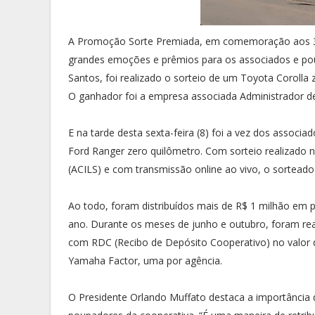
A Promoção Sorte Premiada, em comemoração aos 35 
grandes emoções e prêmios para os associados e pou
Santos, foi realizado o sorteio de um Toyota Corolla ze
O ganhador foi a empresa associada Administrador de
E na tarde desta sexta-feira (8) foi a vez dos asso
Ford Ranger zero quilômetro. Com sorteio realizado n
(ACILS) e com transmissão online ao vivo, o sorteado
Ao todo, foram distribuídos mais de R$ 1 milhão em
ano. Durante os meses de junho e outubro, foram rea
com RDC (Recibo de Depósito Cooperativo) no valor 
Yamaha Factor, uma por agência.
O Presidente Orlando Muffato destaca a importânci