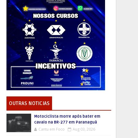
OUTRAS NOTICIAS
Motociclista morre após bater em
cavalo na BR-277 em Paranaguá
Cantu em Foco
Aug 03, 2026