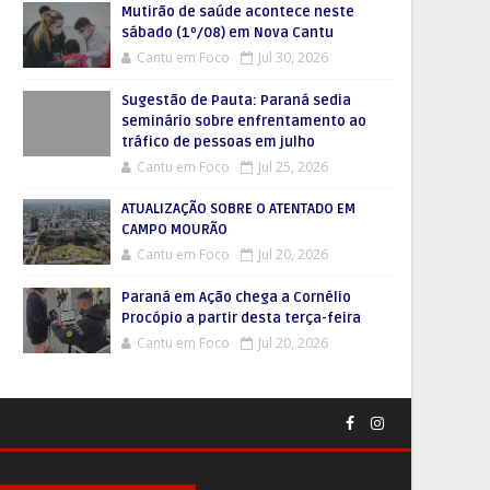
Mutirão de saúde acontece neste
sábado (1º/08) em Nova Cantu
Cantu em Foco
Jul 30, 2026
Sugestão de Pauta: Paraná sedia
seminário sobre enfrentamento ao
tráfico de pessoas em julho
Cantu em Foco
Jul 25, 2026
ATUALIZAÇÃO SOBRE O ATENTADO EM
CAMPO MOURÃO
Cantu em Foco
Jul 20, 2026
Paraná em Ação chega a Cornélio
Procópio a partir desta terça-feira
Cantu em Foco
Jul 20, 2026