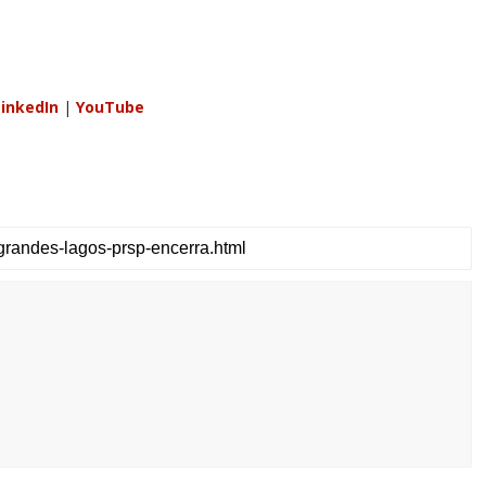
inkedIn
|
YouTube
u