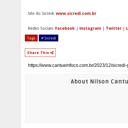
Site do Sicredi:
www.sicredi.com.br
Redes Sociais:
Facebook
|
Instagram
|
Twitter
|
L
Tags
# Sicredi
Share This
About Nilson Cant