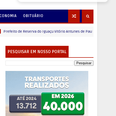
CONOMIA
OBITUÁRIO
o de Reserva do Iguaçu Vitório Antunes de Paula deseja um Feliz dia d
PESQUISAR EM NOSSO PORTAL