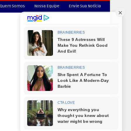
Quem Somos
Nossa Equipe
Envie Sua Notícia