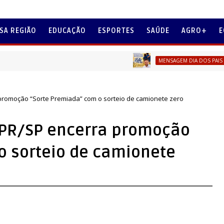
SA REGIÃO
EDUCAÇÃO
ESPORTES
SAÚDE
AGRO+
E
Prefeit
MENSAGEM DIA DOS PAIS
promoção “Sorte Premiada” com o sorteio de camionete zero
 PR/SP encerra promoção
o sorteio de camionete