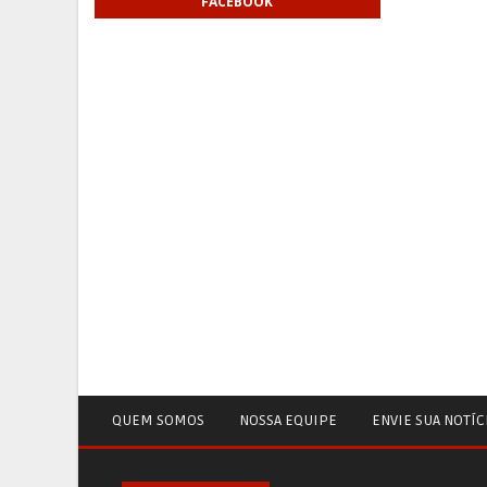
FACEBOOK
QUEM SOMOS
NOSSA EQUIPE
ENVIE SUA NOTÍC