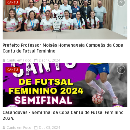
CANTU
Prefeito Professor Moisés Homenageia Campeãs da Copa
Cantu de Futsal Feminino.
Cantu em Foco
Dec 16, 2024
CANTU
Catanduvas - Semifinal da Copa Cantu de Futsal Feminino
2024.
Cantu em Foco
Dec 03, 2024