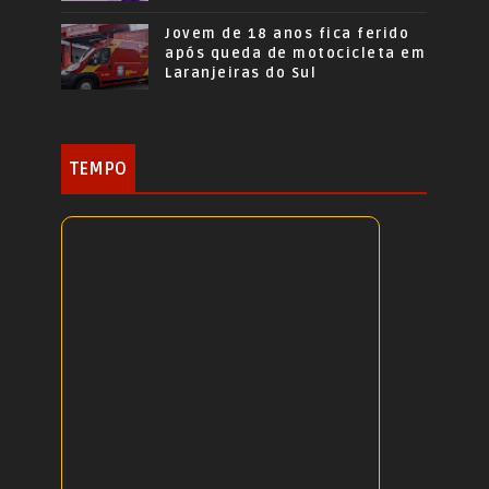
Jovem de 18 anos fica ferido
após queda de motocicleta em
Laranjeiras do Sul
TEMPO