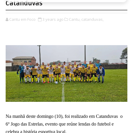
Catanduvas
Cantu em Foco
3 years ago
Cantu,
catanduvas,
Na manhã deste domingo (10), foi realizado em Catanduvas  o 
6º Jogo das Estrelas, evento que reúne lendas do futebol e 
celebra a história esportiva local.