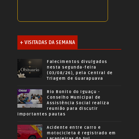
+ VISITADAS DA SEMANA
Falecimentos divulgados
nesta segunda-feira
(03/08/26), pela Central de
Triagem de Guarapuava
Rio Bonito do Iguaçu -
Conselho Municipal de
Assistência Social realiza
reunião para discutir
importantes pautas
Acidente entre carro e
motocicleta é registrado em
Laranjeiras do Sul