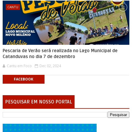
CANTU
Pescaria de Verão será realizada no Lago Municipal de
Catanduvas no dia 7 de dezembro
Cantu em Foco
Dec 02, 2024
FACEBOOK
PESQUISAR EM NOSSO PORTAL