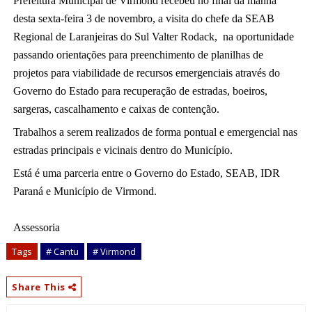
Prefeitura Municipal de Virmond recebeu no final da manhã 
desta sexta-feira 3 de novembro, a visita do chefe da SEAB 
Regional de Laranjeiras do Sul Valter Rodack,  na oportunidade 
passando orientações para preenchimento de planilhas de 
projetos para viabilidade de recursos emergenciais através do 
Governo do Estado para recuperação de estradas, boeiros, 
sargeras, cascalhamento e caixas de contenção. 
Trabalhos a serem realizados de forma pontual e emergencial nas 
estradas 
principais e vicinais dentro do Município.
Está é uma parceria entre o Governo do Estado, SEAB, IDR 
Paraná e Município de Virmond.
Assessoria
Tags
# Cantu
# Virmond
Share This