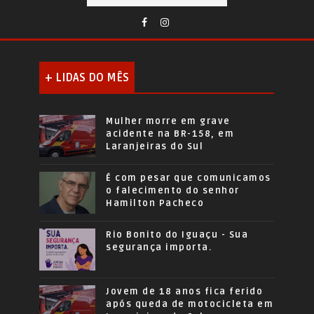
+ LIDAS DO MÊS
Mulher morre em grave
acidente na BR-158, em
Laranjeiras do Sul
É com pesar que comunicamos
o falecimento do senhor
Hamilton Pacheco
Rio Bonito do Iguaçu - Sua
segurança importa.
Jovem de 18 anos fica ferido
após queda de motocicleta em