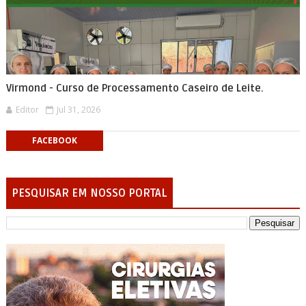
Virmond - Curso de Processamento Caseiro de Leite.
Editor
Jul 31, 2026
FACEBOOK
PESQUISAR EM NOSSO PORTAL