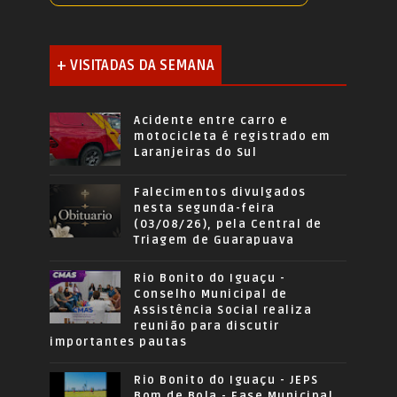
+ VISITADAS DA SEMANA
Acidente entre carro e
motocicleta é registrado em
Laranjeiras do Sul
Falecimentos divulgados
nesta segunda-feira
(03/08/26), pela Central de
Triagem de Guarapuava
Rio Bonito do Iguaçu -
Conselho Municipal de
Assistência Social realiza
reunião para discutir
importantes pautas
Rio Bonito do Iguaçu - JEPS
Bom de Bola - Fase Municipal