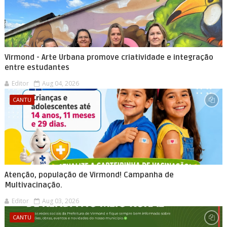
Virmond - Arte Urbana promove criatividade e integração
entre estudantes
Editor
Aug 04, 2026
CANTU
Atenção, população de Virmond! Campanha de
Multivacinação.
Editor
Aug 03, 2026
CANTU