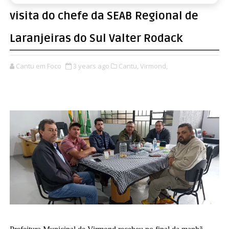
visita do chefe da SEAB Regional de
Laranjeiras do Sul Valter Rodack
Cantu em Foco
3 years ago
Cantu,
Virmond,