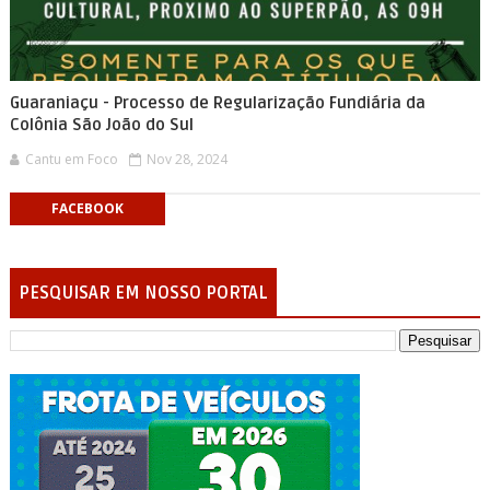
Guaraniaçu - Processo de Regularização Fundiária da
Colônia São João do Sul
Cantu em Foco
Nov 28, 2024
FACEBOOK
PESQUISAR EM NOSSO PORTAL