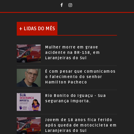
+ LIDAS DO MÊS
Mulher morre em grave
acidente na BR-158, em
Laranjeiras do Sul
É com pesar que comunicamos
o falecimento do senhor
Hamilton Pacheco
Rio Bonito do Iguaçu - Sua
segurança importa.
Jovem de 18 anos fica ferido
após queda de motocicleta em
Laranjeiras do Sul