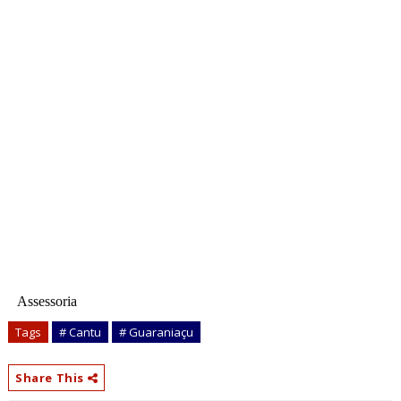
Assessoria
Tags
# Cantu
# Guaraniaçu
Share This