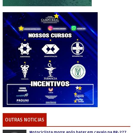
OUTRAS NOTICIAS
Motociclista morre após bater em cavalo na BR-277