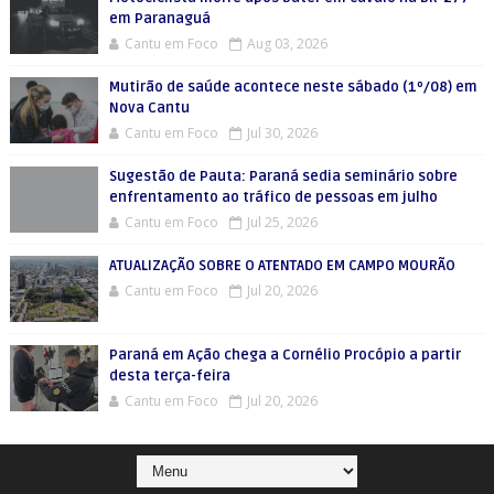
em Paranaguá
Cantu em Foco
Aug 03, 2026
Mutirão de saúde acontece neste sábado (1º/08) em
Nova Cantu
Cantu em Foco
Jul 30, 2026
Sugestão de Pauta: Paraná sedia seminário sobre
enfrentamento ao tráfico de pessoas em julho
Cantu em Foco
Jul 25, 2026
ATUALIZAÇÃO SOBRE O ATENTADO EM CAMPO MOURÃO
Cantu em Foco
Jul 20, 2026
Paraná em Ação chega a Cornélio Procópio a partir
desta terça-feira
Cantu em Foco
Jul 20, 2026