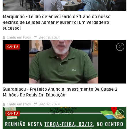
Marquinho - Leilão de aniversário de 1 ano do nosso
Recinto de Leilões Admar Meurer foi um verdadeiro
sucesso!
Cantu em Foco
Dec 18, 2024
CANTU
Guaraniaçu - Prefeito Anuncia Investimento De Quase 2
Milhões De Reais Em Educação
Cantu em Foco
Dec 02, 2024
CANTU