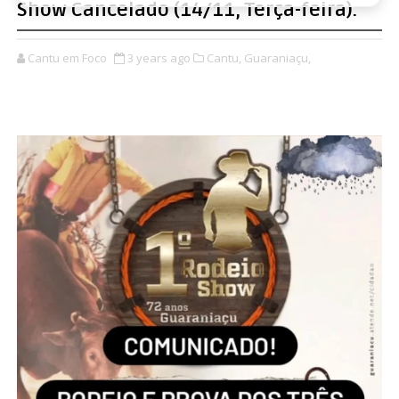
Show Cancelado (14/11, Terça-feira).
Cantu em Foco
3 years ago
Cantu,
Guaraniaçu,