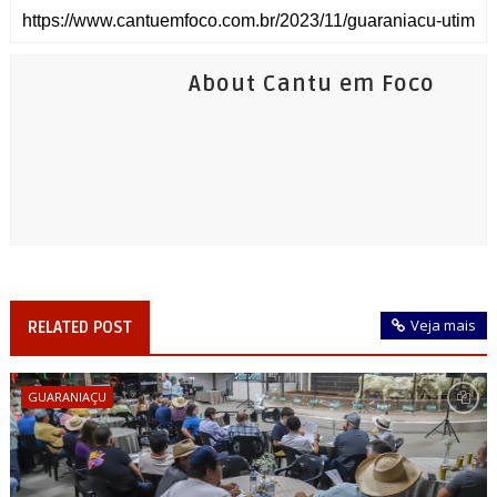
About Cantu em Foco
Veja mais
RELATED POST
GUARANIAÇU