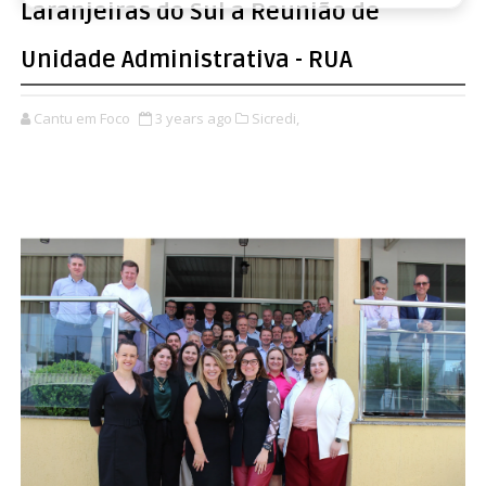
Laranjeiras do Sul a Reunião de
Unidade Administrativa - RUA
Cantu em Foco
3 years ago
Sicredi,