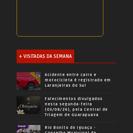
+ VISITADAS DA SEMANA
Acidente entre carro e
motocicleta é registrado em
Laranjeiras do Sul
Falecimentos divulgados
nesta segunda-feira
(03/08/26), pela Central de
Triagem de Guarapuava
Rio Bonito do Iguaçu -
Conselho Municipal de