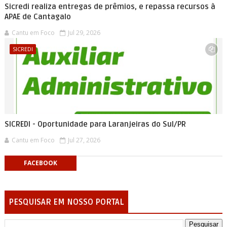
Sicredi realiza entregas de prêmios, e repassa recursos à
APAE de Cantagalo
Cantu em Foco
Jul 29, 2026
SICREDI
SICREDI - Oportunidade para Laranjeiras do Sul/PR
Cantu em Foco
Jul 27, 2026
FACEBOOK
PESQUISAR EM NOSSO PORTAL