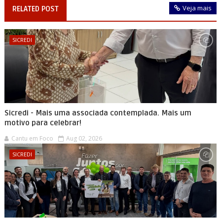
Veja mais
RELATED POST
SICREDI
Sicredi - Mais uma associada contemplada. Mais um
motivo para celebrar!
Cantu em Foco
Aug 02, 2026
SICREDI