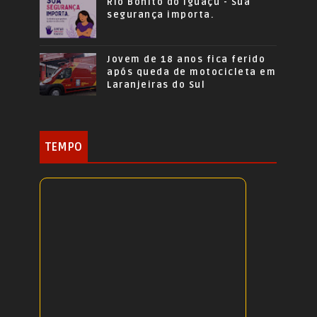
Rio Bonito do Iguaçu - Sua
segurança importa.
Jovem de 18 anos fica ferido
após queda de motocicleta em
Laranjeiras do Sul
TEMPO