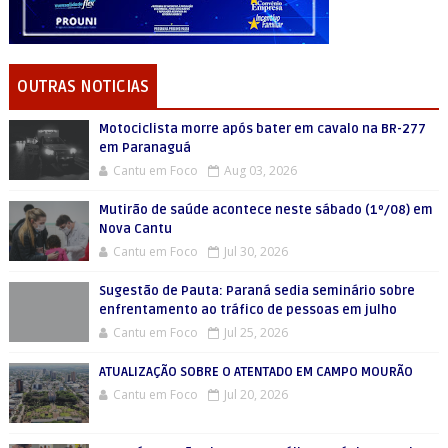
OUTRAS NOTICIAS
Motociclista morre após bater em cavalo na BR-277
em Paranaguá
Cantu em Foco
Aug 03, 2026
Mutirão de saúde acontece neste sábado (1º/08) em
Nova Cantu
Cantu em Foco
Jul 30, 2026
Sugestão de Pauta: Paraná sedia seminário sobre
enfrentamento ao tráfico de pessoas em julho
Cantu em Foco
Jul 25, 2026
ATUALIZAÇÃO SOBRE O ATENTADO EM CAMPO MOURÃO
Cantu em Foco
Jul 20, 2026