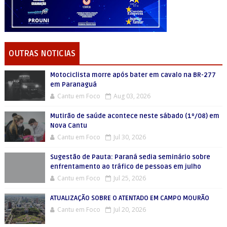
OUTRAS NOTICIAS
Motociclista morre após bater em cavalo na BR-277
em Paranaguá
Cantu em Foco
Aug 03, 2026
Mutirão de saúde acontece neste sábado (1º/08) em
Nova Cantu
Cantu em Foco
Jul 30, 2026
Sugestão de Pauta: Paraná sedia seminário sobre
enfrentamento ao tráfico de pessoas em julho
Cantu em Foco
Jul 25, 2026
ATUALIZAÇÃO SOBRE O ATENTADO EM CAMPO MOURÃO
Cantu em Foco
Jul 20, 2026