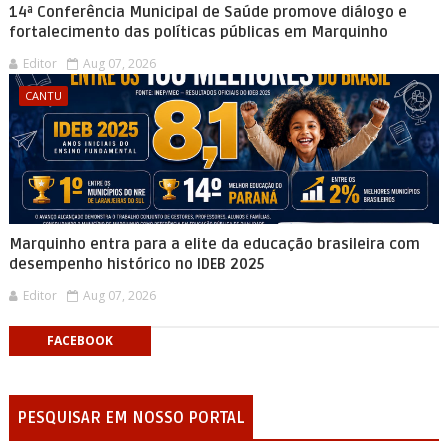
14ª Conferência Municipal de Saúde promove diálogo e
fortalecimento das políticas públicas em Marquinho
Editor
Aug 07, 2026
CANTU
Marquinho entra para a elite da educação brasileira com
desempenho histórico no IDEB 2025
Editor
Aug 07, 2026
FACEBOOK
PESQUISAR EM NOSSO PORTAL