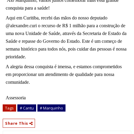
Alô Marquinho, vamos juntos comemorar mais essa grande 
conquista para a saúde! 
Aqui em Curitiba, recebi das mãos do nosso deputado 
@alexandre.curi o recurso de R$ 1 milhão para a construção de 
uma nova Unidade de Saúde, através da Secretaria de Estado da 
Saúde e repasse do Governo do Estado. Este é um começo de 
semana histórico para todos nós, pois cuidar das pessoas é nossa 
prioridade.
A alegria dessa conquista é imensa, e estamos comprometidos 
em proporcionar um 
atendimento de qualidade para nossa 
comunidade. 
Assessoria
Tags
# Cantu
# Marquinho
Share This