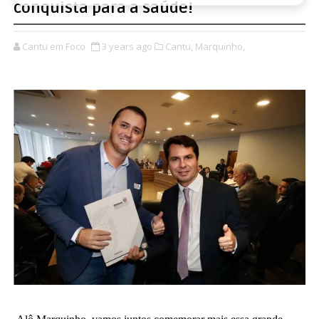
conquista para a saúde!
Cantu em Foco
3 years ago
Cantu,
Marquinho,