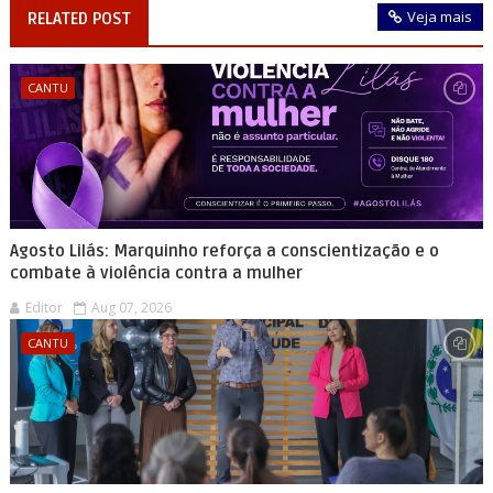
Veja mais
RELATED POST
CANTU
Agosto Lilás: Marquinho reforça a conscientização e o
combate à violência contra a mulher
Editor
Aug 07, 2026
CANTU