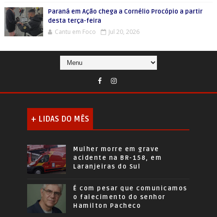
Paraná em Ação chega a Cornélio Procópio a partir
desta terça-feira
Cantu em Foco
Jul 20, 2026
+ LIDAS DO MÊS
Mulher morre em grave
acidente na BR-158, em
Laranjeiras do Sul
É com pesar que comunicamos
o falecimento do senhor
Hamilton Pacheco