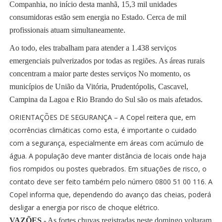
Companhia, no início desta manhã, 15,3 mil unidades
consumidoras estão sem energia no Estado. Cerca de mil
profissionais atuam simultaneamente.
Ao todo, eles trabalham para atender a 1.438 serviços
emergenciais pulverizados por todas as regiões. As áreas rurais
concentram a maior parte destes serviços No momento, os
municípios de União da Vitória, Prudentópolis, Cascavel,
Campina da Lagoa e Rio Brando do Sul são os mais afetados.
ORIENTAÇÕES DE SEGURANÇA – A Copel reitera que, em
ocorrências climáticas como esta, é importante o cuidado
com a segurança, especialmente em áreas com acúmulo de
água. A população deve manter distância de locais onde haja
fios rompidos ou postes quebrados. Em situações de risco, o
contato deve ser feito também pelo número 0800 51 00 116. A
Copel informa que, dependendo do avanço das cheias, poderá
desligar a energia por risco de choque elétrico.
VAZÕES
- As fortes chuvas registradas neste domingo voltaram