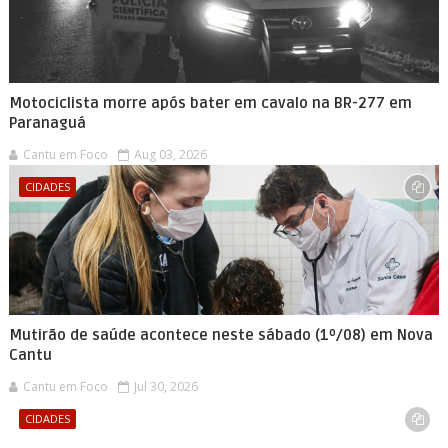
Motociclista morre após bater em cavalo na BR-277 em
Paranaguá
Cantu em Foco
Aug 03, 2026
CIDADES
Mutirão de saúde acontece neste sábado (1º/08) em Nova
Cantu
Cantu em Foco
Jul 30, 2026
CIDADES