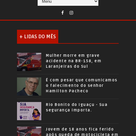
+ LIDAS DO MÊS
Mulher morre em grave
acidente na BR-158, em
Laranjeiras do Sul
É com pesar que comunicamos
o falecimento do senhor
Hamilton Pacheco
Rio Bonito do Iguaçu - Sua
segurança importa.
Jovem de 18 anos fica ferido
após queda de motocicleta em