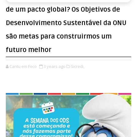
de um pacto global? Os Objetivos de
Desenvolvimento Sustentável da ONU
são metas para construirmos um
futuro melhor
Cantu em Foco
3 years ago
Sicredi,