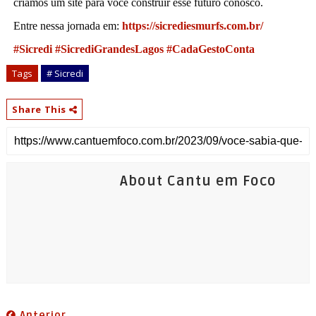
criamos um site para você construir esse futuro conosco.
Entre nessa jornada em:
https://sicrediesmurfs.com.br/
#Sicredi
#SicrediGrandesLagos
#CadaGestoConta
Tags
# Sicredi
Share This
About Cantu em Foco
Anterior