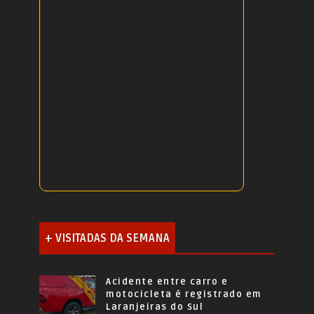
+ VISITADAS DA SEMANA
Acidente entre carro e
motocicleta é registrado em
Laranjeiras do Sul