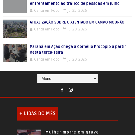
enfrentamento ao tráfico de pessoas em julho
Cantu em Foco
Jul 25, 2026
ATUALIZAÇÃO SOBRE O ATENTADO EM CAMPO MOURÃO
Cantu em Foco
Jul 20, 2026
Paraná em Ação chega a Cornélio Procópio a partir
desta terça-feira
Cantu em Foco
Jul 20, 2026
+ LIDAS DO MÊS
Mulher morre em grave