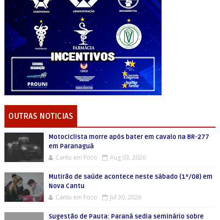
OUTRAS NOTICIAS
Motociclista morre após bater em cavalo na BR-277
em Paranaguá
Cantu em Foco
Aug 03, 2026
Mutirão de saúde acontece neste sábado (1º/08) em
Nova Cantu
Cantu em Foco
Jul 30, 2026
Sugestão de Pauta: Paraná sedia seminário sobre