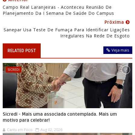
Campo Real Laranjeiras - Aconteceu Reunião De
Planejamento Da I Semana De Saúde Do Campus
Próxima
Sanepar Usa Teste De Fumaça Para Identificar Ligações
Irregulares Na Rede De Esgoto
Veja mais
RELATED POST
SICREDI
Sicredi - Mais uma associada contemplada. Mais um
motivo para celebrar!
Cantu em Foco
Aug 02, 2026