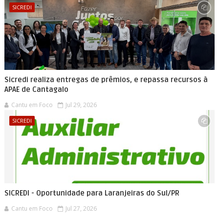
SICREDI
Sicredi realiza entregas de prêmios, e repassa recursos à
APAE de Cantagalo
Cantu em Foco
Jul 29, 2026
SICREDI
SICREDI - Oportunidade para Laranjeiras do Sul/PR
Cantu em Foco
Jul 27, 2026