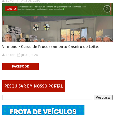
Editor
Aug 03, 2026
CANTU
Virmond - Curso de Processamento Caseiro de Leite.
Editor
Jul 31, 2026
FACEBOOK
PESQUISAR EM NOSSO PORTAL