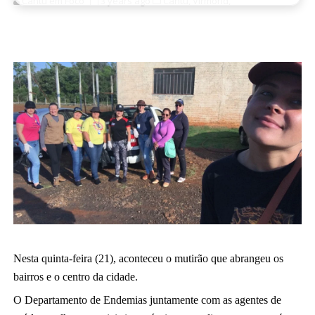
Cantu em Foco
3 years ago
Cantu,
Virmond,
Nesta quinta-feira (21), aconteceu o mutirão que abrangeu os 
bairros e o centro da cidade. 
O Departamento de Endemias juntamente com as agentes de 