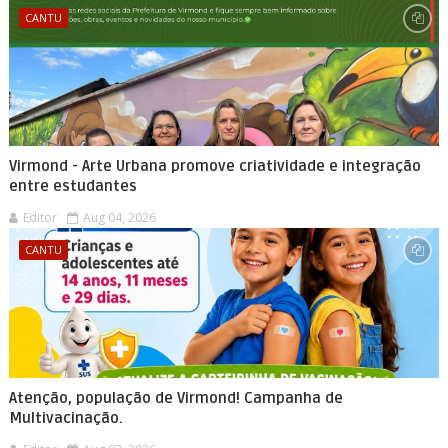
CANTU
Virmond - Arte Urbana promove criatividade e integração
entre estudantes
Editor
Aug 04, 2026
CANTU
Atenção, população de Virmond! Campanha de
Multivacinação.