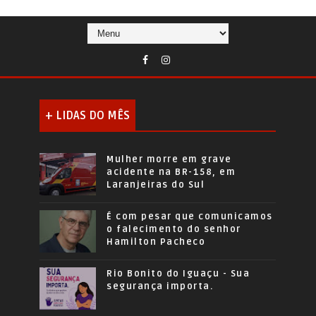
+ LIDAS DO MÊS
Mulher morre em grave
acidente na BR-158, em
Laranjeiras do Sul
É com pesar que comunicamos
o falecimento do senhor
Hamilton Pacheco
Rio Bonito do Iguaçu - Sua
segurança importa.