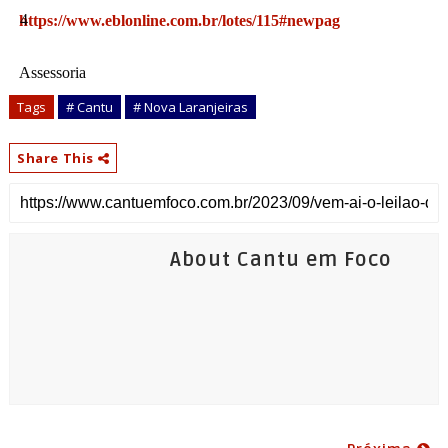
https://www.eblonline.com.br/lotes/115#newpag
Assessoria
Tags
# Cantu
# Nova Laranjeiras
Share This
About Cantu em Foco