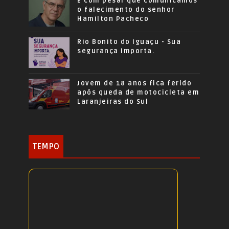
É com pesar que comunicamos
o falecimento do senhor
Hamilton Pacheco
Rio Bonito do Iguaçu - Sua
segurança importa.
Jovem de 18 anos fica ferido
após queda de motocicleta em
Laranjeiras do Sul
TEMPO