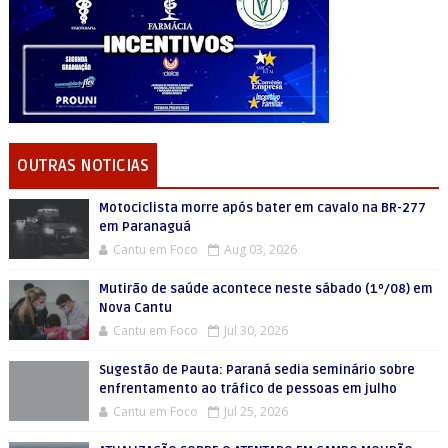
OUTRAS NOTICIAS
Motociclista morre após bater em cavalo na BR-277
em Paranaguá
Cantu em Foco
Aug 03, 2026
Mutirão de saúde acontece neste sábado (1º/08) em
Nova Cantu
Cantu em Foco
Jul 30, 2026
Sugestão de Pauta: Paraná sedia seminário sobre
enfrentamento ao tráfico de pessoas em julho
Cantu em Foco
Jul 25, 2026