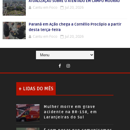
ATUALIZAÇÃO SOBRE O ATENTADO EM CAMPO MOURÃO
Cantu em Foco
Jul 20, 2026
Paraná em Ação chega a Cornélio Procópio a partir
desta terça-feira
Cantu em Foco
Jul 20, 2026
+ LIDAS DO MÊS
Mulher morre em grave
acidente na BR-158, em
Laranjeiras do Sul