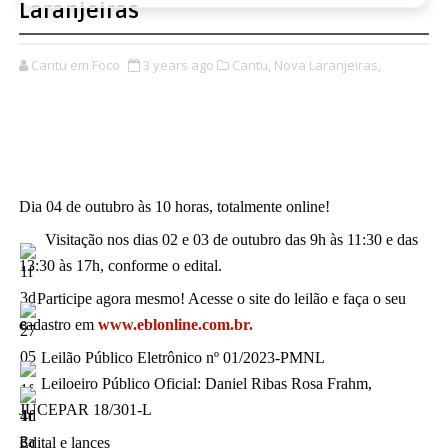
Laranjeiras
Cantu em Foco
3 years ago
Cantu,
Nova Laranjeiras,
Dia 04 de outubro às 10 horas, totalmente online!
  Visitação nos dias 02 e 03 de outubro das 9h às 11:30 e das 
13:30 às 17h, conforme o edital.
Participe agora mesmo! Acesse o site do leilão e faça o seu 
cadastro em 
www.eblonline.com.br.
 Leilão Público Eletrônico nº 01/2023-PMNL
 Leiloeiro Público Oficial: Daniel Ribas Rosa Frahm, 
JUCEPAR 18/301-L
Edital e lances 