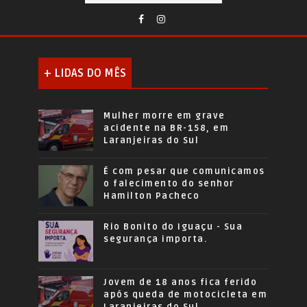
+ LIDAS DO MÊS
Mulher morre em grave
acidente na BR-158, em
Laranjeiras do Sul
É com pesar que comunicamos
o falecimento do senhor
Hamilton Pacheco
Rio Bonito do Iguaçu - Sua
segurança importa.
Jovem de 18 anos fica ferido
após queda de motocicleta em
Laranjeiras do Sul