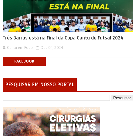
Três Barras está na Final da Copa Cantu de Futsal 2024
Cantu em Foco
Dec 04, 2024
FACEBOOK
PESQUISAR EM NOSSO PORTAL