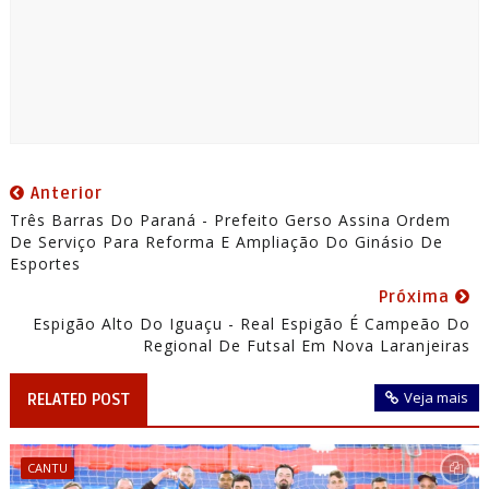
Anterior
Três Barras Do Paraná - Prefeito Gerso Assina Ordem
De Serviço Para Reforma E Ampliação Do Ginásio De
Esportes
Próxima
Espigão Alto Do Iguaçu - Real Espigão É Campeão Do
Regional De Futsal Em Nova Laranjeiras
Veja mais
RELATED POST
CANTU