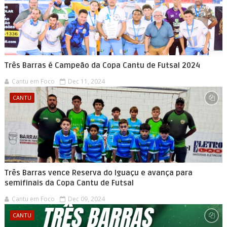
Três Barras é Campeão da Copa Cantu de Futsal 2024
Cantu em Foco
Dec 11, 2024
CANTU
Três Barras vence Reserva do Iguaçu e avança para
semifinais da Copa Cantu de Futsal
Cantu em Foco
Dec 09, 2024
CANTU