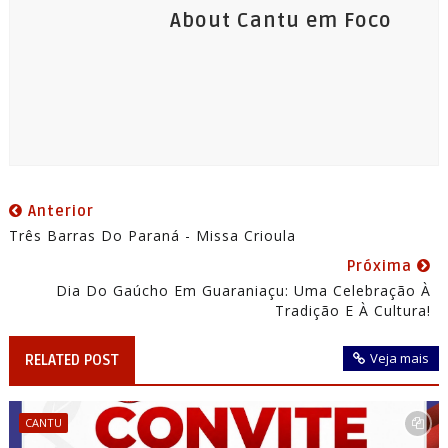
About Cantu em Foco
Anterior
Três Barras Do Paraná - Missa Crioula
Próxima
Dia Do Gaúcho Em Guaraniaçu: Uma Celebração À
Tradição E À Cultura!
Veja mais
RELATED POST
CANTU