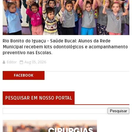
Rio Bonito do Iguaçu - Saúde Bucal: Alunos da Rede
Municipal recebem kits odontológicos e acompanhamento
preventivo nas Escolas.
Editor
Aug 05, 2026
FACEBOOK
PESQUISAR EM NOSSO PORTAL