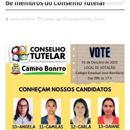
de membros do Conselho Tutelar
Cantu em Foco
3 years ago
Campo Bonito,
Cantu,