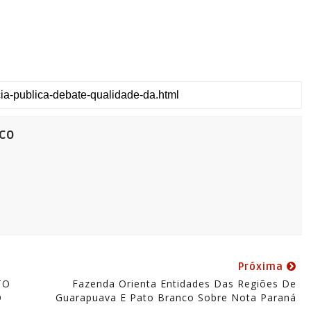
co
Próxima
TO
Fazenda Orienta Entidades Das Regiões De
O
Guarapuava E Pato Branco Sobre Nota Paraná