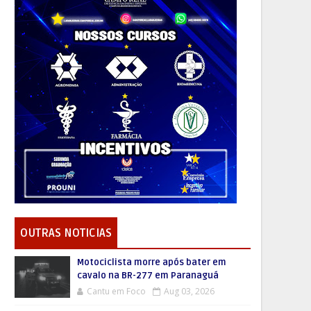
OUTRAS NOTICIAS
Motociclista morre após bater em
cavalo na BR-277 em Paranaguá
Cantu em Foco
Aug 03, 2026