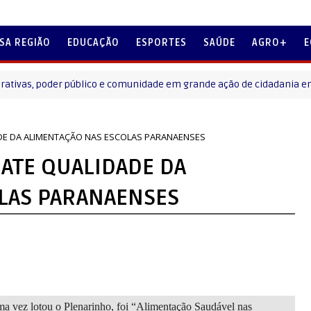
SA REGIÃO
EDUCAÇÃO
ESPORTES
SAÚDE
AGRO+
E
s, poder público e comunidade em grande ação de cidadania em Laranje
ADE DA ALIMENTAÇÃO NAS ESCOLAS PARANAENSES
BATE QUALIDADE DA
LAS PARANAENSES
uma vez lotou o Plenarinho, foi “Alimentação Saudável nas