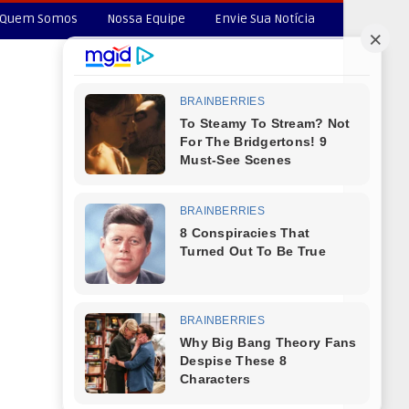
Quem Somos
Nossa Equipe
Envie Sua Notícia