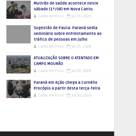
Mutirão de saúde acontece neste
sábado (1º/08) em Nova Cantu
Cantu em Foco
Jul 30, 2026
Sugestão de Pauta: Paraná sedia
seminário sobre enfrentamento ao
tráfico de pessoas em julho
Cantu em Foco
Jul 25, 2026
ATUALIZAÇÃO SOBRE O ATENTADO EM
CAMPO MOURÃO
Cantu em Foco
Jul 20, 2026
Paraná em Ação chega a Cornélio
Procópio a partir desta terça-feira
Cantu em Foco
Jul 20, 2026