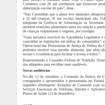
Contamos com 20 mil produtores que fornecem produt
alimentação escolar do país”, disse.
“Não é permitido que o aluno leve alimentos ultrapro
a 32 mil crianças. Já nas escolas municipais são 154
integrante da Gerência de Alimentação na Secretaria
atendem restrições alimentares tanto em relação a patol
de crianças vegetarianas e veganas, por exemplo.
“Uma iniciativa louvável da Assembleia Legislativa 
consolidar as legislações em defesa do consumidor”, 
Operacional das Promotorias de Justiça de Defesa do
podemos resolver essa questão alimentar, que afeta t
sociais e econômicas para facilitar o acesso a todos.”
Representando o Conselho Federal de Nutrição, Deise 
dos alimentos para escolhas mais saudáveis.
Novas audiências
No dia 13 de setembro, a Comissão de Defesa do Co
consignados a aposentados e pensionistas no Paraná
seguintes abordagens: Relações de Consumo com os P
Serviços Essenciais de Telefonia, Internet e Aplica
Planos de Saúde (13 de dezembro).