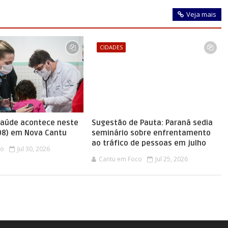
Veja mais
CIDADES
saúde acontece neste
Sugestão de Pauta: Paraná sedia
08) em Nova Cantu
seminário sobre enfrentamento
ao tráfico de pessoas em julho
co
Jul 30, 2026
Cantu em Foco
Jul 25, 2026