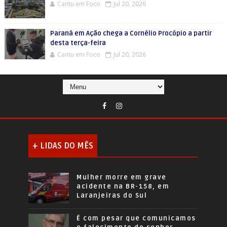
Cantu em Foco
Jul 20, 2026
Paraná em Ação chega a Cornélio Procópio a partir
desta terça-feira
Cantu em Foco
Jul 20, 2026
+ LIDAS DO MÊS
Mulher morre em grave
acidente na BR-158, em
Laranjeiras do Sul
É com pesar que comunicamos