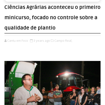
Ciências Agrárias aconteceu o primeiro
minicurso, focado no controle sobre a
qualidade de plantio
Cantu em Foco
3 years ago
Campo Real,