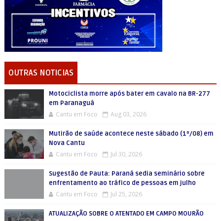
OUTRAS NOTICIAS
Motociclista morre após bater em cavalo na BR-277
em Paranaguá
Cantu em Foco
Aug 03, 2026
Mutirão de saúde acontece neste sábado (1º/08) em
Nova Cantu
Cantu em Foco
Jul 30, 2026
Sugestão de Pauta: Paraná sedia seminário sobre
enfrentamento ao tráfico de pessoas em julho
Cantu em Foco
Jul 25, 2026
ATUALIZAÇÃO SOBRE O ATENTADO EM CAMPO MOURÃO