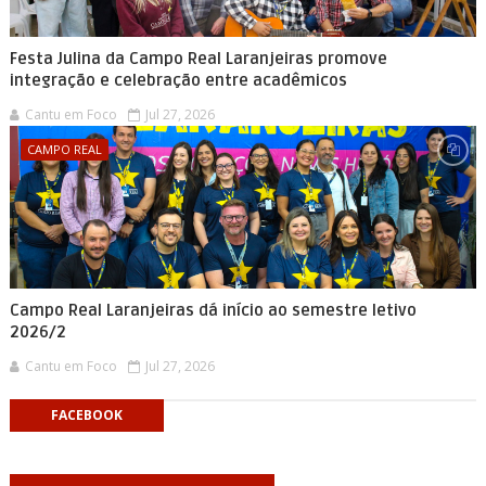
Festa Julina da Campo Real Laranjeiras promove
integração e celebração entre acadêmicos
Cantu em Foco
Jul 27, 2026
CAMPO REAL
Campo Real Laranjeiras dá início ao semestre letivo
2026/2
Cantu em Foco
Jul 27, 2026
FACEBOOK