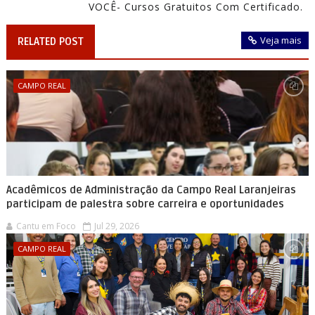
VOCÊ- Cursos Gratuitos Com Certificado.
Veja mais
RELATED POST
CAMPO REAL
Acadêmicos de Administração da Campo Real Laranjeiras
participam de palestra sobre carreira e oportunidades
Cantu em Foco
Jul 29, 2026
CAMPO REAL