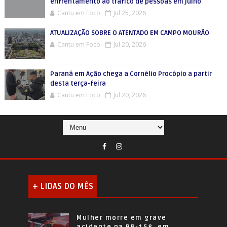
enfrentamento ao tráfico de pessoas em julho
Cantu em Foco
Jul 25, 2026
ATUALIZAÇÃO SOBRE O ATENTADO EM CAMPO MOURÃO
Cantu em Foco
Jul 20, 2026
Paraná em Ação chega a Cornélio Procópio a partir
desta terça-feira
Cantu em Foco
Jul 20, 2026
+ LIDAS DO MÊS
Mulher morre em grave
acidente na BR-158, em