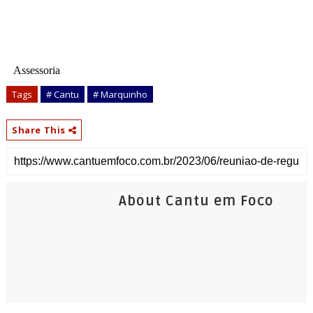
Assessoria
Tags
# Cantu
# Marquinho
Share This
About Cantu em Foco