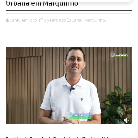
Urbana em Marquinho
Cantu em Foco
3 years ago
Cantu,
Marquinho,