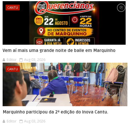
CANTU
Vem aí mais uma grande noite de baile em Marquinho
Editor
Aug 03, 2026
CANTU
Marquinho participou da 2ª edição do Inova Cantu.
Editor
Aug 03, 2026