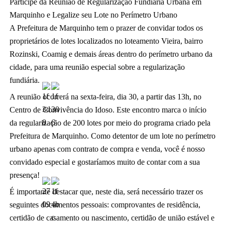
Participe da Reunião de Regularização Fundiária Urbana em 
Marquinho e Legalize seu Lote no Perímetro Urbano
A Prefeitura de Marquinho tem o prazer de convidar todos os 
proprietários de lotes localizados no loteamento Vieira, bairro 
Rozinski, Coamig e demais áreas dentro do perímetro urbano da 
cidade, para uma reunião especial sobre a regularização 
fundiária. 
A reunião ocorrerá na sexta-feira, dia 30, a partir das 13h, no 
Centro de Convivência do Idoso. Este encontro marca 
o início 
da regularização de 200 lotes por meio do programa criado pela 
Prefeitura de Marquinho. Como detentor de um lote no perímetro 
urbano apenas com contrato de compra e venda, você é nosso 
convidado especial e gostaríamos muito de contar com a sua 
presença! 
É importante destacar que, neste dia, será necessário trazer os 
seguintes documentos pessoais: comprovantes de residência, 
certidão de casamento ou nascimento, certidão de união estável e 