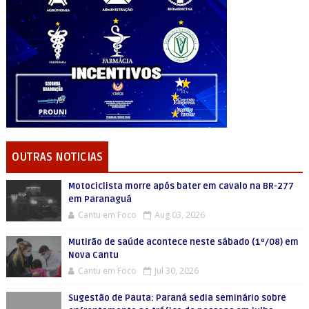
OUTRAS NOTICIAS
Motociclista morre após bater em cavalo na BR-277
em Paranaguá
Cantu em Foco
Aug 03, 2026
Mutirão de saúde acontece neste sábado (1º/08) em
Nova Cantu
Cantu em Foco
Jul 30, 2026
Sugestão de Pauta: Paraná sedia seminário sobre