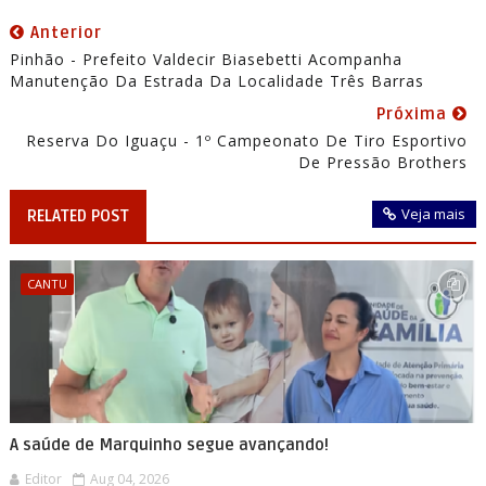
Anterior
Pinhão - Prefeito Valdecir Biasebetti Acompanha
Manutenção Da Estrada Da Localidade Três Barras
Próxima
Reserva Do Iguaçu - 1º Campeonato De Tiro Esportivo
De Pressão Brothers
Veja mais
RELATED POST
CANTU
A saúde de Marquinho segue avançando!
Editor
Aug 04, 2026