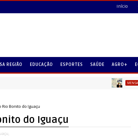
Início
SA REGIÃO
EDUCAÇÃO
ESPORTES
SAÚDE
AGRO+
E
MENSAGEM DIA DOS
o Rio Bonito do Iguaçu
onito do Iguaçu
uaçu,