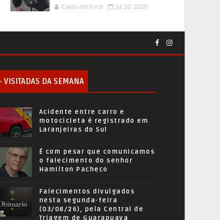
Cantu em Foco
Jul 20, 2026
+ VISITADAS DA SEMANA
Acidente entre carro e
motocicleta é registrado em
Laranjeiras do Sul
É com pesar que comunicamos
o falecimento do senhor
Hamilton Pacheco
Falecimentos divulgados
nesta segunda-feira
(03/08/26), pela Central de
Triagem de Guarapuava