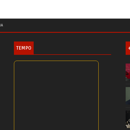
IA
TEMPO