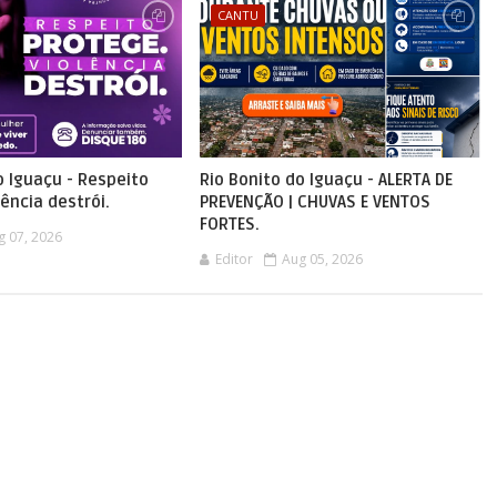
CANTU
o Iguaçu - Respeito
Rio Bonito do Iguaçu - ALERTA DE
lência destrói.
PREVENÇÃO | CHUVAS E VENTOS
FORTES.
g 07, 2026
Editor
Aug 05, 2026