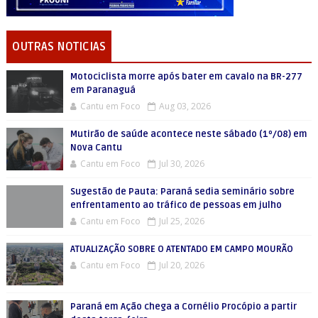
OUTRAS NOTICIAS
Motociclista morre após bater em cavalo na BR-277
em Paranaguá
Cantu em Foco
Aug 03, 2026
Mutirão de saúde acontece neste sábado (1º/08) em
Nova Cantu
Cantu em Foco
Jul 30, 2026
Sugestão de Pauta: Paraná sedia seminário sobre
enfrentamento ao tráfico de pessoas em julho
Cantu em Foco
Jul 25, 2026
ATUALIZAÇÃO SOBRE O ATENTADO EM CAMPO MOURÃO
Cantu em Foco
Jul 20, 2026
Paraná em Ação chega a Cornélio Procópio a partir