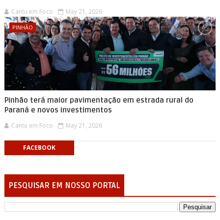
Cantu em Foco
May 21, 2026
PINHÃO
Pinhão terá maior pavimentação em estrada rural do
Paraná e novos investimentos
Cantu em Foco
May 21, 2026
FACEBOOK
PESQUISAR EM NOSSO PORTAL