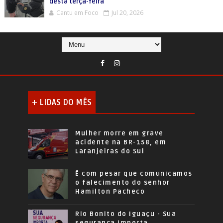
desta terça-feira
Cantu em Foco
Jul 20, 2026
+ LIDAS DO MÊS
Mulher morre em grave
acidente na BR-158, em
Laranjeiras do Sul
É com pesar que comunicamos
o falecimento do senhor
Hamilton Pacheco
Rio Bonito do Iguaçu - Sua
segurança importa.