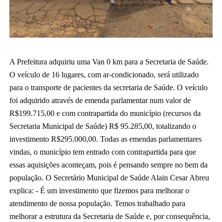
A Prefeitura adquiriu uma Van 0 km para a Secretaria de Saúde. 
O veículo de 16 lugares, com ar-condicionado, será utilizado 
para o transporte de pacientes da secretaria de Saúde. O veículo 
foi adquirido através de emenda parlamentar num valor de 
R$199.715,00 e com contrapartida do município (recursos da 
Secretaria Municipal de Saúde) R$ 95.285,00, totalizando o 
investimento 
R$295.000,00. Todas as emendas parlamentares 
vindas, o município tem entrado com contrapartida para que 
essas aquisições aconteçam, pois é pensando sempre no bem da 
população. O Secretário Municipal de Saúde Alain Cesar Abreu 
explica: - É um investimento que fizemos para melhorar o 
atendimento de nossa população. Temos trabalhado para 
melhorar a estrutura da Secretaria de Saúde e, por consequência, 