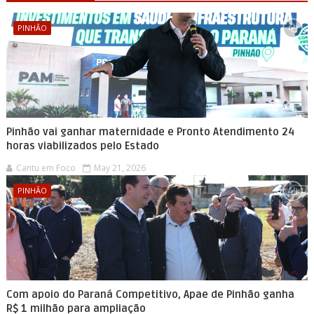
PINHÃO
Pinhão vai ganhar maternidade e Pronto Atendimento 24
horas viabilizados pelo Estado
Cantu em Foco
May 21, 2026
PINHÃO
Com apoio do Paraná Competitivo, Apae de Pinhão ganha
R$ 1 milhão para ampliação