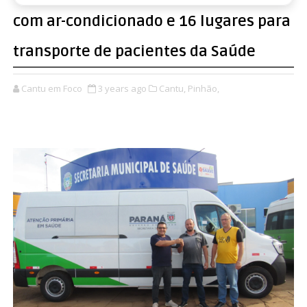
com ar-condicionado e 16 lugares para
transporte de pacientes da Saúde
Cantu em Foco
3 years ago
Cantu,
Pinhão,