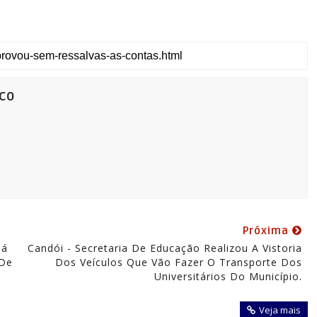
co
Próxima
Já
Candói - Secretaria De Educação Realizou A Vistoria
 De
Dos Veículos Que Vão Fazer O Transporte Dos
Universitários Do Município.
Veja mais