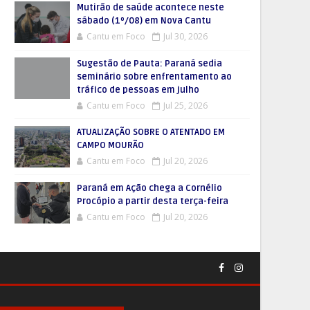
Mutirão de saúde acontece neste
sábado (1º/08) em Nova Cantu
Cantu em Foco
Jul 30, 2026
Sugestão de Pauta: Paraná sedia
seminário sobre enfrentamento ao
tráfico de pessoas em julho
Cantu em Foco
Jul 25, 2026
ATUALIZAÇÃO SOBRE O ATENTADO EM
CAMPO MOURÃO
Cantu em Foco
Jul 20, 2026
Paraná em Ação chega a Cornélio
Procópio a partir desta terça-feira
Cantu em Foco
Jul 20, 2026