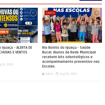
CANTU
o Iguaçu - ALERTA DE
Rio Bonito do Iguaçu - Saúde
 CHUVAS E VENTOS
Bucal: Alunos da Rede Municipal
recebem kits odontológicos e
acompanhamento preventivo nas
g 05, 2026
Escolas.
Editor
Aug 05, 2026