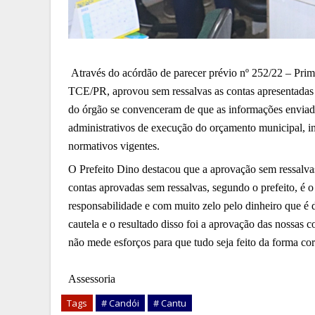
Através do acórdão de parecer prévio nº 252/22 – Prim
TCE/PR, aprovou sem ressalvas as contas apresentadas p
do órgão se convenceram de que as informações enviadas
administrativos de execução do orçamento 
municipal, i
normativos vigentes. 
O Prefeito Dino destacou que a aprovação sem ressalvas
contas aprovadas sem ressalvas, segundo o prefeito, é o 
responsabilidade e com muito zelo pelo dinheiro que é 
cautela e o resultado disso foi a aprovação das nossas c
não mede esforços para que tudo seja feito da forma co
Assessoria
Tags
# Candói
# Cantu