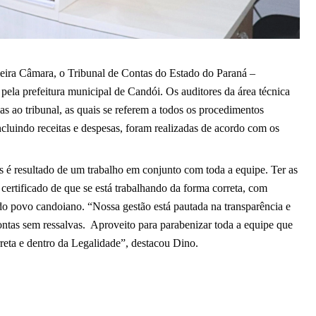
eira Câmara, o Tribunal de Contas do Estado do Paraná – 
ela prefeitura municipal de Candói. Os auditores da área técnica 
 ao tribunal, as quais se referem a todos os procedimentos 
ncluindo receitas e despesas, foram realizadas de acordo com os 
 é resultado de um trabalho em conjunto com toda a equipe. Ter as 
certificado de que se está trabalhando da forma correta, com 
do povo candoiano. “Nossa gestão está pautada na transparência e 
ontas sem ressalvas.  Aproveito para parabenizar toda a equipe que 
rreta e dentro da Legalidade”, destacou Dino.