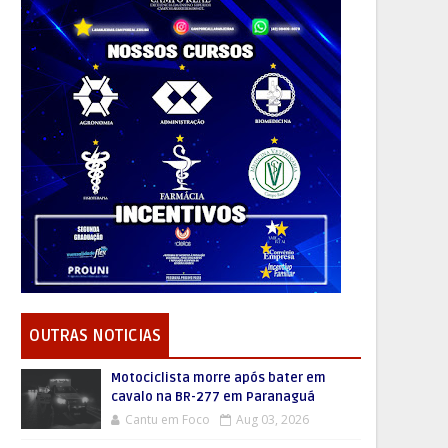
OUTRAS NOTICIAS
Motociclista morre após bater em
cavalo na BR-277 em Paranaguá
Cantu em Foco
Aug 03, 2026