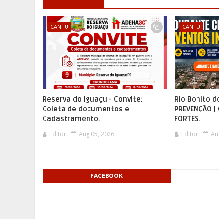
CANTU
CANTU
Reserva do Iguaçu - Convite:
Rio Bonito d
Coleta de documentos e
PREVENÇÃO |
Cadastramento.
FORTES.
Editor
Aug 05, 2026
Editor
Au
FACEBOOK