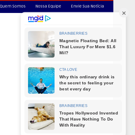
Quem Somos
Nossa Equipe
Envie Sua Notícia