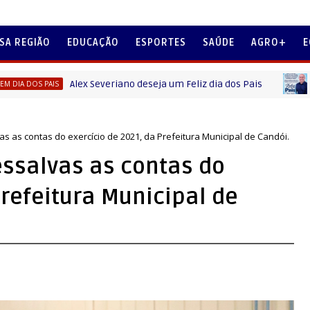
SA REGIÃO
EDUCAÇÃO
ESPORTES
SAÚDE
AGRO+
E
Alex Severiano deseja um Feliz dia dos Pais
PAIS
MENSAGEM
 as contas do exercício de 2021, da Prefeitura Municipal de Candói.
ssalvas as contas do
Prefeitura Municipal de