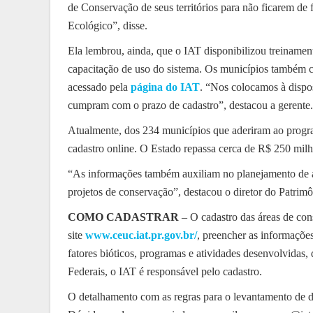
de Conservação de seus territórios para não ficarem d
Ecológico”, disse.
Ela lembrou, ainda, que o IAT disponibilizou treinamen
capacitação de uso do sistema. Os municípios também 
acessado pela
página do IAT
. “Nos colocamos à dispo
cumpram com o prazo de cadastro”, destacou a gerente.
Atualmente, dos 234 municípios que aderiram ao progr
cadastro online. O Estado repassa cerca de R$ 250 mil
“As informações também auxiliam no planejamento de aç
projetos de conservação”, destacou o diretor do Patrim
COMO CADASTRAR
– O cadastro das áreas de cons
site
www.ceuc.iat.pr.gov.br/
, preencher as informaçõe
fatores bióticos, programas e atividades desenvolvidas,
Federais, o IAT é responsável pelo cadastro.
O detalhamento com as regras para o levantamento de 