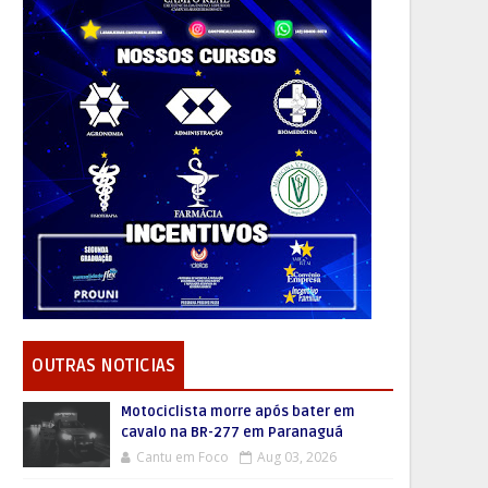
OUTRAS NOTICIAS
Motociclista morre após bater em
cavalo na BR-277 em Paranaguá
Cantu em Foco
Aug 03, 2026