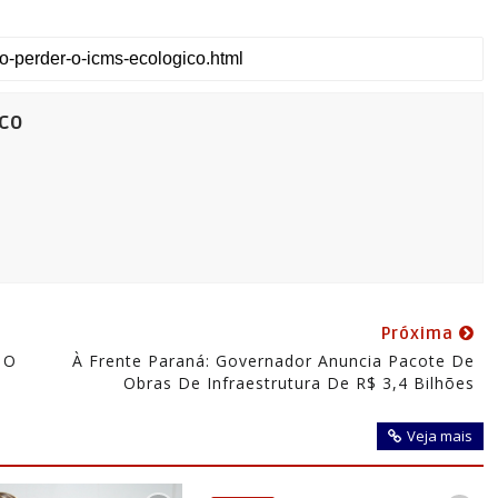
co
Próxima
 O
À Frente Paraná: Governador Anuncia Pacote De
Obras De Infraestrutura De R$ 3,4 Bilhões
Veja mais