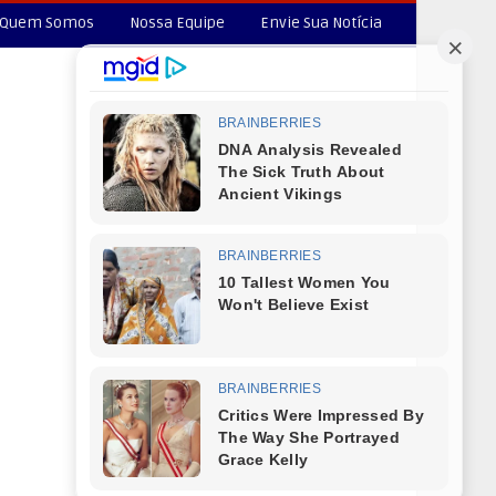
Quem Somos
Nossa Equipe
Envie Sua Notícia