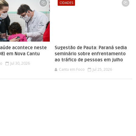
CIDADES
saúde acontece neste
Sugestão de Pauta: Paraná sedia
08) em Nova Cantu
seminário sobre enfrentamento
ao tráfico de pessoas em julho
co
Jul 30, 2026
Cantu em Foco
Jul 25, 2026