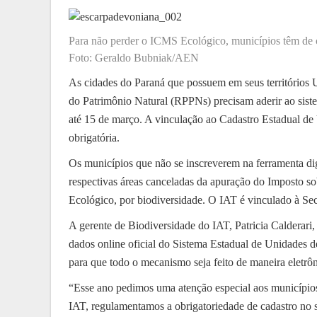
Para não perder o ICMS Ecológico, municípios têm de c
Foto: Geraldo Bubniak/AEN
As cidades do Paraná que possuem em seus territórios
do Patrimônio Natural (RPPNs) precisam aderir ao sistem
até 15 de março. A vinculação ao Cadastro Estadual d
obrigatória.
Os municípios que não se inscreverem na ferramenta di
respectivas áreas canceladas da apuração do Imposto s
Ecológico, por biodiversidade. O IAT é vinculado à Se
A gerente de Biodiversidade do IAT, Patricia Calderar
dados online oficial do Sistema Estadual de Unidades d
para que todo o mecanismo seja feito de maneira eletrôn
“Esse ano pedimos uma atenção especial aos municípi
IAT, regulamentamos a obrigatoriedade de cadastro no 