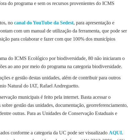
e fora do programa e sem os recursos provenientes do ICMS
tos, no
canal do YouTube da Sedest
, para apresentação e
contam com um manual de utilização da ferramenta, que pode ser
sição para colaborar e fazer com que 100% dos municípios
ama do ICMS Ecológico por biodiversidade, 80 não iniciaram o
hões ao ano por meio do programa na categoria biodiversidade.
ões e gestão destas unidades, além de contribuir para outros
ônio Natural do IAT, Rafael Andreguetto.
ervação municipais é feito pela internet. Basta acessar o
s sobre gestão das unidades, documentação, georreferenciamento,
 dentre outras. Para as Unidades de Conservação Estaduais e
dados conforme a categoria da UC pode ser visualizado
AQUI
.