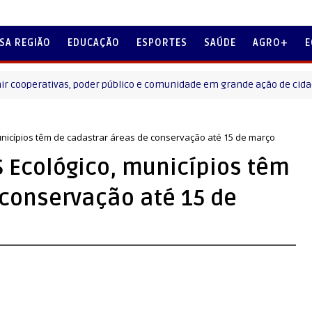
SA REGIÃO
EDUCAÇÃO
ESPORTES
SAÚDE
AGRO+
E
operativas, poder público e comunidade em grande ação de cidadania e
unicípios têm de cadastrar áreas de conservação até 15 de março
S Ecológico, municípios têm
 conservação até 15 de