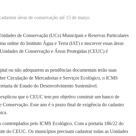
adastrar áreas de conservação até 15 de março
 Unidades de Conservação (UCs) Municipais e Reservas Particulares
a online do Instituto Água e Terra (IAT) e inscrever essas áreas
e Unidades de Conservação e Áreas Protegidas (CEUC) é
gital ou não adequarem as pendências documentais terão suas
obre Circulação de Mercadorias e Serviços Ecológico, o ICMS
cretaria de Estado do Desenvolvimento Sustentável.
i, explicou que o CEUC tem por objetivo construir um banco de
e Conservação. Esse ano é o prazo final de exigência do cadastro
ica.
os contemplados pelo ICMS Ecológico. Com a portaria 186/22 do
site do CEUC. Os municípios precisam cadastrar todas as Unidades