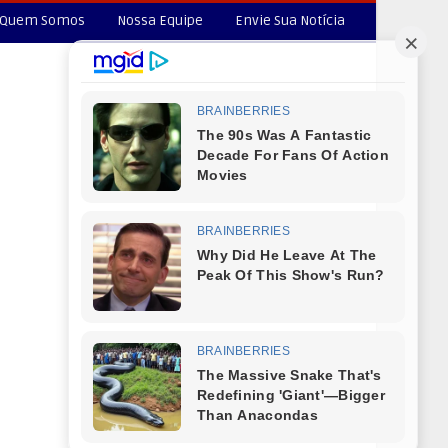
Quem Somos
Nossa Equipe
Envie Sua Notícia