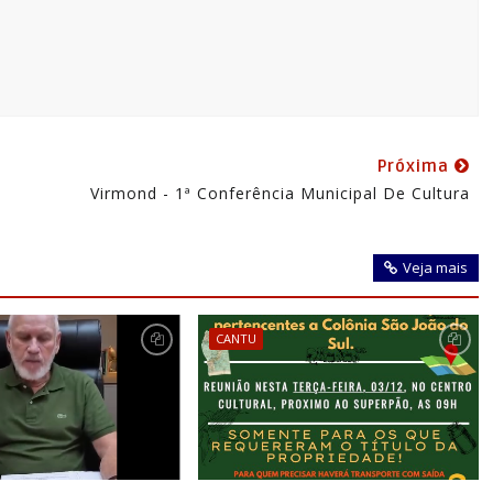
Próxima
Virmond - 1ª Conferência Municipal De Cultura
Veja mais
CANTU