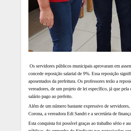
Os servidores públicos municipais aprovaram em assembl
concede reposição salarial de 9%. Essa reposição signif
aposentados da prefeitura. Os professores terão a repo
salário pago ao prefeito.
Além de um número bastante expressivo de servidores, 
Corona, a vereadora Edi Sandri e a secretária de finan
Esta conquista foi possível graças ao trabalho sério e 
públicas, do empenho do Sindicato nas negociações com 