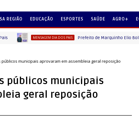
SA REGIÃO
EDUCAÇÃO
ESPORTES
SAÚDE
AGRO+
E
Prefeito de Marquinho Elio Bolzon Junior
MENSAGEM DIA DOS PAIS
s públicos municipais aprovaram em assembleia geral reposição
s públicos municipais
eia geral reposição