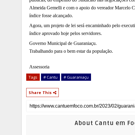
Almeida Gemelli e com o apoio do vereador Marcelo Coro
índice fosse alcançado.
Agora, um projeto de lei será encaminhado pelo executi
índice aprovado hoje pelos servidores.
Governo Municipal de Guaraniaçu. 
Trabalhando para o bem estar da população.
Assessoria
Tags
# Cantu
# Guaraniaçu
Share This
About Cantu em Fo