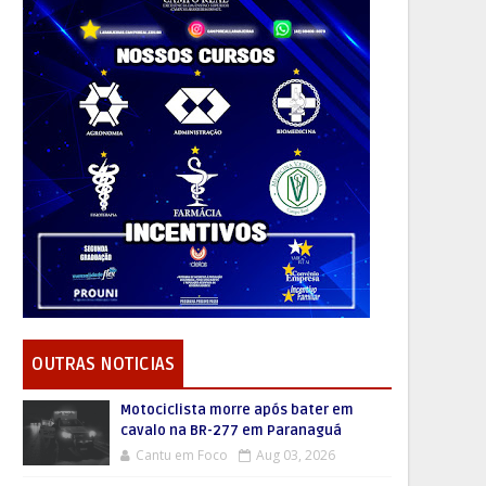
OUTRAS NOTICIAS
Motociclista morre após bater em
cavalo na BR-277 em Paranaguá
Cantu em Foco
Aug 03, 2026