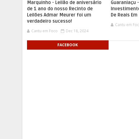
Marquinho - Leilão de aniversário
Guaraniaçu -
de 1 ano do nosso Recinto de
Investiment
Leilões Admar Meurer foi um
De Reais Em
verdadeiro sucesso!
Cantu em Fo
Cantu em Foco
Dec 18, 2024
FACEBOOK