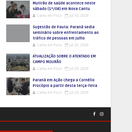
Mutirão de saúde acontece neste
sábado (1º/08) em Nova Cantu
Cantu em Foco
Jul 30, 2026
Sugestão de Pauta: Paraná sedia
seminário sobre enfrentamento ao
tráfico de pessoas em julho
Cantu em Foco
Jul 25, 2026
ATUALIZAÇÃO SOBRE O ATENTADO EM
CAMPO MOURÃO
Cantu em Foco
Jul 20, 2026
Paraná em Ação chega a Cornélio
Procópio a partir desta terça-feira
Cantu em Foco
Jul 20, 2026