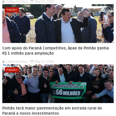
Cantu em Foco
May 21, 2026
PINHÃO
Com apoio do Paraná Competitivo, Apae de Pinhão ganha
R$ 1 milhão para ampliação
Cantu em Foco
May 21, 2026
PINHÃO
Pinhão terá maior pavimentação em estrada rural do
Paraná e novos investimentos