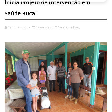
inicia Projeto de Intervenção em
Saúde Bucal
Cantu em Foco
4 years ago
Cantu,
Pinhão,