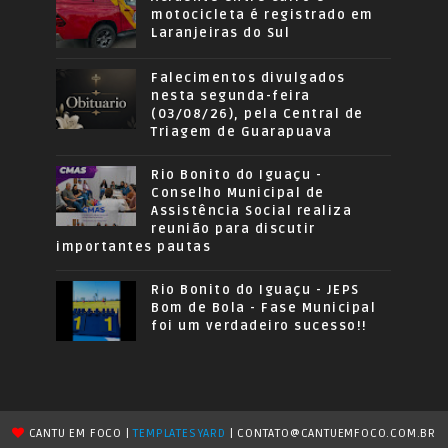
motocicleta é registrado em
Laranjeiras do Sul
Falecimentos divulgados
nesta segunda-feira
(03/08/26), pela Central de
Triagem de Guarapuava
Rio Bonito do Iguaçu -
Conselho Municipal de
Assistência Social realiza
reunião para discutir
importantes pautas
Rio Bonito do Iguaçu - JEPS
Bom de Bola - Fase Municipal
foi um verdadeiro sucesso!!
CANTU EM FOCO |
TEMPLATESYARD
| CONTATO@CANTUEMFOCO.COM.BR