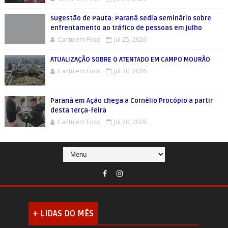
Sugestão de Pauta: Paraná sedia seminário sobre
enfrentamento ao tráfico de pessoas em julho
Cantu em Foco
Jul 25, 2026
ATUALIZAÇÃO SOBRE O ATENTADO EM CAMPO MOURÃO
Cantu em Foco
Jul 20, 2026
Paraná em Ação chega a Cornélio Procópio a partir
desta terça-feira
Cantu em Foco
Jul 20, 2026
+ LIDAS DO MÊS