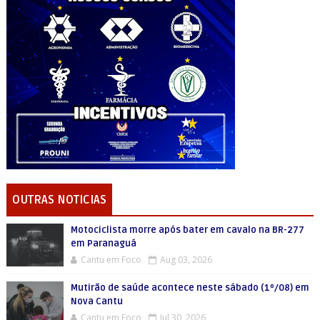
OUTRAS NOTICIAS
Motociclista morre após bater em cavalo na BR-277
em Paranaguá
Cantu em Foco
Aug 03, 2026
Mutirão de saúde acontece neste sábado (1º/08) em
Nova Cantu
Cantu em Foco
Jul 30, 2026