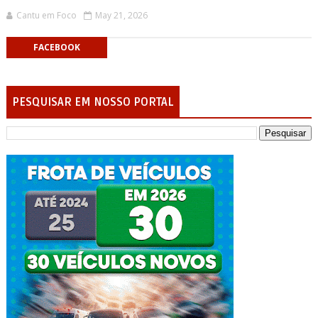
Cantu em Foco
May 21, 2026
FACEBOOK
PESQUISAR EM NOSSO PORTAL