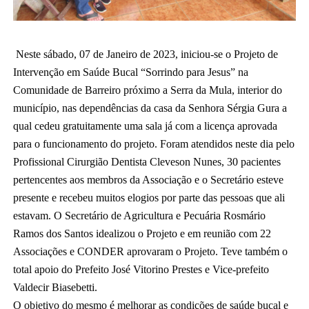
Neste sábado, 07 de Janeiro de 2023, iniciou-se o Projeto de 
Intervenção em Saúde Bucal “Sorrindo para Jesus” na 
Comunidade de Barreiro próximo a Serra da Mula, interior do 
município, nas dependências da casa da Senhora Sérgia Gura a 
qual cedeu gratuitamente uma sala já com a licença aprovada 
para o funcionamento do projeto. Foram atendidos neste dia pelo 
Profissional Cirurgião Dentista Cleveson Nunes, 30 
pacientes 
pertencentes aos membros da Associação e o Secretário esteve 
presente e recebeu muitos elogios por parte das pessoas que ali 
estavam. O Secretário de Agricultura e Pecuária Rosmário 
Ramos dos Santos idealizou o Projeto e em reunião com 22 
Associações e CONDER aprovaram o Projeto. Teve também o 
total apoio do Prefeito José Vitorino Prestes e Vice-prefeito 
Valdecir Biasebetti.
O objetivo do mesmo é melhorar as condições de saúde bucal e 